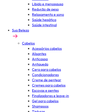
Libido e menopausa
Redução de peso
Relaxamento e sono
Saúde hepática
Saúde intestinal
Sua Beleza
Cabelos
Acessórios cabelos
Alisantes
Anticaspa
Antiqueda
Cera para cabelos
Condicionadores
Creme de pentear
Cremes para cabelos
Escovas e pentes
Finalizadores e leave-in
Gel para cabelos
Shampoos
Tinturas