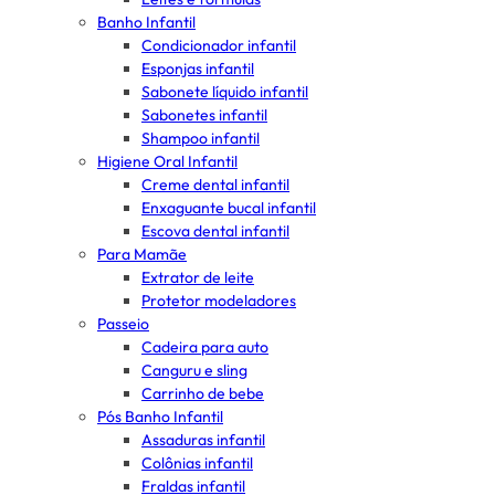
Banho Infantil
Condicionador infantil
Esponjas infantil
Sabonete líquido infantil
Sabonetes infantil
Shampoo infantil
Higiene Oral Infantil
Creme dental infantil
Enxaguante bucal infantil
Escova dental infantil
Para Mamãe
Extrator de leite
Protetor modeladores
Passeio
Cadeira para auto
Canguru e sling
Carrinho de bebe
Pós Banho Infantil
Assaduras infantil
Colônias infantil
Fraldas infantil