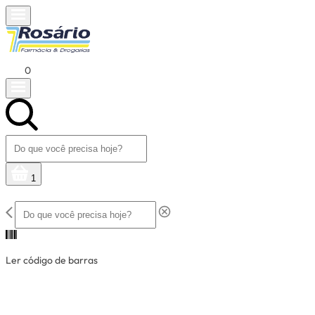
0
1
Ler código de barras