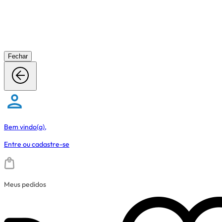
Fechar
Bem vindo(a),
Entre
ou
cadastre-se
Meus pedidos