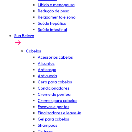
Libido e menopausa
Redução de peso
Relaxamento e sono
Saúde hepática
Saúde intestinal
Sua Beleza
Cabelos
Acessórios cabelos
Alisantes
Anticaspa
Antiqueda
Cera para cabelos
Condicionadores
Creme de pentear
Cremes para cabelos
Escovas e pentes
Finalizadores e leave-in
Gel para cabelos
Shampoos
Tinturas