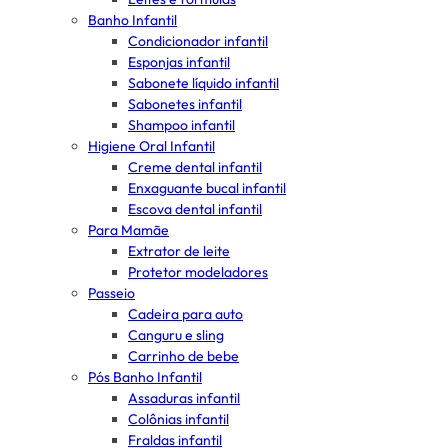
Banho Infantil
Condicionador infantil
Esponjas infantil
Sabonete líquido infantil
Sabonetes infantil
Shampoo infantil
Higiene Oral Infantil
Creme dental infantil
Enxaguante bucal infantil
Escova dental infantil
Para Mamãe
Extrator de leite
Protetor modeladores
Passeio
Cadeira para auto
Canguru e sling
Carrinho de bebe
Pós Banho Infantil
Assaduras infantil
Colônias infantil
Fraldas infantil