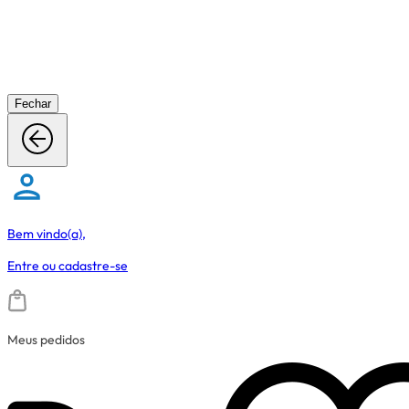
Fechar
Bem vindo(a),
Entre
ou
cadastre-se
Meus pedidos