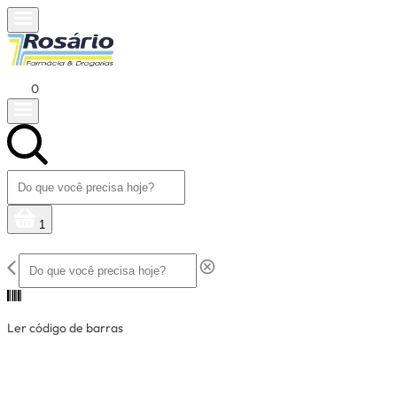
0
1
Ler código de barras