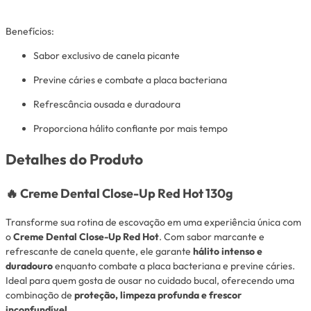
Benefícios:
Sabor exclusivo de canela picante
Previne cáries e combate a placa bacteriana
Refrescância ousada e duradoura
Proporciona hálito confiante por mais tempo
Detalhes do Produto
🔥
Creme Dental Close-Up Red Hot 130g
Transforme sua rotina de escovação em uma experiência única com
o
Creme Dental Close-Up Red Hot
. Com sabor marcante e
refrescante de canela quente, ele garante
hálito intenso e
duradouro
enquanto combate a placa bacteriana e previne cáries.
Ideal para quem gosta de ousar no cuidado bucal, oferecendo uma
combinação de
proteção, limpeza profunda e frescor
inconfundível
.