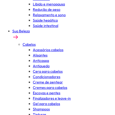
Libido e menopausa
Redução de peso
Relaxamento e sono
Saúde hepática
Saúde intestinal
Sua Beleza
Cabelos
Acessórios cabelos
Alisantes
Anticaspa
Antiqueda
Cera para cabelos
Condicionadores
Creme de pentear
Cremes para cabelos
Escovas e pentes
Finalizadores e leave-in
Gel para cabelos
Shampoos
Tinturas