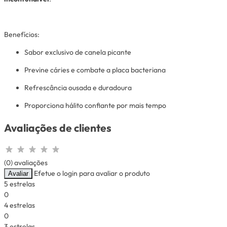
Benefícios:
Sabor exclusivo de canela picante
Previne cáries e combate a placa bacteriana
Refrescância ousada e duradoura
Proporciona hálito confiante por mais tempo
Avaliações de clientes
(0) avaliações
Efetue o login para avaliar o produto
Avaliar
5 estrelas
0
4 estrelas
0
3 estrelas