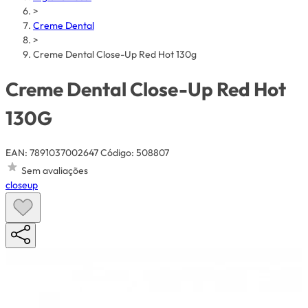
>
Creme Dental
>
Creme Dental Close-Up Red Hot 130g
Creme Dental Close-Up Red Hot
130G
EAN: 7891037002647
Código: 508807
Sem avaliações
closeup