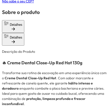
Não sabe o seu CEP?
Sobre o produto
Detalhes
Detalhes
Descrição do Produto
🔥
Creme Dental Close-Up Red Hot 130g
Transforme sua rotina de escovação em uma experiência única com
o
Creme Dental Close-Up Red Hot
. Com sabor marcante e
refrescante de canela quente, ele garante
hálito intenso e
duradouro
enquanto combate a placa bacteriana e previne cáries.
Ideal para quem gosta de ousar no cuidado bucal, oferecendo uma
combinação de
proteção, limpeza profunda e frescor
inconfundível
.