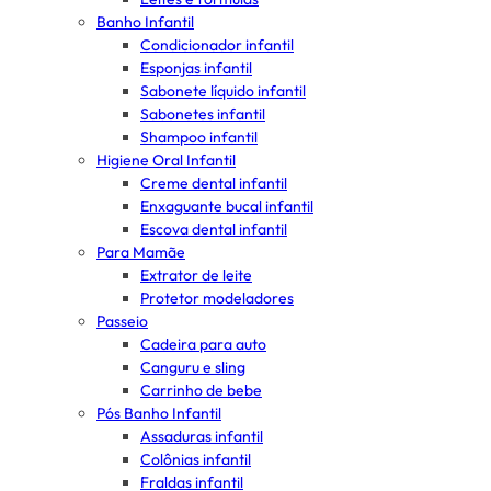
Banho Infantil
Condicionador infantil
Esponjas infantil
Sabonete líquido infantil
Sabonetes infantil
Shampoo infantil
Higiene Oral Infantil
Creme dental infantil
Enxaguante bucal infantil
Escova dental infantil
Para Mamãe
Extrator de leite
Protetor modeladores
Passeio
Cadeira para auto
Canguru e sling
Carrinho de bebe
Pós Banho Infantil
Assaduras infantil
Colônias infantil
Fraldas infantil