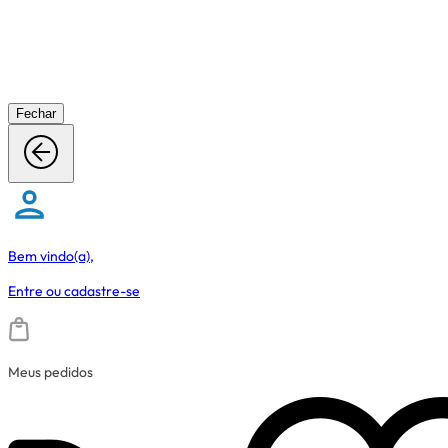
Fechar
Bem vindo(a),
Entre
ou
cadastre-se
Meus pedidos