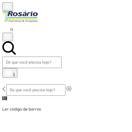
0
1
Ler código de barras