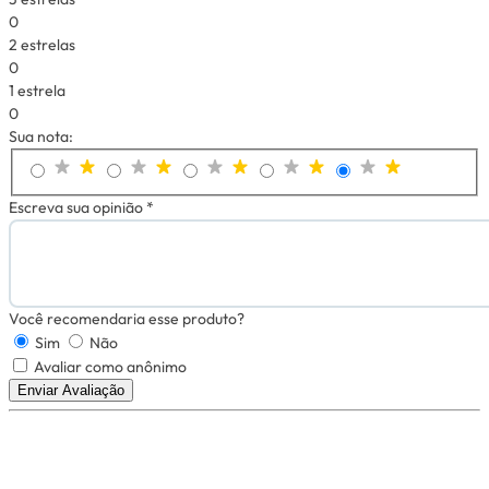
0
2 estrelas
0
1 estrela
0
Sua nota:
Escreva sua opinião *
Você recomendaria esse produto?
Sim
Não
Avaliar como anônimo
Enviar Avaliação