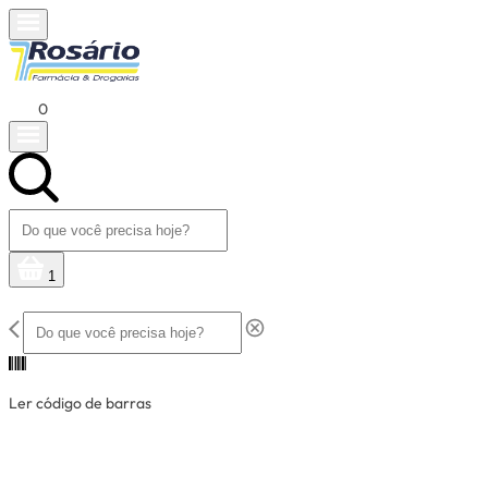
0
1
Ler código de barras