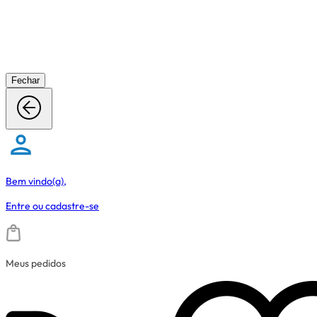
Fechar
Bem vindo(a),
Entre
ou
cadastre-se
Meus pedidos