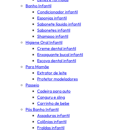
Banho Infantil
Condicionador infantil
Esponjas infantil
Sabonete líquido infantil
Sabonetes infantil
Shampoo infantil
Higiene Oral Infantil
Creme dental infantil
Enxaguante bucal infantil
Escova dental infantil
Para Mamãe
Extrator de leite
Protetor modeladores
Passeio
Cadeira para auto
Canguru e sling
Carrinho de bebe
Pós Banho Infantil
Assaduras infantil
Colônias infantil
Fraldas infantil