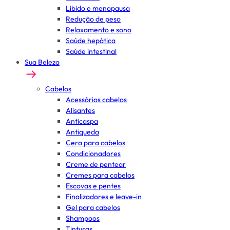
Libido e menopausa
Redução de peso
Relaxamento e sono
Saúde hepática
Saúde intestinal
Sua Beleza
Cabelos
Acessórios cabelos
Alisantes
Anticaspa
Antiqueda
Cera para cabelos
Condicionadores
Creme de pentear
Cremes para cabelos
Escovas e pentes
Finalizadores e leave-in
Gel para cabelos
Shampoos
Tinturas