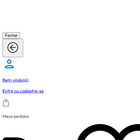
Fechar
Bem vindo(a),
Entre
ou
cadastre-se
Meus pedidos