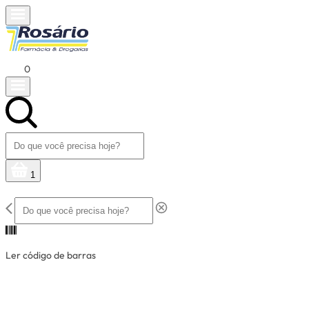
0
1
Ler código de barras