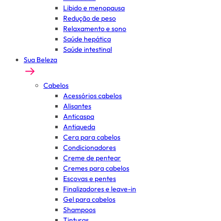
Libido e menopausa
Redução de peso
Relaxamento e sono
Saúde hepática
Saúde intestinal
Sua Beleza
Cabelos
Acessórios cabelos
Alisantes
Anticaspa
Antiqueda
Cera para cabelos
Condicionadores
Creme de pentear
Cremes para cabelos
Escovas e pentes
Finalizadores e leave-in
Gel para cabelos
Shampoos
Tinturas