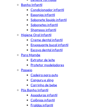
Banho Infantil
Condicionador infantil
Esponjas infantil
Sabonete líquido infantil
Sabonetes infantil
Shampoo infantil
Higiene Oral Infantil
Creme dental infantil
Enxaguante bucal infantil
Escova dental infantil
Para Mamãe
Extrator de leite
Protetor modeladores
Passeio
Cadeira para auto
Canguru e sling
Carrinho de bebe
Pós Banho Infantil
Assaduras infantil
Colônias infantil
Fraldas infantil