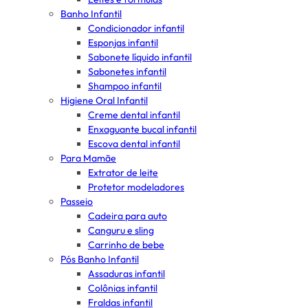
Banho Infantil
Condicionador infantil
Esponjas infantil
Sabonete líquido infantil
Sabonetes infantil
Shampoo infantil
Higiene Oral Infantil
Creme dental infantil
Enxaguante bucal infantil
Escova dental infantil
Para Mamãe
Extrator de leite
Protetor modeladores
Passeio
Cadeira para auto
Canguru e sling
Carrinho de bebe
Pós Banho Infantil
Assaduras infantil
Colônias infantil
Fraldas infantil