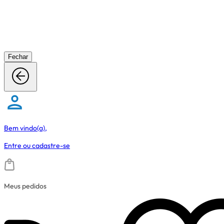
Fechar
Bem vindo(a),
Entre
ou
cadastre-se
Meus pedidos