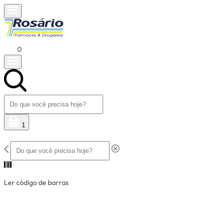
0
1
Ler código de barras