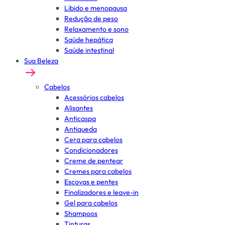
Libido e menopausa
Redução de peso
Relaxamento e sono
Saúde hepática
Saúde intestinal
Sua Beleza
Cabelos
Acessórios cabelos
Alisantes
Anticaspa
Antiqueda
Cera para cabelos
Condicionadores
Creme de pentear
Cremes para cabelos
Escovas e pentes
Finalizadores e leave-in
Gel para cabelos
Shampoos
Tinturas