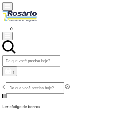
0
1
Ler código de barras