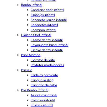
Banho Infantil
Condicionador infantil
Esponjas infantil
Sabonete líquido infantil
Sabonetes infantil
Shampoo infantil
Higiene Oral Infantil
Creme dental infantil
Enxaguante bucal infantil
Escova dental infantil
Para Mamãe
Extrator de leite
Protetor modeladores
Passeio
Cadeira para auto
Canguru e sling
Carrinho de bebe
Pós Banho Infantil
Assaduras infantil
Colônias infantil
Fraldas infantil