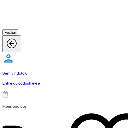
Fechar
Bem vindo(a),
Entre
ou
cadastre-se
Meus pedidos