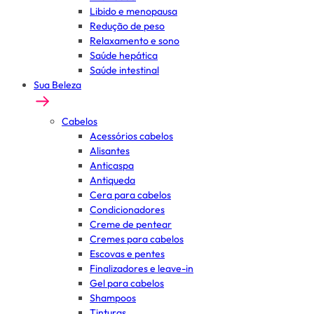
Libido e menopausa
Redução de peso
Relaxamento e sono
Saúde hepática
Saúde intestinal
Sua Beleza
Cabelos
Acessórios cabelos
Alisantes
Anticaspa
Antiqueda
Cera para cabelos
Condicionadores
Creme de pentear
Cremes para cabelos
Escovas e pentes
Finalizadores e leave-in
Gel para cabelos
Shampoos
Tinturas