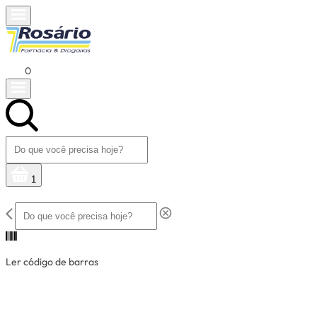
0
1
Ler código de barras