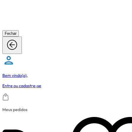
Fechar
Bem vindo(a),
Entre
ou
cadastre-se
Meus pedidos