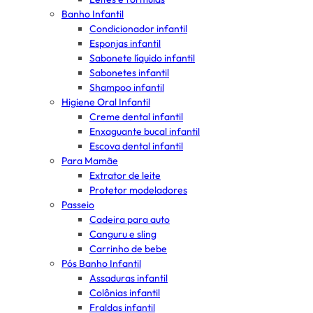
Banho Infantil
Condicionador infantil
Esponjas infantil
Sabonete líquido infantil
Sabonetes infantil
Shampoo infantil
Higiene Oral Infantil
Creme dental infantil
Enxaguante bucal infantil
Escova dental infantil
Para Mamãe
Extrator de leite
Protetor modeladores
Passeio
Cadeira para auto
Canguru e sling
Carrinho de bebe
Pós Banho Infantil
Assaduras infantil
Colônias infantil
Fraldas infantil