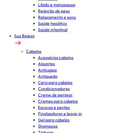
Libido e menopausa
Redução de peso
Relaxamento e sono
Saúde hepática
Saúde intestinal
Sua Beleza
Cabelos
Acessórios cabelos
Alisantes
Anticaspa
Antiqueda
Cera para cabelos
Condicionadores
Creme de pentear
Cremes para cabelos
Escovas e pentes
Finalizadores e leave-in
Gel para cabelos
Shampoos
Tinturas