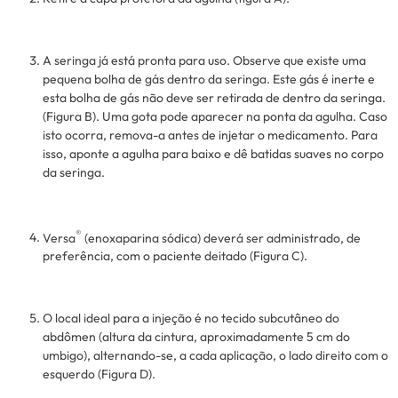
A seringa já está pronta para uso. Observe que existe uma
pequena bolha de gás dentro da seringa. Este gás é inerte e
esta bolha de gás não deve ser retirada de dentro da seringa.
(Figura B). Uma gota pode aparecer na ponta da agulha. Caso
isto ocorra, remova-a antes de injetar o medicamento. Para
isso, aponte a agulha para baixo e dê batidas suaves no corpo
da seringa.
®
Versa
(enoxaparina sódica) deverá ser administrado, de
preferência, com o paciente deitado (Figura C).
O local ideal para a injeção é no tecido subcutâneo do
abdômen (altura da cintura, aproximadamente 5 cm do
umbigo), alternando-se, a cada aplicação, o lado direito com o
esquerdo (Figura D).