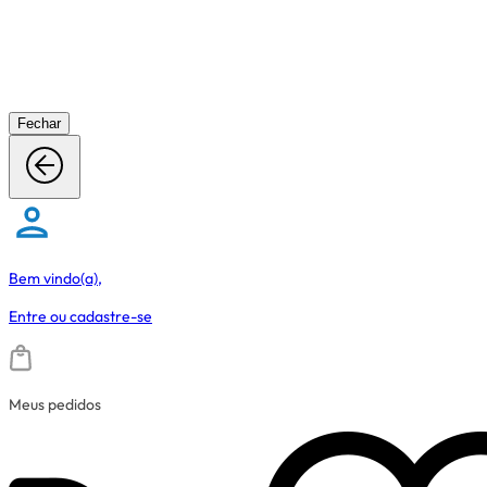
Fechar
Bem vindo(a),
Entre
ou
cadastre-se
Meus pedidos