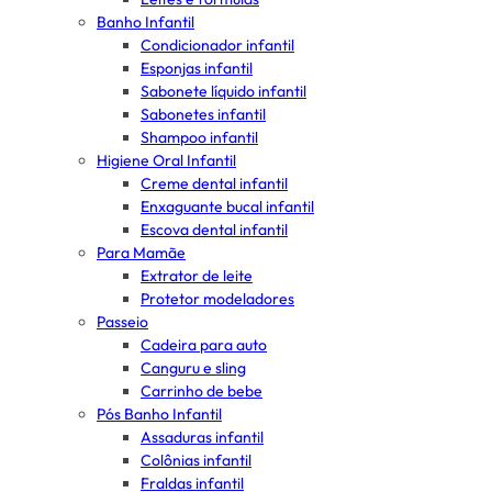
Banho Infantil
Condicionador infantil
Esponjas infantil
Sabonete líquido infantil
Sabonetes infantil
Shampoo infantil
Higiene Oral Infantil
Creme dental infantil
Enxaguante bucal infantil
Escova dental infantil
Para Mamãe
Extrator de leite
Protetor modeladores
Passeio
Cadeira para auto
Canguru e sling
Carrinho de bebe
Pós Banho Infantil
Assaduras infantil
Colônias infantil
Fraldas infantil