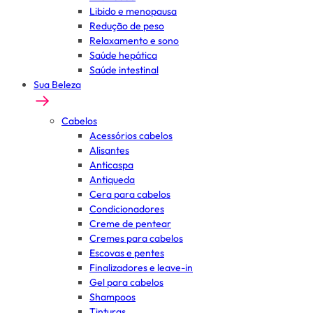
Libido e menopausa
Redução de peso
Relaxamento e sono
Saúde hepática
Saúde intestinal
Sua Beleza
Cabelos
Acessórios cabelos
Alisantes
Anticaspa
Antiqueda
Cera para cabelos
Condicionadores
Creme de pentear
Cremes para cabelos
Escovas e pentes
Finalizadores e leave-in
Gel para cabelos
Shampoos
Tinturas