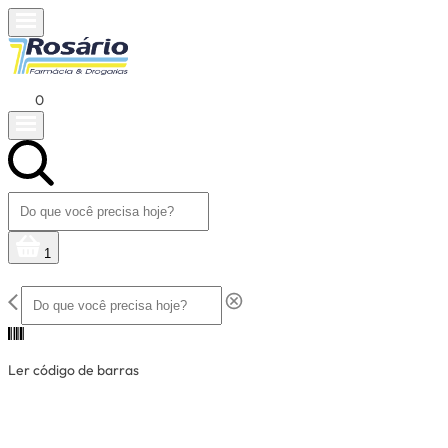
0
1
Ler código de barras