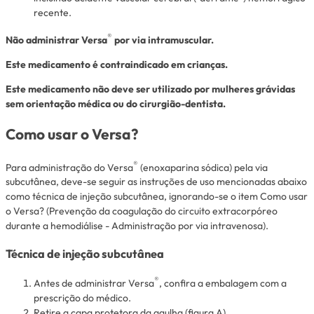
recente.
®
Não administrar Versa
por via intramuscular.
Este medicamento é contraindicado em crianças.
Este medicamento não deve ser utilizado por mulheres grávidas
sem orientação médica ou do cirurgião-dentista.
Como usar o Versa?
®
Para administração do Versa
(enoxaparina sódica) pela via
subcutânea, deve-se seguir as instruções de uso mencionadas abaixo
como técnica de injeção subcutânea, ignorando-se o item Como usar
o Versa? (Prevenção da coagulação do circuito extracorpóreo
durante a hemodiálise - Administração por via intravenosa).
Técnica de injeção subcutânea
®
Antes de administrar Versa
, confira a embalagem com a
prescrição do médico.
Retire a capa protetora da agulha (figura A).