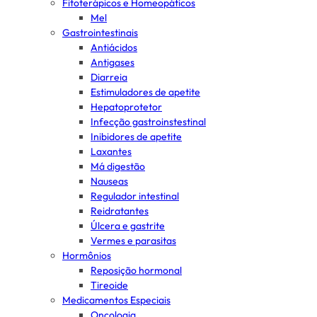
Fitoterápicos e Homeopáticos
Mel
Gastrointestinais
Antiácidos
Antigases
Diarreia
Estimuladores de apetite
Hepatoprotetor
Infecção gastroinstestinal
Inibidores de apetite
Laxantes
Má digestão
Nauseas
Regulador intestinal
Reidratantes
Úlcera e gastrite
Vermes e parasitas
Hormônios
Reposição hormonal
Tireoide
Medicamentos Especiais
Oncologia