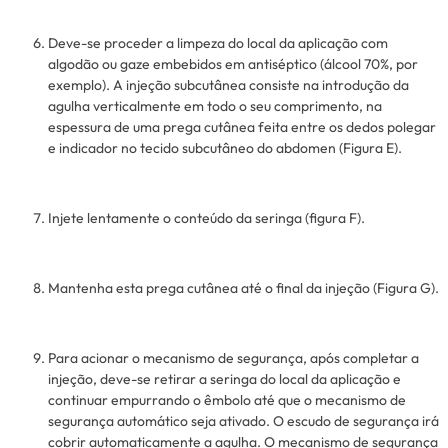
Deve-se proceder a limpeza do local da aplicação com
algodão ou gaze embebidos em antiséptico (álcool 70%, por
exemplo). A injeção subcutânea consiste na introdução da
agulha verticalmente em todo o seu comprimento, na
espessura de uma prega cutânea feita entre os dedos polegar
e indicador no tecido subcutâneo do abdomen (Figura E).
Injete lentamente o conteúdo da seringa (figura F).
Mantenha esta prega cutânea até o final da injeção (Figura G).
Para acionar o mecanismo de segurança, após completar a
injeção, deve-se retirar a seringa do local da aplicação e
continuar empurrando o êmbolo até que o mecanismo de
segurança automático seja ativado. O escudo de segurança irá
cobrir automaticamente a agulha. O mecanismo de segurança