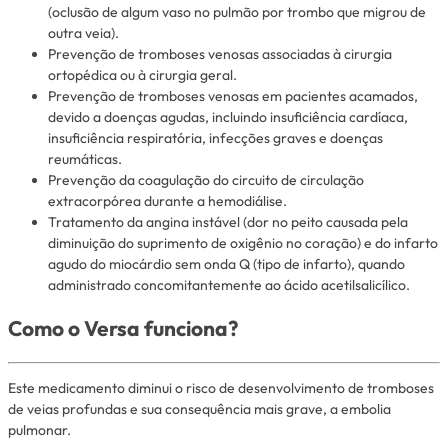
(oclusão de algum vaso no pulmão por trombo que migrou de
outra veia).
Prevenção de tromboses venosas associadas à cirurgia
ortopédica ou à cirurgia geral.
Prevenção de tromboses venosas em pacientes acamados,
devido a doenças agudas, incluindo insuficiência cardíaca,
insuficiência respiratória, infecções graves e doenças
reumáticas.
Prevenção da coagulação do circuito de circulação
extracorpórea durante a hemodiálise.
Tratamento da angina instável (dor no peito causada pela
diminuição do suprimento de oxigênio no coração) e do infarto
agudo do miocárdio sem onda Q (tipo de infarto), quando
administrado concomitantemente ao ácido acetilsalicílico.
Como o Versa funciona?
Este medicamento diminui o risco de desenvolvimento de tromboses
de veias profundas e sua consequência mais grave, a embolia
pulmonar.