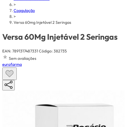
>
Coagulação
>
Versa 60mg Injetável 2 Seringas
Versa 60Mg Injetável 2 Seringas
EAN: 7891317487331
Código: 382735
Sem avaliações
eurofarma