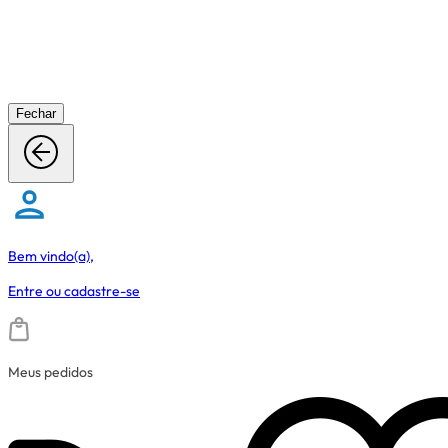
Fechar
Bem vindo(a),
Entre
ou
cadastre-se
Meus pedidos