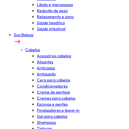
Libido e menopausa
Redução de peso
Relaxamento e sono
Saúde hepática
Saúde intestinal
Sua Beleza
Cabelos
Acessórios cabelos
Alisantes
Anticaspa
Antiqueda
Cera para cabelos
Condicionadores
Creme de pentear
Cremes para cabelos
Escovas e pentes
Finalizadores e leave-in
Gel para cabelos
Shampoos
Tinturas