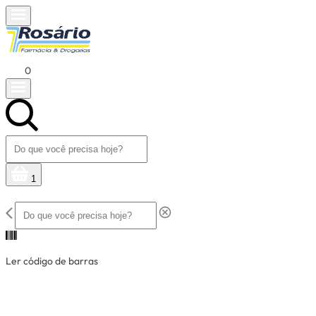
0
1
Ler código de barras