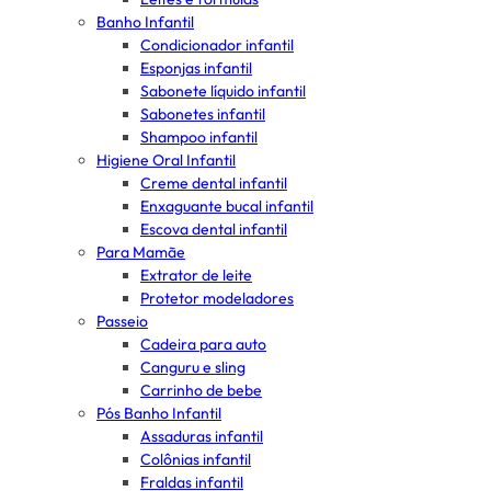
Banho Infantil
Condicionador infantil
Esponjas infantil
Sabonete líquido infantil
Sabonetes infantil
Shampoo infantil
Higiene Oral Infantil
Creme dental infantil
Enxaguante bucal infantil
Escova dental infantil
Para Mamãe
Extrator de leite
Protetor modeladores
Passeio
Cadeira para auto
Canguru e sling
Carrinho de bebe
Pós Banho Infantil
Assaduras infantil
Colônias infantil
Fraldas infantil