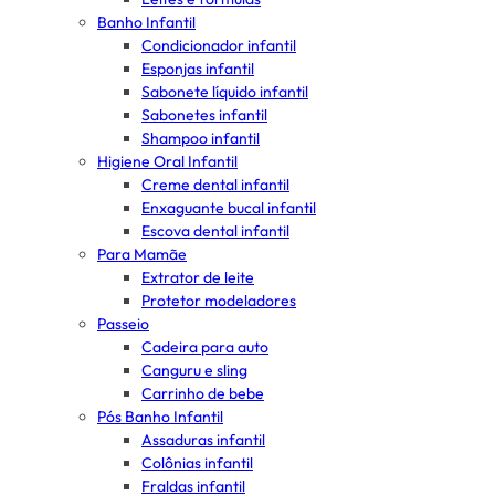
Banho Infantil
Condicionador infantil
Esponjas infantil
Sabonete líquido infantil
Sabonetes infantil
Shampoo infantil
Higiene Oral Infantil
Creme dental infantil
Enxaguante bucal infantil
Escova dental infantil
Para Mamãe
Extrator de leite
Protetor modeladores
Passeio
Cadeira para auto
Canguru e sling
Carrinho de bebe
Pós Banho Infantil
Assaduras infantil
Colônias infantil
Fraldas infantil