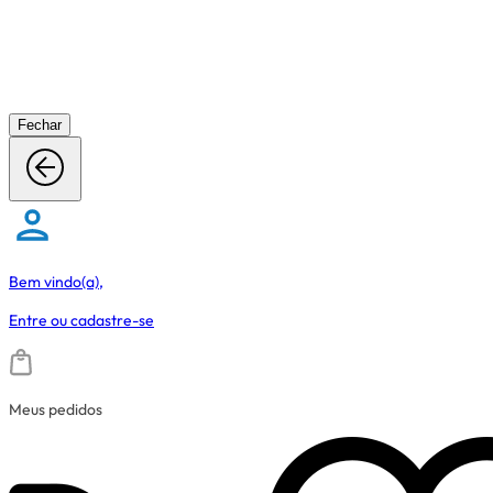
Fechar
Bem vindo(a),
Entre
ou
cadastre-se
Meus pedidos