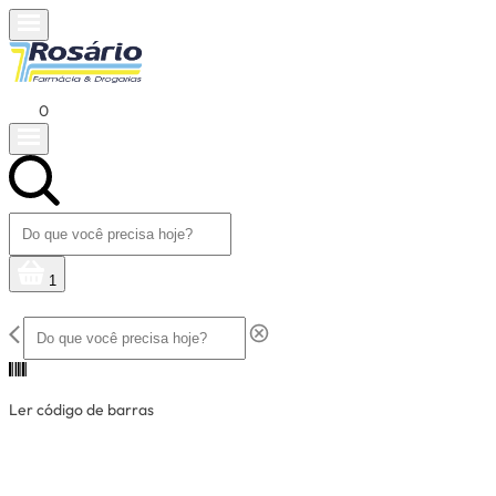
0
1
Ler código de barras