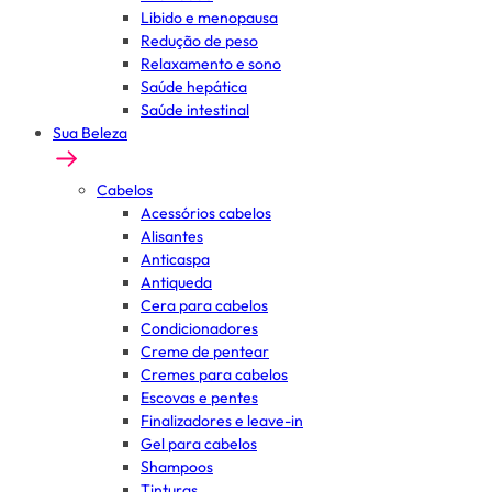
Libido e menopausa
Redução de peso
Relaxamento e sono
Saúde hepática
Saúde intestinal
Sua Beleza
Cabelos
Acessórios cabelos
Alisantes
Anticaspa
Antiqueda
Cera para cabelos
Condicionadores
Creme de pentear
Cremes para cabelos
Escovas e pentes
Finalizadores e leave-in
Gel para cabelos
Shampoos
Tinturas