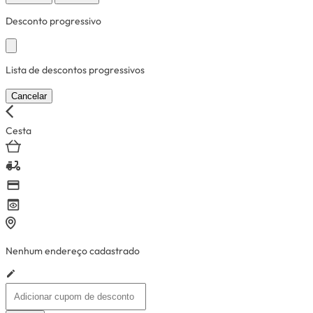
Desconto progressivo
Lista de descontos progressivos
Cancelar
Cesta
Nenhum endereço cadastrado