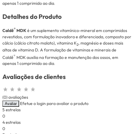
apenas 1 comprimido ao dia
.
Detalhes do Produto
®
Caldê
MDK
é um suplemento vitamínico-mineral em comprimidos
revestidos, com formulação inovadora e diferenciada, composto por
cálcio (cálcio citrato malato), vitamina K
, magnésio e doses mais
2
altas de vitamina D. A formulação de vitaminas e minerais de
®
Caldê
MDK auxilia na formação e manutenção dos ossos, em
apenas 1 comprimido ao dia
.
Avaliações de clientes
(0) avaliações
Efetue o login para avaliar o produto
Avaliar
5 estrelas
0
4 estrelas
0