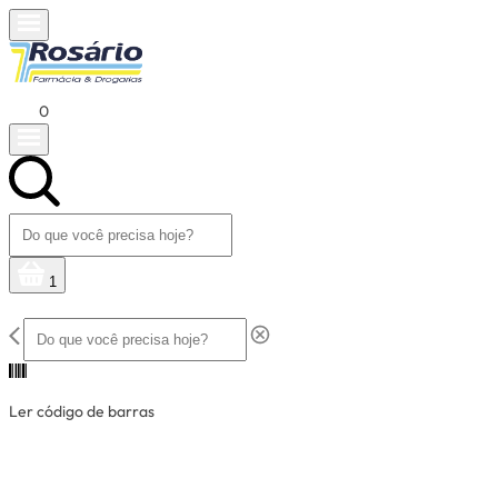
0
1
Ler código de barras