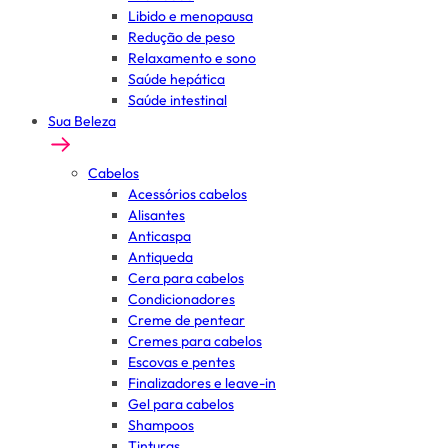
Libido e menopausa
Redução de peso
Relaxamento e sono
Saúde hepática
Saúde intestinal
Sua Beleza
Cabelos
Acessórios cabelos
Alisantes
Anticaspa
Antiqueda
Cera para cabelos
Condicionadores
Creme de pentear
Cremes para cabelos
Escovas e pentes
Finalizadores e leave-in
Gel para cabelos
Shampoos
Tinturas