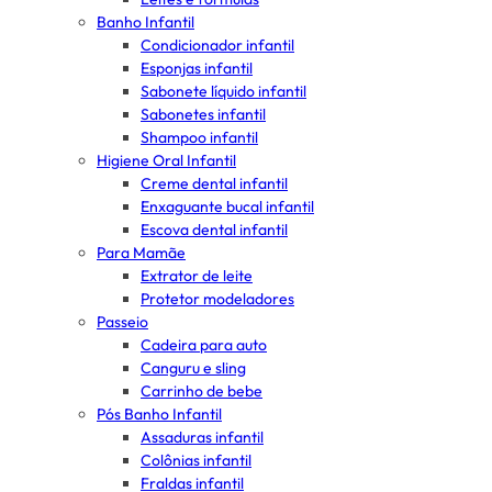
Banho Infantil
Condicionador infantil
Esponjas infantil
Sabonete líquido infantil
Sabonetes infantil
Shampoo infantil
Higiene Oral Infantil
Creme dental infantil
Enxaguante bucal infantil
Escova dental infantil
Para Mamãe
Extrator de leite
Protetor modeladores
Passeio
Cadeira para auto
Canguru e sling
Carrinho de bebe
Pós Banho Infantil
Assaduras infantil
Colônias infantil
Fraldas infantil