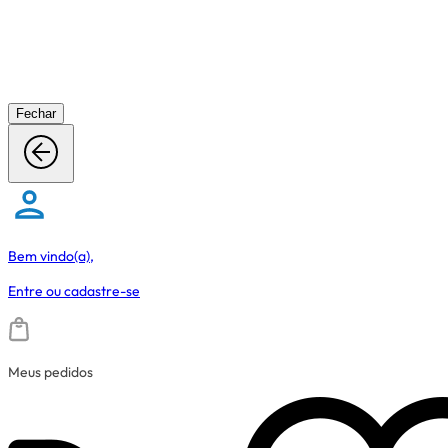
Fechar
Bem vindo(a),
Entre
ou
cadastre-se
Meus pedidos