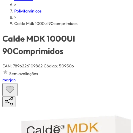
>
Polivitamínicos
>
Calde Mdk 1000ui 90comprimidos
Calde MDK 1000UI
90Comprimidos
EAN: 7896226109862
Código: 509506
Sem avaliações
marjan