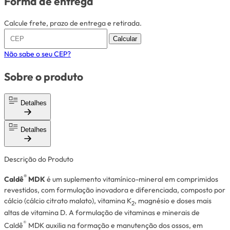
Forma de entrega
Calcule frete, prazo de entrega e retirada.
Calcular
Não sabe o seu CEP?
Sobre o produto
Detalhes
Detalhes
Descrição do Produto
®
Caldê
MDK
é um suplemento vitamínico-mineral em comprimidos
revestidos, com formulação inovadora e diferenciada, composto por
cálcio (cálcio citrato malato), vitamina K
, magnésio e doses mais
2
altas de vitamina D. A formulação de vitaminas e minerais de
®
Caldê
MDK auxilia na formação e manutenção dos ossos, em