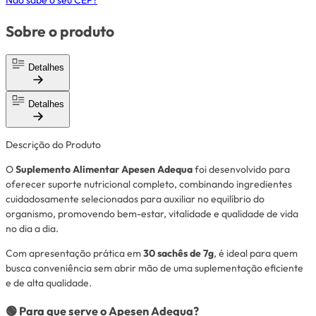
Não sabe o seu CEP?
Sobre o produto
Detalhes
Detalhes
Descrição do Produto
O
Suplemento Alimentar Apesen Adequa
foi desenvolvido para
oferecer suporte nutricional completo, combinando ingredientes
cuidadosamente selecionados para auxiliar no equilíbrio do
organismo, promovendo bem-estar, vitalidade e qualidade de vida
no dia a dia.
Com apresentação prática em
30 sachês de 7g
, é ideal para quem
busca conveniência sem abrir mão de uma suplementação eficiente
e de alta qualidade.
🟢 Para que serve o Apesen Adequa?