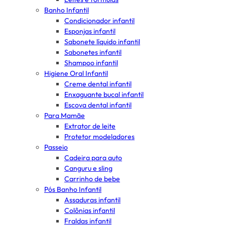
Banho Infantil
Condicionador infantil
Esponjas infantil
Sabonete líquido infantil
Sabonetes infantil
Shampoo infantil
Higiene Oral Infantil
Creme dental infantil
Enxaguante bucal infantil
Escova dental infantil
Para Mamãe
Extrator de leite
Protetor modeladores
Passeio
Cadeira para auto
Canguru e sling
Carrinho de bebe
Pós Banho Infantil
Assaduras infantil
Colônias infantil
Fraldas infantil