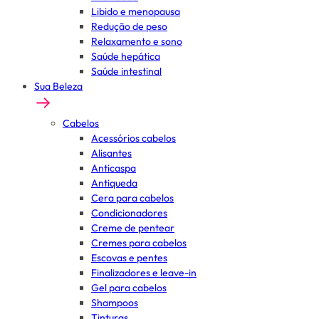
Libido e menopausa
Redução de peso
Relaxamento e sono
Saúde hepática
Saúde intestinal
Sua Beleza
Cabelos
Acessórios cabelos
Alisantes
Anticaspa
Antiqueda
Cera para cabelos
Condicionadores
Creme de pentear
Cremes para cabelos
Escovas e pentes
Finalizadores e leave-in
Gel para cabelos
Shampoos
Tinturas