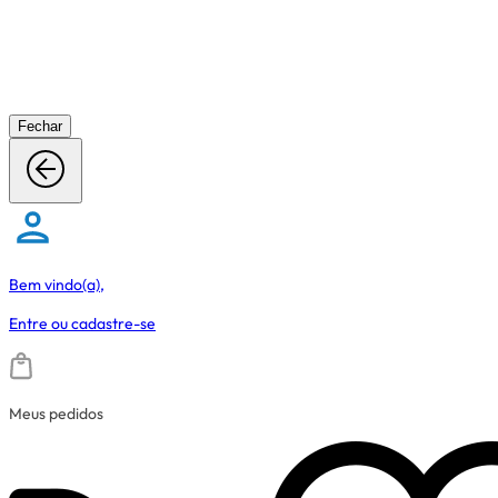
Fechar
Bem vindo(a),
Entre
ou
cadastre-se
Meus pedidos