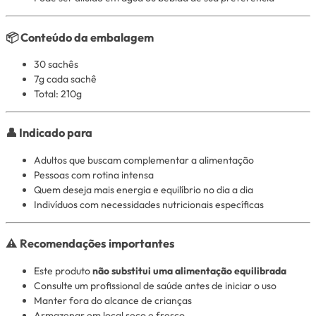
📦 Conteúdo da embalagem
30 sachês
7g cada sachê
Total: 210g
👤 Indicado para
Adultos que buscam complementar a alimentação
Pessoas com rotina intensa
Quem deseja mais energia e equilíbrio no dia a dia
Indivíduos com necessidades nutricionais específicas
⚠️ Recomendações importantes
Este produto
não substitui uma alimentação equilibrada
Consulte um profissional de saúde antes de iniciar o uso
Manter fora do alcance de crianças
Armazenar em local seco e fresco