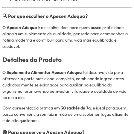
🔍 Por que escolher o Apesen Adequa?
O
Apesen Adequa
é a escolha ideal para quem busca praticidade
aliada a um suplemento de qualidade, pensado para acompanhar a
rotina moderna e contribuir para uma vida mais equilibrada e
saudável.
Detalhes do Produto
O
Suplemento Alimentar Apesen Adequa
foi desenvolvido para
oferecer suporte nutricional completo, combinando ingredientes
cuidadosamente selecionados para auxiliar no equilíbrio do
organismo, promovendo bem-estar, vitalidade e qualidade de vida
no dia a dia.
Com apresentação prática em
30 sachês de 7g
, é ideal para quem
busca conveniência sem abrir mão de uma suplementação eficiente
e de alta qualidade.
🟢 Para que serve o Apesen Adequa?