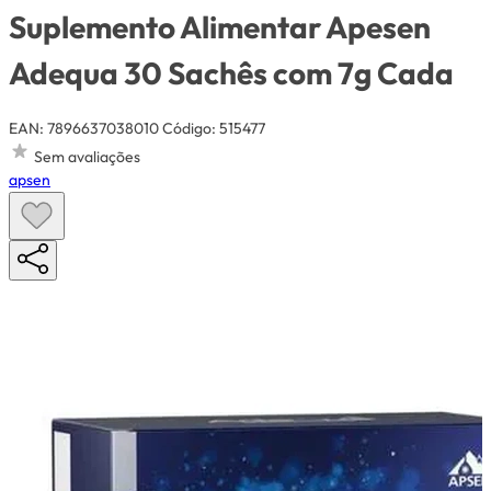
Suplemento Alimentar Apesen
Adequa 30 Sachês com 7g Cada
EAN: 7896637038010
Código: 515477
Sem avaliações
apsen