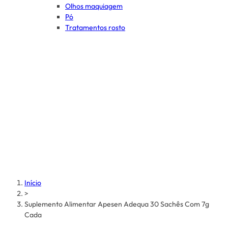
Olhos maquiagem
Pó
Tratamentos rosto
Início
>
Suplemento Alimentar Apesen Adequa 30 Sachês Com 7g
Cada