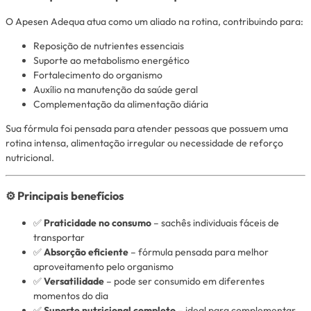
O Apesen Adequa atua como um aliado na rotina, contribuindo para:
Reposição de nutrientes essenciais
Suporte ao metabolismo energético
Fortalecimento do organismo
Auxílio na manutenção da saúde geral
Complementação da alimentação diária
Sua fórmula foi pensada para atender pessoas que possuem uma
rotina intensa, alimentação irregular ou necessidade de reforço
nutricional.
⚙️ Principais benefícios
✅
Praticidade no consumo
– sachês individuais fáceis de
transportar
✅
Absorção eficiente
– fórmula pensada para melhor
aproveitamento pelo organismo
✅
Versatilidade
– pode ser consumido em diferentes
momentos do dia
✅
Suporte nutricional completo
– ideal para complementar