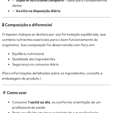
✅
Suporte nutricional completo
– ideal para complementar
dietas
✅
Auxilia na disposição diária
🧪 Composição e diferencial
O Apesen Adequa se destaca por sua formulação equilibrada, que
combina nutrientes essenciais para o bom funcionamento do
organismo. Sua composição foi desenvolvida com foco em:
Equilíbrio nutricional
Qualidade dos ingredientes
Segurança no consumo diário
(Para informações detalhadas sobre os ingredientes, consulte a
embalagem do produto.)
🥤 Como usar
Consumir
1 sachê ao dia
, ou conforme orientação de um
profissional de saúde
Pode ser diluído em água ou bebida de sua preferência