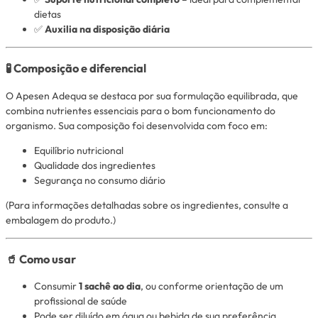
dietas
✅
Auxilia na disposição diária
🧪 Composição e diferencial
O Apesen Adequa se destaca por sua formulação equilibrada, que
combina nutrientes essenciais para o bom funcionamento do
organismo. Sua composição foi desenvolvida com foco em:
Equilíbrio nutricional
Qualidade dos ingredientes
Segurança no consumo diário
(Para informações detalhadas sobre os ingredientes, consulte a
embalagem do produto.)
🥤 Como usar
Consumir
1 sachê ao dia
, ou conforme orientação de um
profissional de saúde
Pode ser diluído em água ou bebida de sua preferência