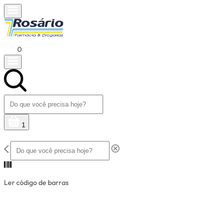
0
1
Ler código de barras