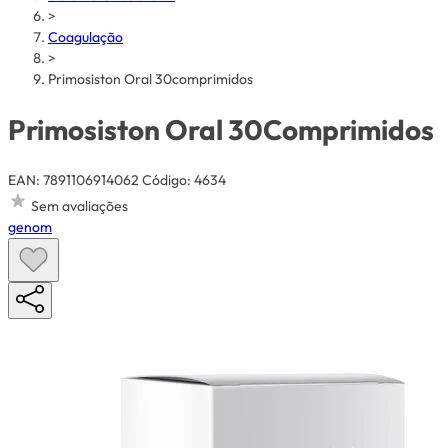
>
Coagulação
>
Primosiston Oral 30comprimidos
Primosiston Oral 30Comprimidos
EAN: 7891106914062
Código: 4634
Sem avaliações
genom