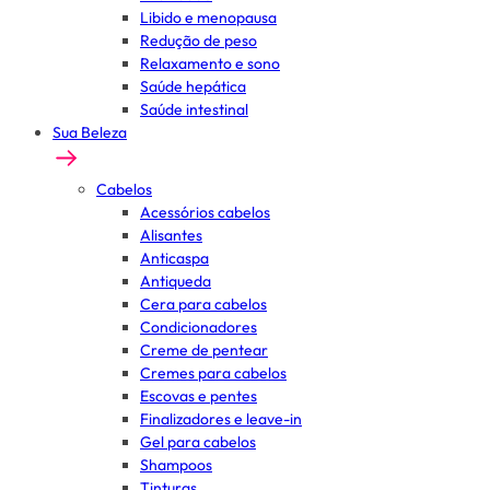
Libido e menopausa
Redução de peso
Relaxamento e sono
Saúde hepática
Saúde intestinal
Sua Beleza
Cabelos
Acessórios cabelos
Alisantes
Anticaspa
Antiqueda
Cera para cabelos
Condicionadores
Creme de pentear
Cremes para cabelos
Escovas e pentes
Finalizadores e leave-in
Gel para cabelos
Shampoos
Tinturas