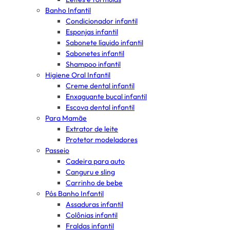
Banho Infantil
Condicionador infantil
Esponjas infantil
Sabonete líquido infantil
Sabonetes infantil
Shampoo infantil
Higiene Oral Infantil
Creme dental infantil
Enxaguante bucal infantil
Escova dental infantil
Para Mamãe
Extrator de leite
Protetor modeladores
Passeio
Cadeira para auto
Canguru e sling
Carrinho de bebe
Pós Banho Infantil
Assaduras infantil
Colônias infantil
Fraldas infantil