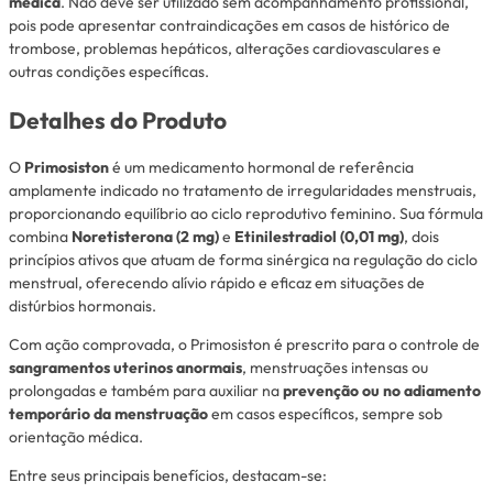
médica
. Não deve ser utilizado sem acompanhamento profissional,
pois pode apresentar contraindicações em casos de histórico de
trombose, problemas hepáticos, alterações cardiovasculares e
outras condições específicas.
Detalhes do Produto
O
Primosiston
é um medicamento hormonal de referência
amplamente indicado no tratamento de irregularidades menstruais,
proporcionando equilíbrio ao ciclo reprodutivo feminino. Sua fórmula
combina
Noretisterona (2 mg)
e
Etinilestradiol (0,01 mg)
, dois
princípios ativos que atuam de forma sinérgica na regulação do ciclo
menstrual, oferecendo alívio rápido e eficaz em situações de
distúrbios hormonais.
Com ação comprovada, o Primosiston é prescrito para o controle de
sangramentos uterinos anormais
, menstruações intensas ou
prolongadas e também para auxiliar na
prevenção ou no adiamento
temporário da menstruação
em casos específicos, sempre sob
orientação médica.
Entre seus principais benefícios, destacam-se: