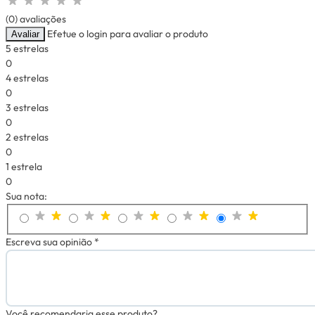
(0) avaliações
Efetue o login para avaliar o produto
Avaliar
5 estrelas
0
4 estrelas
0
3 estrelas
0
2 estrelas
0
1 estrela
0
Sua nota:
Escreva sua opinião *
Você recomendaria esse produto?