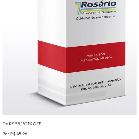
De R$ 58,18
21% OFF
Por R$ 45,96