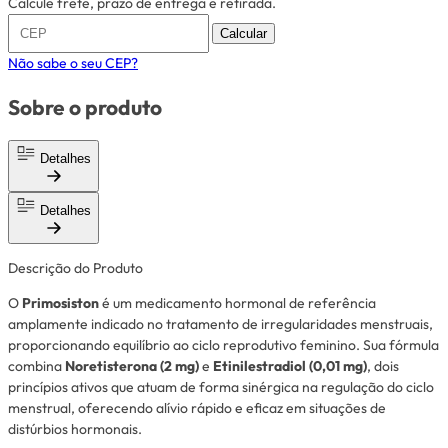
Calcule frete, prazo de entrega e retirada.
Calcular
Não sabe o seu CEP?
Sobre o produto
Detalhes
Detalhes
Descrição do Produto
O
Primosiston
é um medicamento hormonal de referência
amplamente indicado no tratamento de irregularidades menstruais,
proporcionando equilíbrio ao ciclo reprodutivo feminino. Sua fórmula
combina
Noretisterona (2 mg)
e
Etinilestradiol (0,01 mg)
, dois
princípios ativos que atuam de forma sinérgica na regulação do ciclo
menstrual, oferecendo alívio rápido e eficaz em situações de
distúrbios hormonais.