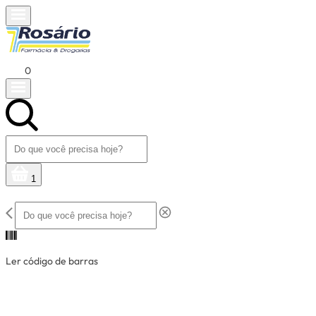
0
1
Ler código de barras