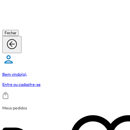
Fechar
Bem vindo(a),
Entre
ou
cadastre-se
Meus pedidos