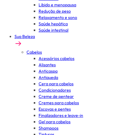
Libido e menopausa
Redução de peso
Relaxamento e sono
Saúde hepática
Saúde intestinal
Sua Beleza
Cabelos
Acessórios cabelos
Alisantes
Anticaspa
Antiqueda
Cera para cabelos
Condicionadores
Creme de pentear
Cremes para cabelos
Escovas e pentes
Finalizadores e leave-in
Gel para cabelos
Shampoos
Tinturas