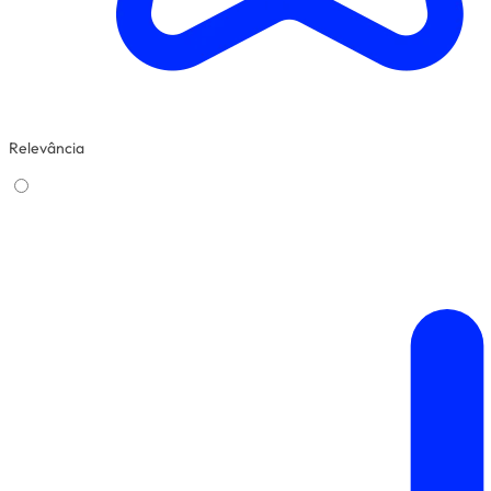
Relevância