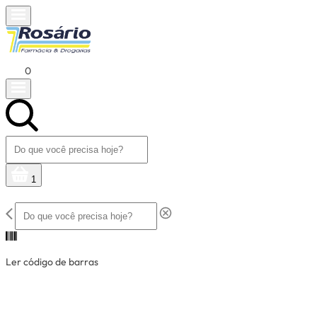
0
1
Ler código de barras