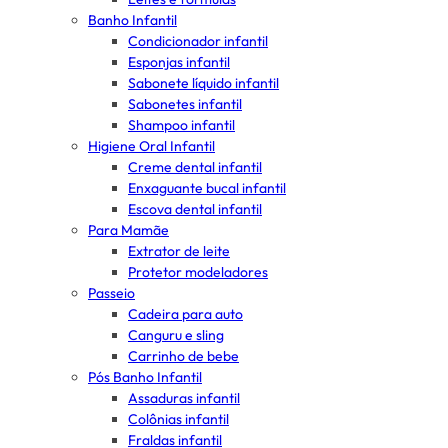
Banho Infantil
Condicionador infantil
Esponjas infantil
Sabonete líquido infantil
Sabonetes infantil
Shampoo infantil
Higiene Oral Infantil
Creme dental infantil
Enxaguante bucal infantil
Escova dental infantil
Para Mamãe
Extrator de leite
Protetor modeladores
Passeio
Cadeira para auto
Canguru e sling
Carrinho de bebe
Pós Banho Infantil
Assaduras infantil
Colônias infantil
Fraldas infantil