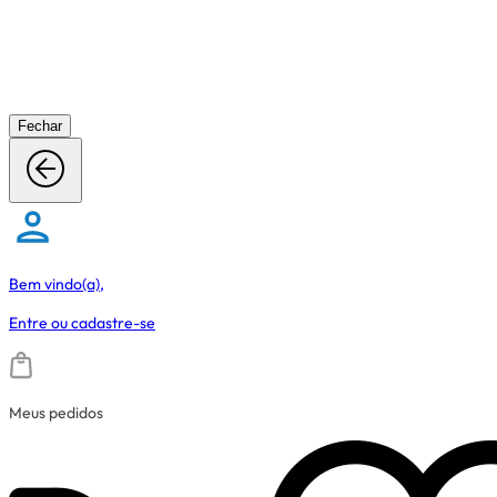
Fechar
Bem vindo(a),
Entre
ou
cadastre-se
Meus pedidos