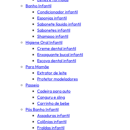
Banho Infantil
Condicionador infantil
Esponjas infantil
Sabonete líquido infantil
Sabonetes infantil
Shampoo infantil
Higiene Oral Infantil
Creme dental infantil
Enxaguante bucal infantil
Escova dental infantil
Para Mamãe
Extrator de leite
Protetor modeladores
Passeio
Cadeira para auto
Canguru e sling
Carrinho de bebe
Pós Banho Infantil
Assaduras infantil
Colônias infantil
Fraldas infantil