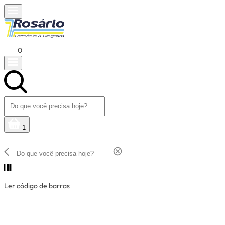
0
1
Ler código de barras