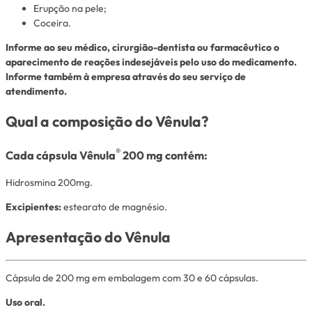
Erupção na pele;
Coceira.
Informe ao seu médico, cirurgião-dentista ou farmacêutico o
aparecimento de reações indesejáveis pelo uso do medicamento.
Informe também à empresa através do seu serviço de
atendimento.
Qual a composição do Vênula?
®
Cada cápsula Vênula
200 mg contém:
Hidrosmina 200mg.
Excipientes:
estearato de magnésio.
Apresentação do Vênula
Cápsula de 200 mg em embalagem com 30 e 60 cápsulas.
Uso oral.