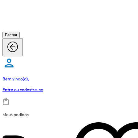
Fechar
Bem vindo(a),
Entre
ou
cadastre-se
Meus pedidos