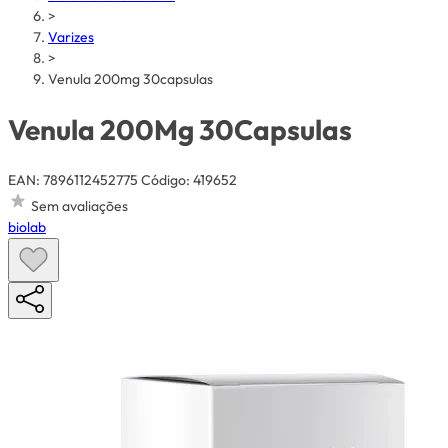
>
Varizes
>
Venula 200mg 30capsulas
Venula 200Mg 30Capsulas
EAN: 7896112452775
Código: 419652
Sem avaliações
biolab