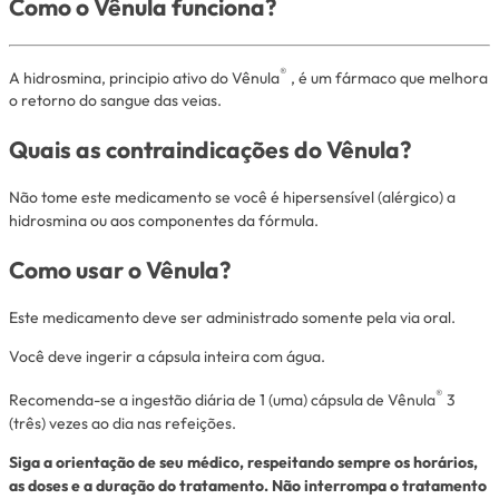
Como o Vênula funciona?
®
A hidrosmina, principio ativo do Vênula
, é um fármaco que melhora
o retorno do sangue das veias.
Quais as contraindicações do Vênula?
Não tome este medicamento se você é hipersensível (alérgico) a
hidrosmina ou aos componentes da fórmula.
Como usar o Vênula?
Este medicamento deve ser administrado somente pela via oral.
Você deve ingerir a cápsula inteira com água.
®
Recomenda-se a ingestão diária de 1 (uma) cápsula de Vênula
3
(três) vezes ao dia nas refeições.
Siga a orientação de seu médico, respeitando sempre os horários,
as doses e a duração do tratamento. Não interrompa o tratamento