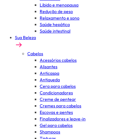
Libido e menopausa
Redução de peso
Relaxamento e sono
Saúde hepática
Saúde intestinal
Sua Beleza
Cabelos
Acessórios cabelos
Alisantes
Anticaspa
Antiqueda
Cera para cabelos
Condicionadores
Creme de pentear
Cremes para cabelos
Escovas e pentes
Finalizadores e leave-in
Gel para cabelos
Shampoos
Tinturas