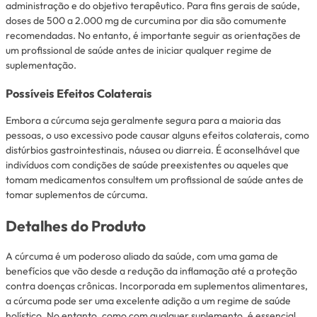
administração e do objetivo terapêutico. Para fins gerais de saúde,
doses de 500 a 2.000 mg de curcumina por dia são comumente
recomendadas. No entanto, é importante seguir as orientações de
um profissional de saúde antes de iniciar qualquer regime de
suplementação.
Possíveis Efeitos Colaterais
Embora a cúrcuma seja geralmente segura para a maioria das
pessoas, o uso excessivo pode causar alguns efeitos colaterais, como
distúrbios gastrointestinais, náusea ou diarreia. É aconselhável que
indivíduos com condições de saúde preexistentes ou aqueles que
tomam medicamentos consultem um profissional de saúde antes de
tomar suplementos de cúrcuma.
Detalhes do Produto
A cúrcuma é um poderoso aliado da saúde, com uma gama de
benefícios que vão desde a redução da inflamação até a proteção
contra doenças crônicas. Incorporada em suplementos alimentares,
a cúrcuma pode ser uma excelente adição a um regime de saúde
holístico. No entanto, como com qualquer suplemento, é essencial