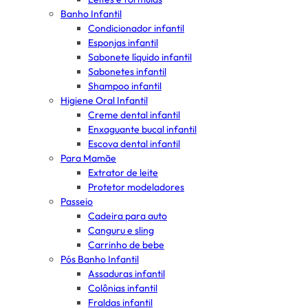
Banho Infantil
Condicionador infantil
Esponjas infantil
Sabonete líquido infantil
Sabonetes infantil
Shampoo infantil
Higiene Oral Infantil
Creme dental infantil
Enxaguante bucal infantil
Escova dental infantil
Para Mamãe
Extrator de leite
Protetor modeladores
Passeio
Cadeira para auto
Canguru e sling
Carrinho de bebe
Pós Banho Infantil
Assaduras infantil
Colônias infantil
Fraldas infantil