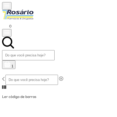
0
1
Ler código de barras