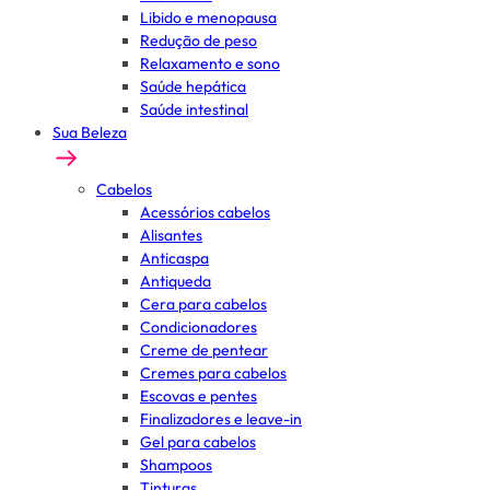
Libido e menopausa
Redução de peso
Relaxamento e sono
Saúde hepática
Saúde intestinal
Sua Beleza
Cabelos
Acessórios cabelos
Alisantes
Anticaspa
Antiqueda
Cera para cabelos
Condicionadores
Creme de pentear
Cremes para cabelos
Escovas e pentes
Finalizadores e leave-in
Gel para cabelos
Shampoos
Tinturas