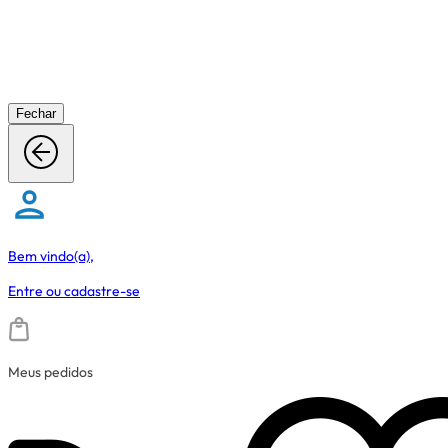
Fechar
Bem vindo(a),
Entre
ou
cadastre-se
Meus pedidos