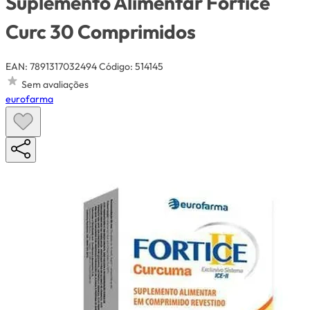
Suplemento Alimentar Fortice
Curc 30 Comprimidos
EAN: 7891317032494
Código: 514145
Sem avaliações
eurofarma