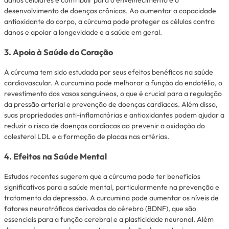
danos celulares e contribuir para o envelhecimento e o
desenvolvimento de doenças crônicas. Ao aumentar a capacidade
antioxidante do corpo, a cúrcuma pode proteger as células contra
danos e apoiar a longevidade e a saúde em geral.
3. Apoio à Saúde do Coração
A cúrcuma tem sido estudada por seus efeitos benéficos na saúde
cardiovascular. A curcumina pode melhorar a função do endotélio, o
revestimento dos vasos sanguíneos, o que é crucial para a regulação
da pressão arterial e prevenção de doenças cardíacas. Além disso,
suas propriedades anti-inflamatórias e antioxidantes podem ajudar a
reduzir o risco de doenças cardíacas ao prevenir a oxidação do
colesterol LDL e a formação de placas nas artérias.
4. Efeitos na Saúde Mental
Estudos recentes sugerem que a cúrcuma pode ter benefícios
significativos para a saúde mental, particularmente na prevenção e
tratamento da depressão. A curcumina pode aumentar os níveis de
fatores neurotróficos derivados do cérebro (BDNF), que são
essenciais para a função cerebral e a plasticidade neuronal. Além