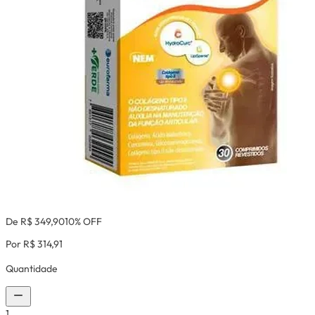
De R$ 349,90
10% OFF
Por R$ 314,91
Quantidade
1