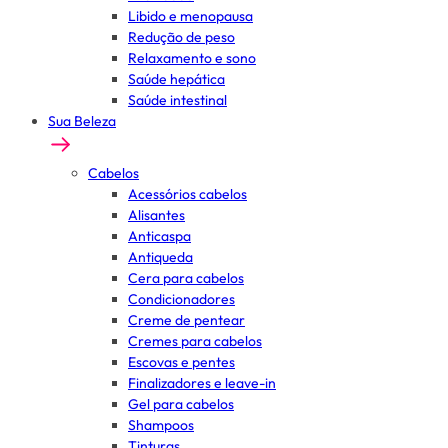
Libido e menopausa
Redução de peso
Relaxamento e sono
Saúde hepática
Saúde intestinal
Sua Beleza
Cabelos
Acessórios cabelos
Alisantes
Anticaspa
Antiqueda
Cera para cabelos
Condicionadores
Creme de pentear
Cremes para cabelos
Escovas e pentes
Finalizadores e leave-in
Gel para cabelos
Shampoos
Tinturas