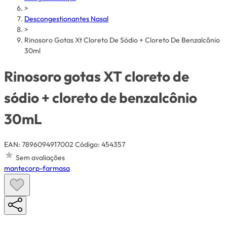
>
Descongestionantes Nasal
>
Rinosoro Gotas Xt Cloreto De Sódio + Cloreto De Benzalcônio
30ml
Rinosoro gotas XT cloreto de
sódio + cloreto de benzalcônio
30mL
EAN: 7896094917002
Código: 454357
Sem avaliações
mantecorp-farmasa