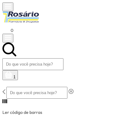
0
1
Ler código de barras