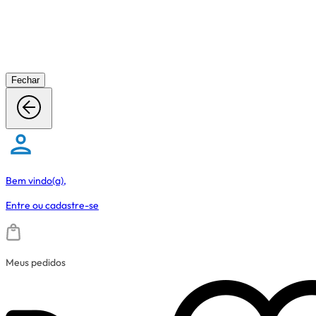
Fechar
Bem vindo(a),
Entre
ou
cadastre-se
Meus pedidos