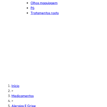
Olhos maquiagem
Pó
Tratamentos rosto
Início
>
Medicamentos
>
Alergias E Gripe