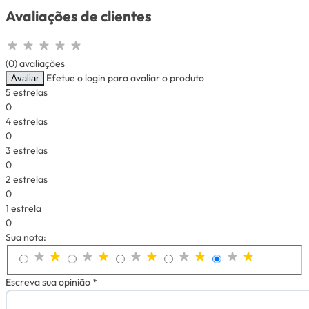
Avaliações de clientes
(0) avaliações
Efetue o login para avaliar o produto
Avaliar
5 estrelas
0
4 estrelas
0
3 estrelas
0
2 estrelas
0
1 estrela
0
Sua nota:
Escreva sua opinião *