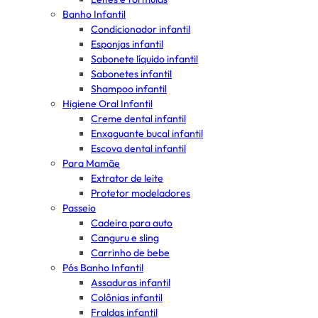
Banho Infantil
Condicionador infantil
Esponjas infantil
Sabonete líquido infantil
Sabonetes infantil
Shampoo infantil
Higiene Oral Infantil
Creme dental infantil
Enxaguante bucal infantil
Escova dental infantil
Para Mamãe
Extrator de leite
Protetor modeladores
Passeio
Cadeira para auto
Canguru e sling
Carrinho de bebe
Pós Banho Infantil
Assaduras infantil
Colônias infantil
Fraldas infantil