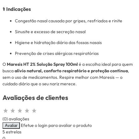
⚕️
Indicações
Congestão nasal causada por gripes, resfriados e rinite
Sinusite e excesso de secreção nasal
Higiene e hidratação diária das fossas nasais
Prevenção de crises alérgicas respiratórias
O
Maresis HT 2% Solução Spray 100ml
é a escolha ideal para quem
busca
alívio natural, conforto respiratório e proteção contínua
,
sem o uso de medicamentos. Respire melhor com Maresis — o
cuidado diário que o seu nariz merece.
Avaliações de clientes
(0) avaliações
Efetue o login para avaliar o produto
Avaliar
5 estrelas
0