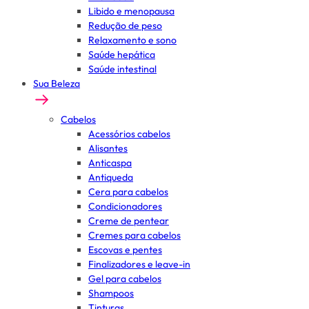
Libido e menopausa
Redução de peso
Relaxamento e sono
Saúde hepática
Saúde intestinal
Sua Beleza
Cabelos
Acessórios cabelos
Alisantes
Anticaspa
Antiqueda
Cera para cabelos
Condicionadores
Creme de pentear
Cremes para cabelos
Escovas e pentes
Finalizadores e leave-in
Gel para cabelos
Shampoos
Tinturas