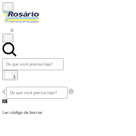
0
1
Ler código de barras