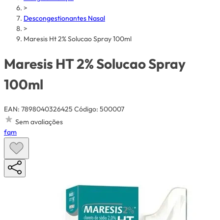
>
Descongestionantes Nasal
>
Maresis Ht 2% Solucao Spray 100ml
Maresis HT 2% Solucao Spray
100ml
EAN: 7898040326425
Código: 500007
Sem avaliações
fqm