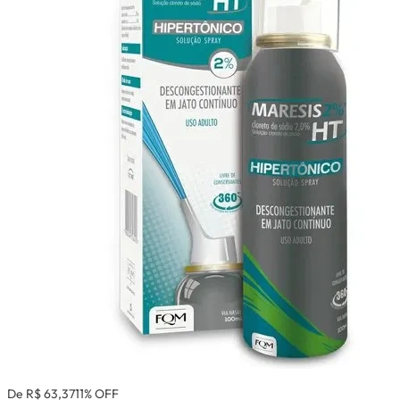
De R$ 63,37
11% OFF