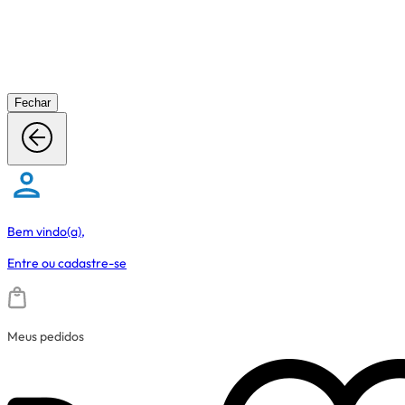
Fechar
Bem vindo(a),
Entre
ou
cadastre-se
Meus pedidos