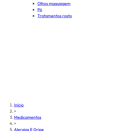
Olhos maquiagem
Pó
Tratamentos rosto
Início
>
Medicamentos
>
Alergias E Gripe