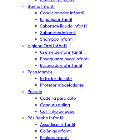
Banho Infantil
Condicionador infantil
Esponjas infantil
Sabonete líquido infantil
Sabonetes infantil
Shampoo infantil
Higiene Oral Infantil
Creme dental infantil
Enxaguante bucal infantil
Escova dental infantil
Para Mamãe
Extrator de leite
Protetor modeladores
Passeio
Cadeira para auto
Canguru e sling
Carrinho de bebe
Pós Banho Infantil
Assaduras infantil
Colônias infantil
Fraldas infantil