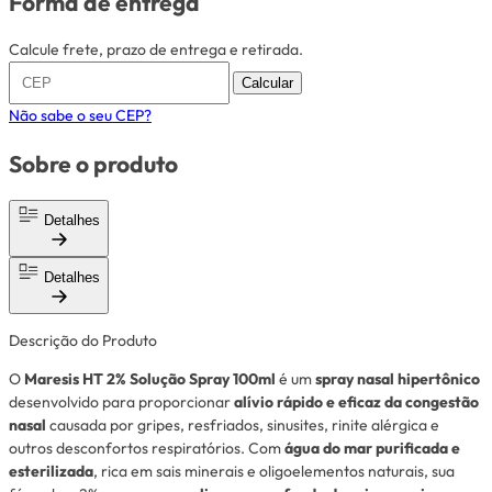
Forma de entrega
Calcule frete, prazo de entrega e retirada.
Calcular
Não sabe o seu CEP?
Sobre o produto
Detalhes
Detalhes
Descrição do Produto
O
Maresis HT 2% Solução Spray 100ml
é um
spray nasal hipertônico
desenvolvido para proporcionar
alívio rápido e eficaz da congestão
nasal
causada por gripes, resfriados, sinusites, rinite alérgica e
outros desconfortos respiratórios. Com
água do mar purificada e
esterilizada
, rica em sais minerais e oligoelementos naturais, sua