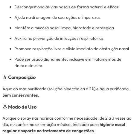
Descongestiona as vias nasais de forma natural e eficaz
Ajuda na drenagem de secreções e impurezas
Mantém a mucosa nasal limpa, hidratada e protegida
Auxilia na prevenção de infecções respiratórias
Promove respiração livre e alívio imediato da obstrução nasal
Pode ser usado diariamente, inclusive em tratamentos de
rinite e sinusite
💧
Composição
Água do mar purificada (solução hipertônica a 2%) e água purificada.
Sem conservantes.
👃
Modo de Uso
Aplique o spray nas narinas conforme necessidade, de 2 a 3 vezes ao
dia, ou conforme orientação médica. Indicado para
higiene nasal
regular e suporte no tratamento de congestões
.