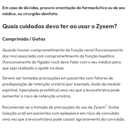
Em caso de dúvidas, procure orientação do farmacêutico ou de seu
médico, ou cirurgião-dentista.
Quais cuidados devo ter ao usar o Zyxem?
Comprimido / Gotas
Quando houver comprometimento da função renal (funcionamento
dos rins) associada com comprometimento da função hepática
(funcionamento do fígado) você deve falar com o seu médico para
que seja realizado o ajuste na dose.
Devem ser tomadas precauções em pacientes com fatores de
predisposição de retenção urinária (por exemplo, lesão da medula
espinhal, hiperplasia prostática) uma vez que a levocetirizina pode
aumentar o risco de retenção urinária.
®
Recomenda-se a tomada de precauções do uso de Zyxem
Gotas
(solução oral) em pacientes com epilepsia e em risco de convulsão
uma vez que a levocetirizina pode causar agravamento da convulsão.