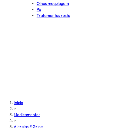
Olhos maquiagem
Pó
Tratamentos rosto
Início
>
Medicamentos
>
Alergias E Gripe