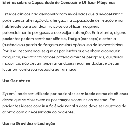
Efeitos sobre a Capacidade de Conduzir e Utilizar Máquinas
Estudos clínicos não demonstraram evidências que a levocetirizina
pode causar alteração da atenção, na capacidade de reação e na
habilidade para conduzir veículos ou utilizar máquinas
potencialmente perigosas e que exijam atenção. Entretanto, alguns
pacientes podem sentir sonolência, fadiga (cansaço) e astenia
(ausência ou perda da força muscular) após o uso de levocetirizina.
Por isso, recomenda-se que os pacientes que venham a conduzir
máquinas, realizar atividades potencialmente perigosas, ou utilizar
máquinas, não devam superar as doses recomendadas, e devam
levar em conta sua resposta ao fármaco.
Uso Geriátrico
®
Zyxem
pode ser utilizado por pacientes com idade acima de 65 anos
desde que se observem as precauções comuns ao mesmo. Em
pacientes idosos com insuficiência renal a dose deve ser ajustada de
acordo com a necessidade do paciente.
Uso na Gravidez e Lactação