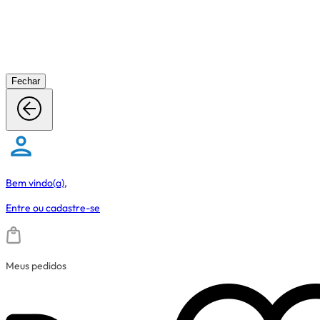
Fechar
Bem vindo(a),
Entre
ou
cadastre-se
Meus pedidos