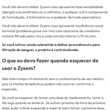
Você não deverá utilizar Zyxem caso apresente hipersensibilidade
(alergia) a levocetirizina ou a cetirizina, a qualquer outro componente
da formulação, à hidroxizina ou a qualquer derivado piperazínico.
Você não deverá utilizar Zyxem caso apresente insuficiência renal
terminal (problema grave nos rins) com
clearance
de creatinina
(volume filtrado pelos rins a cada minuto) inferior a 10 mL/min.
Se você estiver sendo submetido à diálise (procedimento para
filtração do sangue), o produto é contraindicado.
O que eu devo fazer quando esquecer de
usar o Zyxem?
Não interrompa o tratamento sem o conhecimento de seu médico,
pois os efeitos terapêuticos podem não ocorrer conforme o
esperado.
Se você se esquecer de tomar uma dose do medicamento, tome-o
tão logo quando se lembrar. Se estiver próximo da hora da próxima
dose, pular a dose esquecida e esperar para tomar a próxima dose.