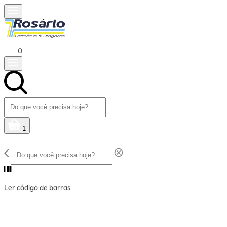
0
1
Ler código de barras