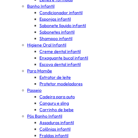
Banho Infantil
Condicionador infantil
Esponjas infantil
Sabonete líquido infantil
Sabonetes infantil
Shampoo infantil
Higiene Oral Infantil
Creme dental infantil
Enxaguante bucal infantil
Escova dental infantil
Para Mamãe
Extrator de leite
Protetor modeladores
Passeio
Cadeira para auto
Canguru e sling
Carrinho de bebe
Pós Banho Infantil
Assaduras infantil
Colônias infantil
Fraldas infantil