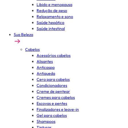
Libido e menopausa
Redução de peso
Relaxamento e sono
Saúde hepática
Saúde intestinal
Sua Beleza
Cabelos
Acessórios cabelos
Alisantes
Anticaspa
Antiqueda
Cera para cabelos
Condicionadores
Creme de pentear
Cremes para cabelos
Escovas e pentes
Finalizadores e leave-in
Gel para cabelos
Shampoos
Tinturas