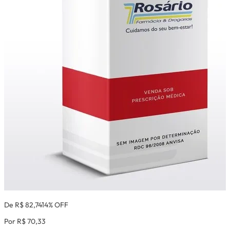
De R$ 82,74
14% OFF
Por R$ 70,33