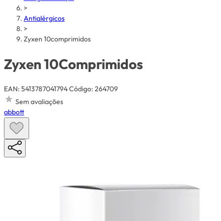
>
Antialérgicos
>
Zyxen 10comprimidos
Zyxen 10Comprimidos
EAN: 5413787041794
Código: 264709
Sem avaliações
abbott