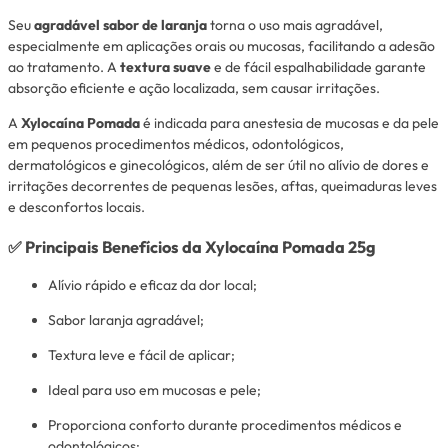
Seu
agradável sabor de laranja
torna o uso mais agradável,
especialmente em aplicações orais ou mucosas, facilitando a adesão
ao tratamento. A
textura suave
e de fácil espalhabilidade garante
absorção eficiente e ação localizada, sem causar irritações.
A
Xylocaína Pomada
é indicada para anestesia de mucosas e da pele
em pequenos procedimentos médicos, odontológicos,
dermatológicos e ginecológicos, além de ser útil no alívio de dores e
irritações decorrentes de pequenas lesões, aftas, queimaduras leves
e desconfortos locais.
✅
Principais Benefícios da Xylocaína Pomada 25g
Alívio rápido e eficaz da dor local;
Sabor laranja agradável;
Textura leve e fácil de aplicar;
Ideal para uso em mucosas e pele;
Proporciona conforto durante procedimentos médicos e
odontológicos;