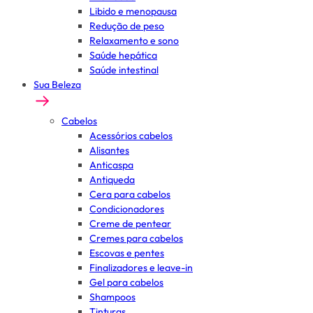
Libido e menopausa
Redução de peso
Relaxamento e sono
Saúde hepática
Saúde intestinal
Sua Beleza
Cabelos
Acessórios cabelos
Alisantes
Anticaspa
Antiqueda
Cera para cabelos
Condicionadores
Creme de pentear
Cremes para cabelos
Escovas e pentes
Finalizadores e leave-in
Gel para cabelos
Shampoos
Tinturas