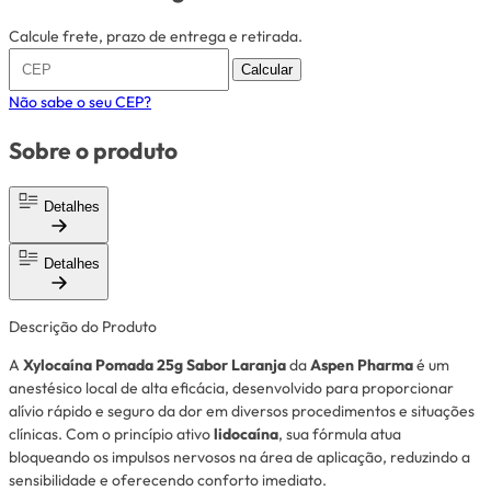
Calcule frete, prazo de entrega e retirada.
Calcular
Não sabe o seu CEP?
Sobre o produto
Detalhes
Detalhes
Descrição do Produto
A
Xylocaína Pomada 25g Sabor Laranja
da
Aspen Pharma
é um
anestésico local de alta eficácia, desenvolvido para proporcionar
alívio rápido e seguro da dor em diversos procedimentos e situações
clínicas. Com o princípio ativo
lidocaína
, sua fórmula atua
bloqueando os impulsos nervosos na área de aplicação, reduzindo a
sensibilidade e oferecendo conforto imediato.