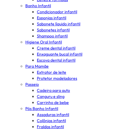
Banho Infantil
Condicionador infantil
Esponjas infantil
Sabonete líquido infantil
Sabonetes infantil
Shampoo infantil
Higiene Oral Infantil
Creme dental infantil
Enxaguante bucal infantil
Escova dental infantil
Para Mamãe
Extrator de leite
Protetor modeladores
Passeio
Cadeira para auto
Canguru e sling
Carrinho de bebe
Pós Banho Infantil
Assaduras infantil
Colônias infantil
Fraldas infantil