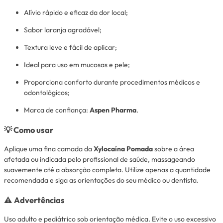
Alívio rápido e eficaz da dor local;
Sabor laranja agradável;
Textura leve e fácil de aplicar;
Ideal para uso em mucosas e pele;
Proporciona conforto durante procedimentos médicos e
odontológicos;
Marca de confiança:
Aspen Pharma
.
💡
Como usar
Aplique uma fina camada da
Xylocaína Pomada
sobre a área
afetada ou indicada pelo profissional de saúde, massageando
suavemente até a absorção completa. Utilize apenas a quantidade
recomendada e siga as orientações do seu médico ou dentista.
⚠️
Advertências
Uso adulto e pediátrico sob orientação médica. Evite o uso excessivo