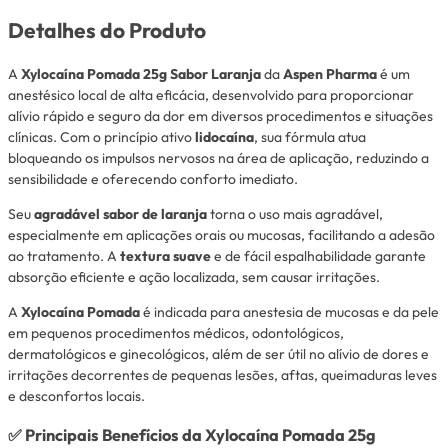
Detalhes do Produto
A
Xylocaína Pomada 25g Sabor Laranja
da
Aspen Pharma
é um
anestésico local de alta eficácia, desenvolvido para proporcionar
alívio rápido e seguro da dor em diversos procedimentos e situações
clínicas. Com o princípio ativo
lidocaína
, sua fórmula atua
bloqueando os impulsos nervosos na área de aplicação, reduzindo a
sensibilidade e oferecendo conforto imediato.
Seu
agradável sabor de laranja
torna o uso mais agradável,
especialmente em aplicações orais ou mucosas, facilitando a adesão
ao tratamento. A
textura suave
e de fácil espalhabilidade garante
absorção eficiente e ação localizada, sem causar irritações.
A
Xylocaína Pomada
é indicada para anestesia de mucosas e da pele
em pequenos procedimentos médicos, odontológicos,
dermatológicos e ginecológicos, além de ser útil no alívio de dores e
irritações decorrentes de pequenas lesões, aftas, queimaduras leves
e desconfortos locais.
✅
Principais Benefícios da Xylocaína Pomada 25g