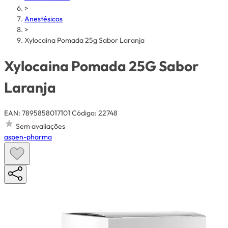
>
Anestésicos
>
Xylocaina Pomada 25g Sabor Laranja
Xylocaina Pomada 25G Sabor
Laranja
EAN: 7895858017101
Código: 22748
Sem avaliações
aspen-pharma