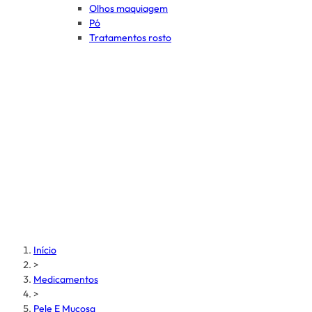
Olhos maquiagem
Pó
Tratamentos rosto
Início
>
Medicamentos
>
Pele E Mucosa