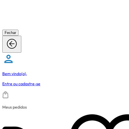
Fechar
Bem vindo(a),
Entre
ou
cadastre-se
Meus pedidos