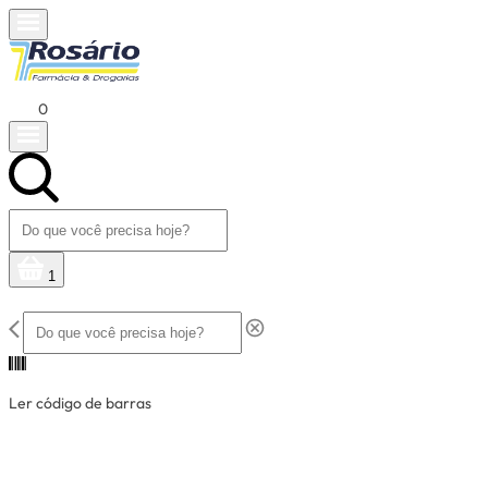
0
1
Ler código de barras