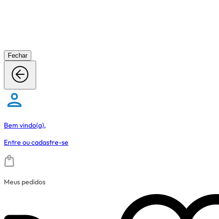
Fechar
Bem vindo(a),
Entre
ou
cadastre-se
Meus pedidos