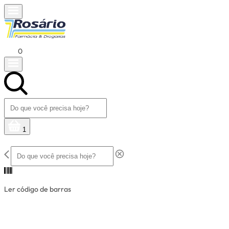
0
1
Ler código de barras