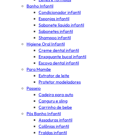
Banho Infantil
Condicionador infantil
Esponjas infantil
Sabonete líquido infantil
Sabonetes infantil
Shampoo infantil
Higiene Oral Infantil
Creme dental infantil
Enxaguante bucal infantil
Escova dental infantil
Para Mamãe
Extrator de leite
Protetor modeladores
Passeio
Cadeira para auto
Canguru e sling
Carrinho de bebe
Pós Banho Infantil
Assaduras infantil
Colônias infantil
Fraldas infantil