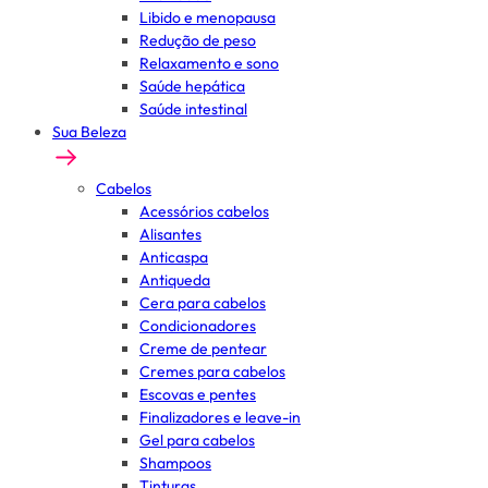
Libido e menopausa
Redução de peso
Relaxamento e sono
Saúde hepática
Saúde intestinal
Sua Beleza
Cabelos
Acessórios cabelos
Alisantes
Anticaspa
Antiqueda
Cera para cabelos
Condicionadores
Creme de pentear
Cremes para cabelos
Escovas e pentes
Finalizadores e leave-in
Gel para cabelos
Shampoos
Tinturas