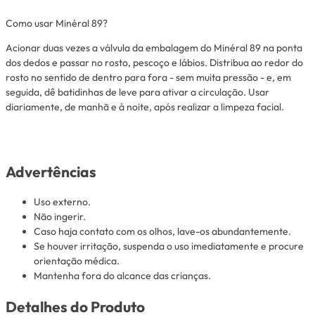
Como usar Minéral 89?
Acionar duas vezes a válvula da embalagem do Minéral 89 na ponta
dos dedos e passar no rosto, pescoço e lábios. Distribua ao redor do
rosto no sentido de dentro para fora - sem muita pressão - e, em
seguida, dê batidinhas de leve para ativar a circulação. Usar
diariamente, de manhã e à noite, após realizar a limpeza facial.
Advertências
Uso externo.
Não ingerir.
Caso haja contato com os olhos, lave-os abundantemente.
Se houver irritação, suspenda o uso imediatamente e procure
orientação médica.
Mantenha fora do alcance das crianças.
Detalhes do Produto