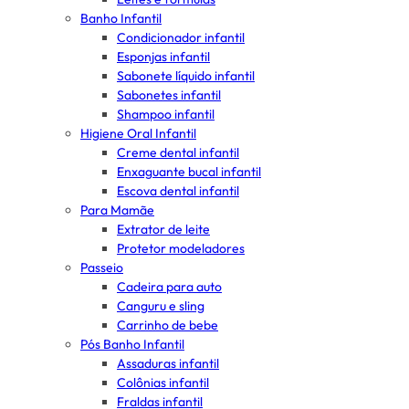
Banho Infantil
Condicionador infantil
Esponjas infantil
Sabonete líquido infantil
Sabonetes infantil
Shampoo infantil
Higiene Oral Infantil
Creme dental infantil
Enxaguante bucal infantil
Escova dental infantil
Para Mamãe
Extrator de leite
Protetor modeladores
Passeio
Cadeira para auto
Canguru e sling
Carrinho de bebe
Pós Banho Infantil
Assaduras infantil
Colônias infantil
Fraldas infantil