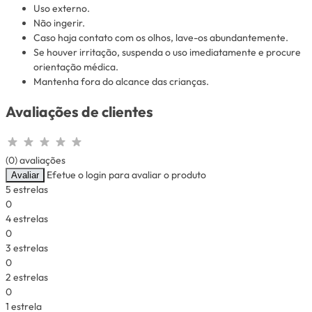
Uso externo.
Não ingerir.
Caso haja contato com os olhos, lave-os abundantemente.
Se houver irritação, suspenda o uso imediatamente e procure
orientação médica.
Mantenha fora do alcance das crianças.
Avaliações de clientes
(0) avaliações
Efetue o login para avaliar o produto
Avaliar
5 estrelas
0
4 estrelas
0
3 estrelas
0
2 estrelas
0
1 estrela