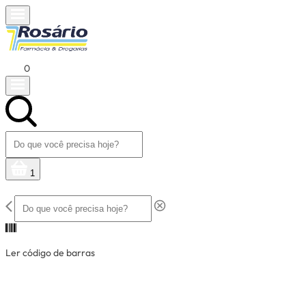
0
1
Ler código de barras