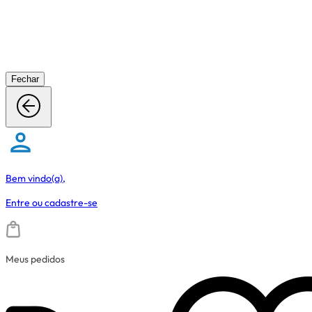
Fechar
Bem vindo(a),
Entre
ou
cadastre-se
Meus pedidos