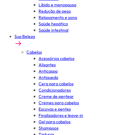
Libido e menopausa
Redução de peso
Relaxamento e sono
Saúde hepática
Saúde intestinal
Sua Beleza
Cabelos
Acessórios cabelos
Alisantes
Anticaspa
Antiqueda
Cera para cabelos
Condicionadores
Creme de pentear
Cremes para cabelos
Escovas e pentes
Finalizadores e leave-in
Gel para cabelos
Shampoos
Tinturas