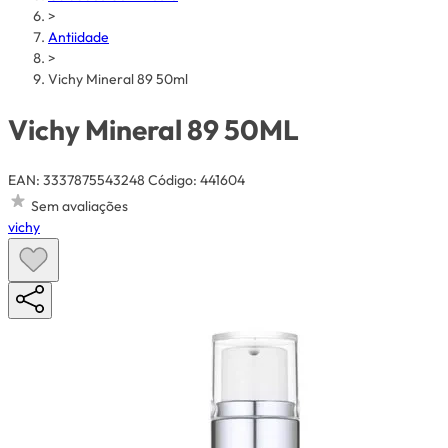
>
Antiidade
>
Vichy Mineral 89 50ml
Vichy Mineral 89 50ML
EAN: 3337875543248
Código: 441604
Sem avaliações
vichy