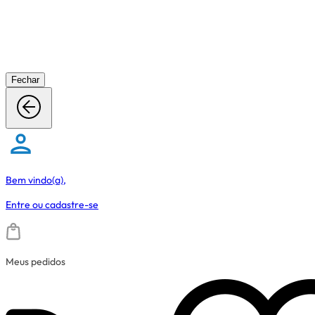
Fechar
Bem vindo(a),
Entre
ou
cadastre-se
Meus pedidos