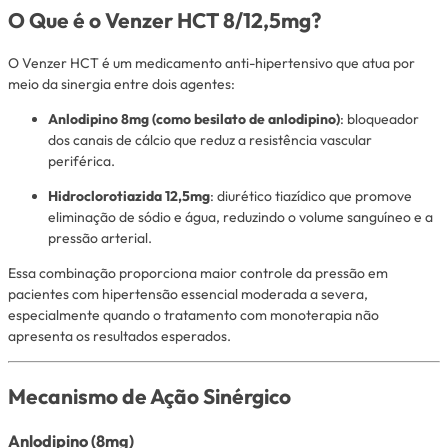
O Que é o Venzer HCT 8/12,5mg?
O Venzer HCT é um medicamento anti-hipertensivo que atua por
meio da sinergia entre dois agentes:
Anlodipino 8mg (como besilato de anlodipino)
: bloqueador
dos canais de cálcio que reduz a resistência vascular
periférica.
Hidroclorotiazida 12,5mg
: diurético tiazídico que promove
eliminação de sódio e água, reduzindo o volume sanguíneo e a
pressão arterial.
Essa combinação proporciona maior controle da pressão em
pacientes com hipertensão essencial moderada a severa,
especialmente quando o tratamento com monoterapia não
apresenta os resultados esperados.
Mecanismo de Ação Sinérgico
Anlodipino (8mg)