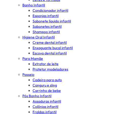
Banho Infantil
Condicionador infantil
Esponjas infantil
Sabonete líquido infantil
Sabonetes infantil
Shampoo infantil
Higiene Oral Infantil
Creme dental infantil
Enxaguante bucal infantil
Escova dental infantil
Para Mamãe
Extrator de leite
Protetor modeladores
Passeio
Cadeira para auto
Canguru e sling
Carrinho de bebe
Pós Banho Infantil
Assaduras infantil
Colônias infantil
Fraldas infantil