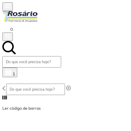
0
1
Ler código de barras