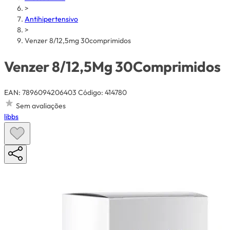
>
Antihipertensivo
>
Venzer 8/12,5mg 30comprimidos
Venzer 8/12,5Mg 30Comprimidos
EAN: 7896094206403
Código: 414780
Sem avaliações
libbs