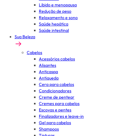
Libido e menopausa
Redução de peso
Relaxamento e sono
Saúde hepática
Saúde intestinal
Sua Beleza
Cabelos
Acessórios cabelos
Alisantes
Anticaspa
Antiqueda
Cera para cabelos
Condicionadores
Creme de pentear
Cremes para cabelos
Escovas e pentes
Finalizadores e leave-in
Gel para cabelos
Shampoos
Tinturas