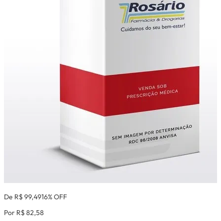
De R$ 99,49
16% OFF
Por R$ 82,58