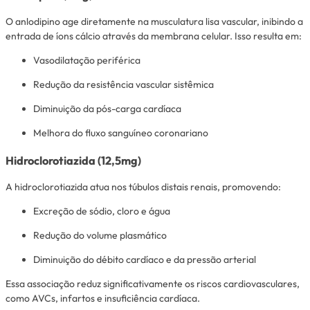
O anlodipino age diretamente na musculatura lisa vascular, inibindo a
entrada de íons cálcio através da membrana celular. Isso resulta em:
Vasodilatação periférica
Redução da resistência vascular sistêmica
Diminuição da pós-carga cardíaca
Melhora do fluxo sanguíneo coronariano
Hidroclorotiazida (12,5mg)
A hidroclorotiazida atua nos túbulos distais renais, promovendo:
Excreção de sódio, cloro e água
Redução do volume plasmático
Diminuição do débito cardíaco e da pressão arterial
Essa associação reduz significativamente os riscos cardiovasculares,
como AVCs, infartos e insuficiência cardíaca.