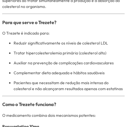
superiores ao tratar simultaneamente a produção e a absorção do
colesterol no organismo.
Para que serve o Trezete?
O Trezete é indicado para:
Reduzir significativamente os níveis de colesterol LDL
Tratar hipercolesterolemia primária (colesterol alto)
Auxiliar na prevenção de complicações cardiovasculares
Complementar dieta adequada e hábitos saudáveis
Pacientes que necessitam de redução mais intensa do
colesterol e não alcançaram resultados apenas com estatinas
Como o Trezete funciona?
O medicamento combina dois mecanismos potentes:
Rosuvastatina 10mg