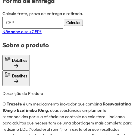
Forma de entrega
Calcule frete, prazo de entrega e retirada.
Calcular
Não sabe o seu CEP?
Sobre o produto
Detalhes
Detalhes
Descrição do Produto
O
Trezete
é um medicamento inovador que combina
Rosuvastatina
10mg
e
Ezetimiba 10mg
, duas substâncias amplamente
reconhecidas por sua eficácia no controle do colesterol. Indicado
para adultos que necessitam de uma abordagem mais completa para
reduzir o LDL (“colesterol ruim”), o Trezete oferece resultados