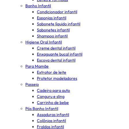
Banho Infantil
Condicionador infantil
Esponjas infantil
Sabonete líquido infantil
Sabonetes infantil
Shampoo infantil
Higiene Oral Infantil
Creme dental infantil
Enxaguante bucal infantil
Escova dental infantil
Para Mamãe
Extrator de leite
Protetor modeladores
Passeio
Cadeira para auto
Canguru e sling
Carrinho de bebe
Pós Banho Infantil
Assaduras infantil
Colônias infantil
Fraldas infantil