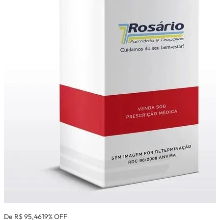
De R$ 95,46
19% OFF