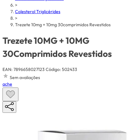
>
Colesterol Triglicérides
>
Trezete 10mg + 10mg 30comprimidos Revestidos
Trezete 10MG + 10MG
30Comprimidos Revestidos
EAN: 7896658027123
Código: 502433
Sem avaliações
ache