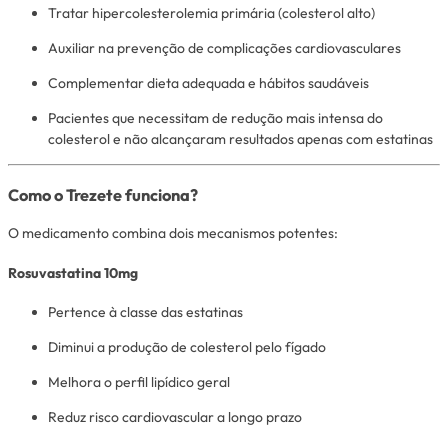
Tratar hipercolesterolemia primária (colesterol alto)
Auxiliar na prevenção de complicações cardiovasculares
Complementar dieta adequada e hábitos saudáveis
Pacientes que necessitam de redução mais intensa do
colesterol e não alcançaram resultados apenas com estatinas
Como o Trezete funciona?
O medicamento combina dois mecanismos potentes:
Rosuvastatina 10mg
Pertence à classe das estatinas
Diminui a produção de colesterol pelo fígado
Melhora o perfil lipídico geral
Reduz risco cardiovascular a longo prazo