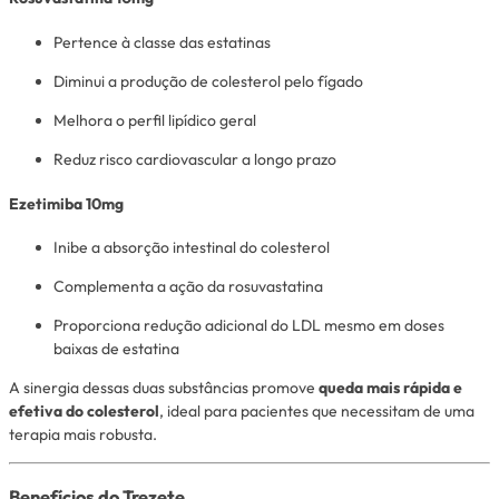
Pertence à classe das estatinas
Diminui a produção de colesterol pelo fígado
Melhora o perfil lipídico geral
Reduz risco cardiovascular a longo prazo
Ezetimiba 10mg
Inibe a absorção intestinal do colesterol
Complementa a ação da rosuvastatina
Proporciona redução adicional do LDL mesmo em doses
baixas de estatina
A sinergia dessas duas substâncias promove
queda mais rápida e
efetiva do colesterol
, ideal para pacientes que necessitam de uma
terapia mais robusta.
Benefícios do Trezete