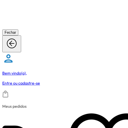
Fechar
Bem vindo(a),
Entre
ou
cadastre-se
Meus pedidos