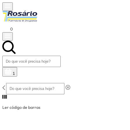
0
1
Ler código de barras