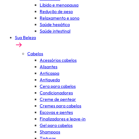
Libido e menopausa
Redução de peso
Relaxamento e sono
Saúde hepática
Saúde intestinal
Sua Beleza
Cabelos
Acessórios cabelos
Alisantes
Anticaspa
Antiqueda
Cera para cabelos
Condicionadores
Creme de pentear
Cremes para cabelos
Escovas e pentes
Finalizadores e leave-in
Gel para cabelos
Shampoos
Tinturas