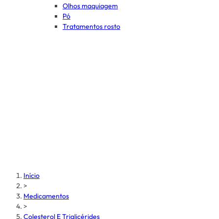
Olhos maquiagem
Pó
Tratamentos rosto
Início
>
Medicamentos
>
Colesterol E Triglicérides