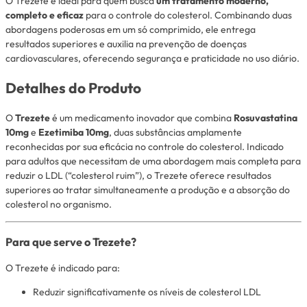
O Trezete é ideal para quem busca
um tratamento moderno,
completo e eficaz
para o controle do colesterol. Combinando duas
abordagens poderosas em um só comprimido, ele entrega
resultados superiores e auxilia na prevenção de doenças
cardiovasculares, oferecendo segurança e praticidade no uso diário.
Detalhes do Produto
O
Trezete
é um medicamento inovador que combina
Rosuvastatina
10mg
e
Ezetimiba 10mg
, duas substâncias amplamente
reconhecidas por sua eficácia no controle do colesterol. Indicado
para adultos que necessitam de uma abordagem mais completa para
reduzir o LDL (“colesterol ruim”), o Trezete oferece resultados
superiores ao tratar simultaneamente a produção e a absorção do
colesterol no organismo.
Para que serve o Trezete?
O Trezete é indicado para:
Reduzir significativamente os níveis de colesterol LDL