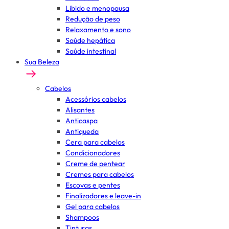
Libido e menopausa
Redução de peso
Relaxamento e sono
Saúde hepática
Saúde intestinal
Sua Beleza
Cabelos
Acessórios cabelos
Alisantes
Anticaspa
Antiqueda
Cera para cabelos
Condicionadores
Creme de pentear
Cremes para cabelos
Escovas e pentes
Finalizadores e leave-in
Gel para cabelos
Shampoos
Tinturas