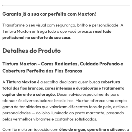
Garanta já a sua cor perfeita com Maxton!
Transforme o seu visual com segurança, brilho e personalidade. A
Tintura Maxton entrega tudo o que você precisa:
resultado
profissional no conforto da sua casa
.
Detalhes do Produto
Tintura Maxton – Cores Radiantes, Cuidado Profundo e
Cobertura Perfeita dos Fios Brancos
A
Tintura Maxton
é a escolha ideal para quem busca
cobertura
total dos fios brancos
,
cores intensas e duradouras
e
tratamento
capilar durante a coloração
. Desenvolvida especialmente para
atender às diversas belezas brasileiras, Maxton oferece uma ampla
gama de tonalidades que valorizam diferentes tons de pele, estilos e
personalidades — do loiro iluminado ao preto marcante, passando
pelos vermelhos vibrantes e castanhos sofisticados.
Com fórmula enriquecida com
óleo de argan, queratina e silicone
, a