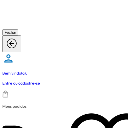
Fechar
Bem vindo(a),
Entre
ou
cadastre-se
Meus pedidos