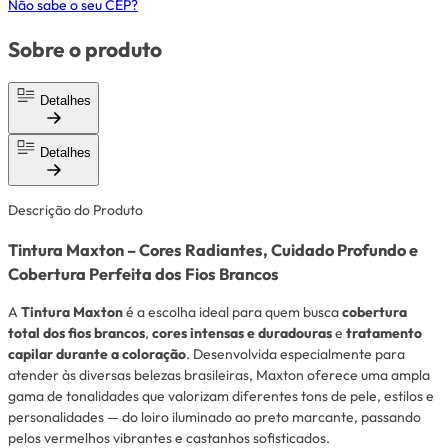
Não sabe o seu CEP?
Sobre o produto
Detalhes
Detalhes
Descrição do Produto
Tintura Maxton – Cores Radiantes, Cuidado Profundo e
Cobertura Perfeita dos Fios Brancos
A
Tintura Maxton
é a escolha ideal para quem busca
cobertura
total dos fios brancos
,
cores intensas e duradouras
e
tratamento
capilar durante a coloração
. Desenvolvida especialmente para
atender às diversas belezas brasileiras, Maxton oferece uma ampla
gama de tonalidades que valorizam diferentes tons de pele, estilos e
personalidades — do loiro iluminado ao preto marcante, passando
pelos vermelhos vibrantes e castanhos sofisticados.