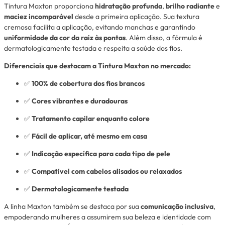
Tintura Maxton proporciona
hidratação profunda
,
brilho radiante
e
maciez incomparável
desde a primeira aplicação. Sua textura
cremosa facilita a aplicação, evitando manchas e garantindo
uniformidade da cor da raiz às pontas
. Além disso, a fórmula é
dermatologicamente testada e respeita a saúde dos fios.
Diferenciais que destacam a Tintura Maxton no mercado:
✅
100% de cobertura dos fios brancos
✅
Cores vibrantes e duradouras
✅
Tratamento capilar enquanto colore
✅
Fácil de aplicar, até mesmo em casa
✅
Indicação específica para cada tipo de pele
✅
Compatível com cabelos alisados ou relaxados
✅
Dermatologicamente testada
A linha Maxton também se destaca por sua
comunicação inclusiva
,
empoderando mulheres a assumirem sua beleza e identidade com