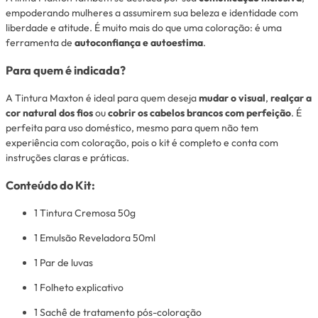
empoderando mulheres a assumirem sua beleza e identidade com
liberdade e atitude. É muito mais do que uma coloração: é uma
ferramenta de
autoconfiança e autoestima
.
Para quem é indicada?
A Tintura Maxton é ideal para quem deseja
mudar o visual
,
realçar a
cor natural dos fios
ou
cobrir os cabelos brancos com perfeição
. É
perfeita para uso doméstico, mesmo para quem não tem
experiência com coloração, pois o kit é completo e conta com
instruções claras e práticas.
Conteúdo do Kit:
1 Tintura Cremosa 50g
1 Emulsão Reveladora 50ml
1 Par de luvas
1 Folheto explicativo
1 Sachê de tratamento pós-coloração