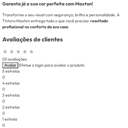
Garanta já a sua cor perfeita com Maxton!
Transforme o seu visual com segurança, brilho e personalidade. A
Tintura Maxton entrega tudo o que você precisa:
resultado
profissional no conforto da sua casa
.
Avaliações de clientes
(0) avaliações
Efetue o login para avaliar o produto
Avaliar
5 estrelas
0
4 estrelas
0
3 estrelas
0
2 estrelas
0
1 estrela
0