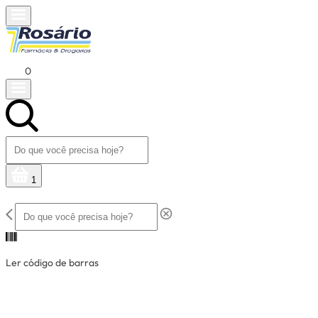
0
1
Ler código de barras