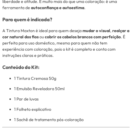
liberdade e atitude. É muito mais do que uma coloração: é uma
ferramenta de
autoconfiança e autoestima
.
Para quem é indicada?
A Tintura Maxton é ideal para quem deseja
mudar o visual
,
realçar a
cor natural dos fios
ou
cobrir os cabelos brancos com perfeição
. É
perfeita para uso doméstico, mesmo para quem não tem
experiência com coloração, pois o kit é completo e conta com
instruções claras e práticas.
Conteúdo do Kit:
1 Tintura Cremosa 50g
1 Emulsão Reveladora 50ml
1 Par de luvas
1 Folheto explicativo
1 Sachê de tratamento pós-coloração