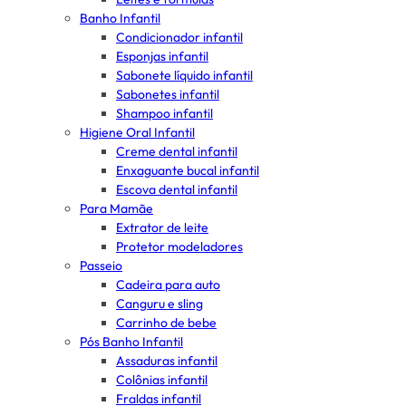
Banho Infantil
Condicionador infantil
Esponjas infantil
Sabonete líquido infantil
Sabonetes infantil
Shampoo infantil
Higiene Oral Infantil
Creme dental infantil
Enxaguante bucal infantil
Escova dental infantil
Para Mamãe
Extrator de leite
Protetor modeladores
Passeio
Cadeira para auto
Canguru e sling
Carrinho de bebe
Pós Banho Infantil
Assaduras infantil
Colônias infantil
Fraldas infantil