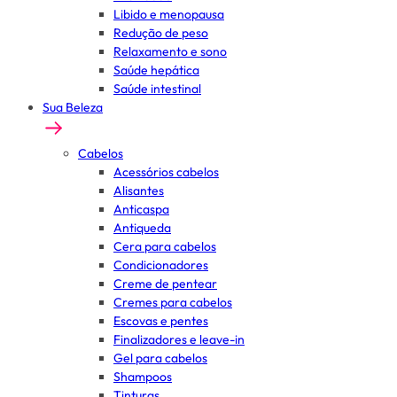
Libido e menopausa
Redução de peso
Relaxamento e sono
Saúde hepática
Saúde intestinal
Sua Beleza
Cabelos
Acessórios cabelos
Alisantes
Anticaspa
Antiqueda
Cera para cabelos
Condicionadores
Creme de pentear
Cremes para cabelos
Escovas e pentes
Finalizadores e leave-in
Gel para cabelos
Shampoos
Tinturas