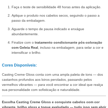
Faça o teste de sensibilidade 48 horas antes da aplicação.
Aplique o produto nos cabelos secos, seguindo o passo a
passo da embalagem.
Aguarde o tempo de pausa indicado e enxágue
abundantemente.
Finalize com o
tratamento condicionante pós-coloração
com Geleia Real
, incluso na embalagem, para selar a cor e
intensificar o brilho.
Cores Disponíveis:
Casting Creme Gloss conta com uma ampla paleta de tons — dos
castanhos profundos aos loiros perolados, passando pelos
vermelhos vibrantes — para você encontrar a cor ideal que realça
sua personalidade com sofisticação e naturalidade.
Escolha Casting Creme Gloss e conquiste cabelos com cor
vibrante, brilho gloss e toque aveludado — tudo isso sem abrir