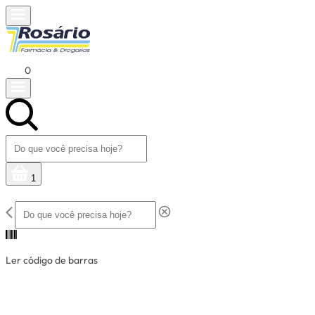
0
1
Ler código de barras