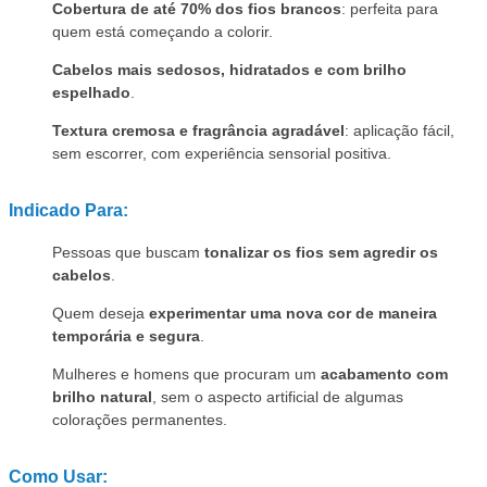
Cobertura de até 70% dos fios brancos
: perfeita para
quem está começando a colorir.
Cabelos mais sedosos, hidratados e com brilho
espelhado
.
Textura cremosa e fragrância agradável
: aplicação fácil,
sem escorrer, com experiência sensorial positiva.
Indicado Para:
Pessoas que buscam
tonalizar os fios sem agredir os
cabelos
.
Quem deseja
experimentar uma nova cor de maneira
temporária e segura
.
Mulheres e homens que procuram um
acabamento com
brilho natural
, sem o aspecto artificial de algumas
colorações permanentes.
Como Usar: