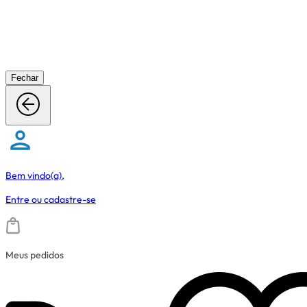
Fechar
Bem vindo(a),
Entre
ou
cadastre-se
Meus pedidos