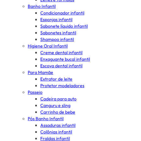
Banho Infantil
Condicionador infantil
Esponjas infantil
Sabonete líquido infantil
Sabonetes infantil
Shampoo infantil
Higiene Oral Infantil
Creme dental infantil
Enxaguante bucal infantil
Escova dental infantil
Para Mamãe
Extrator de leite
Protetor modeladores
Passeio
Cadeira para auto
Canguru e sling
Carrinho de bebe
Pós Banho Infantil
Assaduras infantil
Colônias infantil
Fraldas infantil