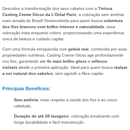
Descubra a transformação dos seus cabelos com a
Tintura
Casting Creme Gloss da L’Oréal Paris
, a coloração sem amônia
mais amada do Brasil! Desenvolvida para quem busca
cobertura
dos fios brancos com brilho intenso e naturalidade
, essa
coloração trata enquanto colore, proporcionando uma experiência
única de beleza e cuidado capilar.
Com uma fórmula enriquecida com
geleia real
, conhecida por suas
propriedades nutritivas, Casting Creme Gloss age profundamente
nos fios, garantindo até
4x mais brilho gloss
e
reflexos
visíveis
desde a primeira aplicação. Ideal para quem busca
realçar
a cor natural dos cabelos
, sem agredir a fibra capilar.
Principais Benefícios:
Sem amônia
: mais respeito à saúde dos fios e ao couro
cabeludo.
Duração de até 28 lavagens
: coloração tonalizante com
longa durabilidade e fácil manutenção.