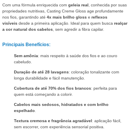
Com uma fórmula enriquecida com
geleia real
, conhecida por suas
propriedades nutritivas, Casting Creme Gloss age profundamente
nos fios, garantindo até
4x mais brilho gloss
e
reflexos
visíveis
desde a primeira aplicação. Ideal para quem busca
realçar
a cor natural dos cabelos
, sem agredir a fibra capilar.
Principais Benefícios:
Sem amônia
: mais respeito à saúde dos fios e ao couro
cabeludo.
Duração de até 28 lavagens
: coloração tonalizante com
longa durabilidade e fácil manutenção.
Cobertura de até 70% dos fios brancos
: perfeita para
quem está começando a colorir.
Cabelos mais sedosos, hidratados e com brilho
espelhado
.
Textura cremosa e fragrância agradável
: aplicação fácil,
sem escorrer, com experiência sensorial positiva.