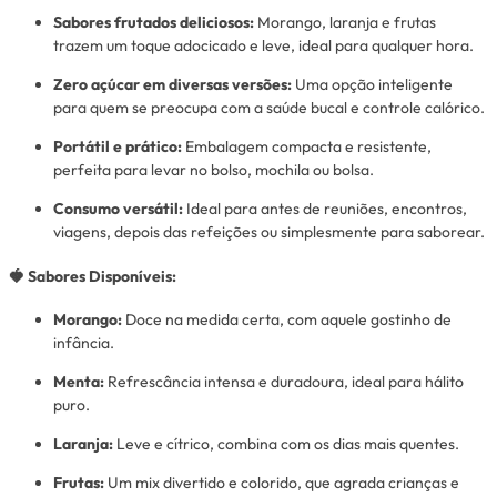
Sabores frutados deliciosos:
Morango, laranja e frutas
trazem um toque adocicado e leve, ideal para qualquer hora.
Zero açúcar em diversas versões:
Uma opção inteligente
para quem se preocupa com a saúde bucal e controle calórico.
Portátil e prático:
Embalagem compacta e resistente,
perfeita para levar no bolso, mochila ou bolsa.
Consumo versátil:
Ideal para antes de reuniões, encontros,
viagens, depois das refeições ou simplesmente para saborear.
🍓 Sabores Disponíveis:
Morango:
Doce na medida certa, com aquele gostinho de
infância.
Menta:
Refrescância intensa e duradoura, ideal para hálito
puro.
Laranja:
Leve e cítrico, combina com os dias mais quentes.
Frutas:
Um mix divertido e colorido, que agrada crianças e