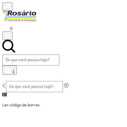
0
1
Ler código de barras