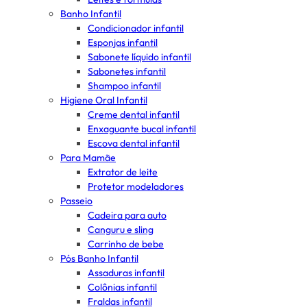
Banho Infantil
Condicionador infantil
Esponjas infantil
Sabonete líquido infantil
Sabonetes infantil
Shampoo infantil
Higiene Oral Infantil
Creme dental infantil
Enxaguante bucal infantil
Escova dental infantil
Para Mamãe
Extrator de leite
Protetor modeladores
Passeio
Cadeira para auto
Canguru e sling
Carrinho de bebe
Pós Banho Infantil
Assaduras infantil
Colônias infantil
Fraldas infantil