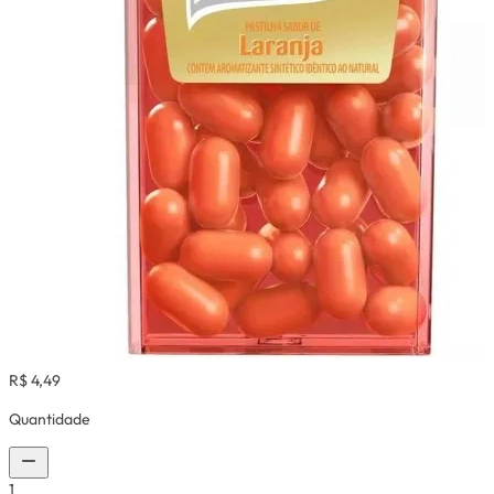
R$ 4,49
Quantidade
1