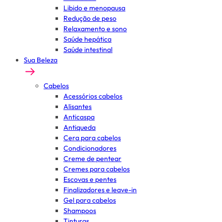
Libido e menopausa
Redução de peso
Relaxamento e sono
Saúde hepática
Saúde intestinal
Sua Beleza
Cabelos
Acessórios cabelos
Alisantes
Anticaspa
Antiqueda
Cera para cabelos
Condicionadores
Creme de pentear
Cremes para cabelos
Escovas e pentes
Finalizadores e leave-in
Gel para cabelos
Shampoos
Tinturas