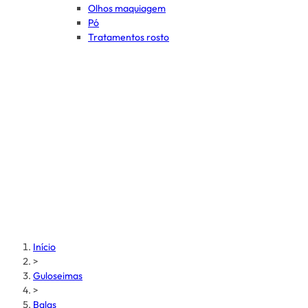
Olhos maquiagem
Pó
Tratamentos rosto
Início
>
Guloseimas
>
Balas