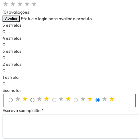
(0) avaliações
Efetue o login para avaliar o produto
Avaliar
5 estrelas
0
4 estrelas
0
3 estrelas
0
2 estrelas
0
1 estrela
0
Sua nota:
Escreva sua opinião *