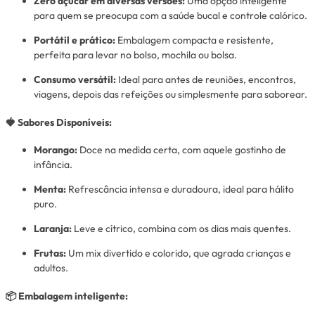
Zero açúcar em diversas versões:
Uma opção inteligente
para quem se preocupa com a saúde bucal e controle calórico.
Portátil e prático:
Embalagem compacta e resistente,
perfeita para levar no bolso, mochila ou bolsa.
Consumo versátil:
Ideal para antes de reuniões, encontros,
viagens, depois das refeições ou simplesmente para saborear.
🍓 Sabores Disponíveis:
Morango:
Doce na medida certa, com aquele gostinho de
infância.
Menta:
Refrescância intensa e duradoura, ideal para hálito
puro.
Laranja:
Leve e cítrico, combina com os dias mais quentes.
Frutas:
Um mix divertido e colorido, que agrada crianças e
adultos.
📦 Embalagem inteligente: