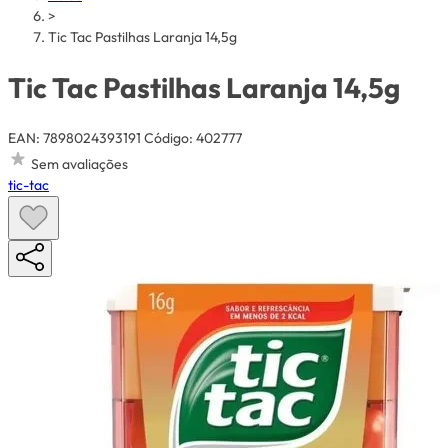
>
Tic Tac Pastilhas Laranja 14,5g
Tic Tac Pastilhas Laranja 14,5g
EAN: 7898024393191
Código: 402777
Sem avaliações
tic-tac