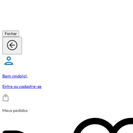
Fechar
Bem vindo(a),
Entre
ou
cadastre-se
Meus pedidos