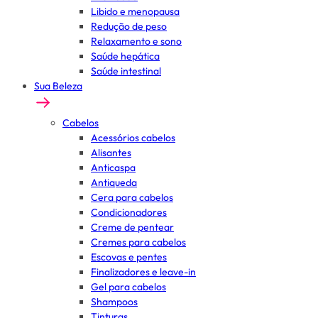
Libido e menopausa
Redução de peso
Relaxamento e sono
Saúde hepática
Saúde intestinal
Sua Beleza
Cabelos
Acessórios cabelos
Alisantes
Anticaspa
Antiqueda
Cera para cabelos
Condicionadores
Creme de pentear
Cremes para cabelos
Escovas e pentes
Finalizadores e leave-in
Gel para cabelos
Shampoos
Tinturas