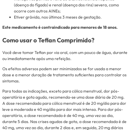
(doença do fígado) e renal (doença dos rins) severa, como
ocorre com outros AINEs;
Etiver grávida, nos últimos 3 meses de gestação.
Este medicamento é contraindicado para menores de 18 anos.
Como usar o Teflan Comprimido?
Você deve tomar Teflan por via oral, com um pouco de água, durante
ou imediatamente após uma refeição.
Os efeitos adversos podem ser minimizados se for usada a menor
dose e a menor duração de tratamento suficientes para controlar os
sintomas.
Para todas as indicações, exceto para cólica menstrual, dor pós-
operatória e gota aguda, recomenda-se uma dose diária de 20 mg.
A dose recomendada para cólica menstrual é de 20 mg/dia para dor
leve a moderada e 40 mg/dia para dor mais intensa. Para dor pós-
operatória, a dose recomendada é de 40 mg, uma vez ao dia,
durante 5 dias. Nas crises agudas de gota, a dose recomendada é de
40 mg, uma vez ao dia, durante 2 dias e, em seguida, 20 mg diários