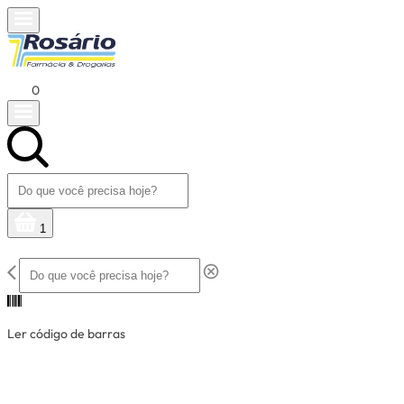
0
1
Ler código de barras