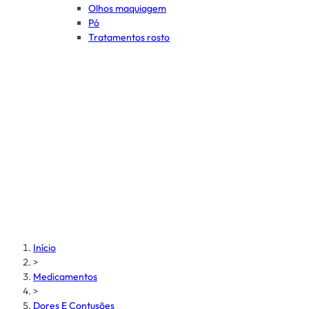
Olhos maquiagem
Pó
Tratamentos rosto
Início
>
Medicamentos
>
Dores E Contusões