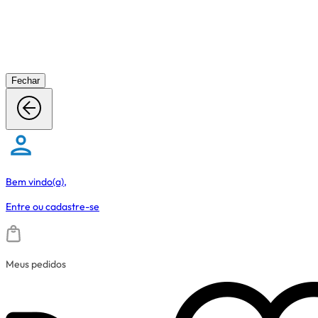
Fechar
Bem vindo(a),
Entre
ou
cadastre-se
Meus pedidos