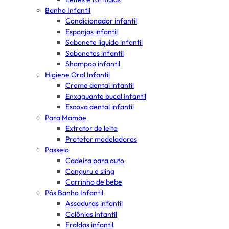
Banho Infantil
Condicionador infantil
Esponjas infantil
Sabonete líquido infantil
Sabonetes infantil
Shampoo infantil
Higiene Oral Infantil
Creme dental infantil
Enxaguante bucal infantil
Escova dental infantil
Para Mamãe
Extrator de leite
Protetor modeladores
Passeio
Cadeira para auto
Canguru e sling
Carrinho de bebe
Pós Banho Infantil
Assaduras infantil
Colônias infantil
Fraldas infantil