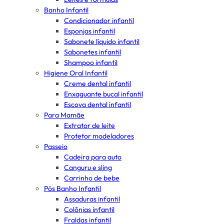
Banho Infantil
Condicionador infantil
Esponjas infantil
Sabonete líquido infantil
Sabonetes infantil
Shampoo infantil
Higiene Oral Infantil
Creme dental infantil
Enxaguante bucal infantil
Escova dental infantil
Para Mamãe
Extrator de leite
Protetor modeladores
Passeio
Cadeira para auto
Canguru e sling
Carrinho de bebe
Pós Banho Infantil
Assaduras infantil
Colônias infantil
Fraldas infantil