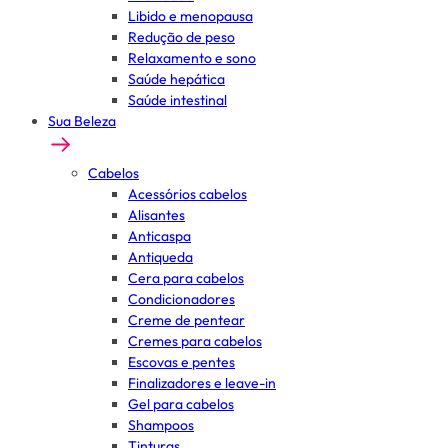
Libido e menopausa
Redução de peso
Relaxamento e sono
Saúde hepática
Saúde intestinal
Sua Beleza
Cabelos
Acessórios cabelos
Alisantes
Anticaspa
Antiqueda
Cera para cabelos
Condicionadores
Creme de pentear
Cremes para cabelos
Escovas e pentes
Finalizadores e leave-in
Gel para cabelos
Shampoos
Tinturas