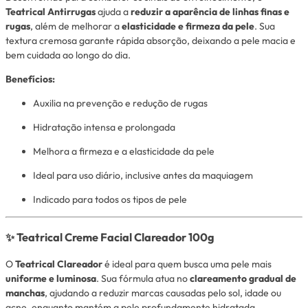
Teatrical Antirrugas
ajuda a
reduzir a aparência de linhas finas e
rugas
, além de melhorar a
elasticidade e firmeza da pele
. Sua
textura cremosa garante rápida absorção, deixando a pele macia e
bem cuidada ao longo do dia.
Benefícios:
Auxilia na prevenção e redução de rugas
Hidratação intensa e prolongada
Melhora a firmeza e a elasticidade da pele
Ideal para uso diário, inclusive antes da maquiagem
Indicado para todos os tipos de pele
✨ Teatrical Creme Facial Clareador 100g
O
Teatrical Clareador
é ideal para quem busca uma pele mais
uniforme e luminosa
. Sua fórmula atua no
clareamento gradual de
manchas
, ajudando a reduzir marcas causadas pelo sol, idade ou
acne, enquanto mantém a pele profundamente hidratada.