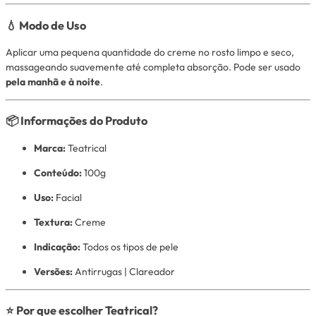
💧 Modo de Uso
Aplicar uma pequena quantidade do creme no rosto limpo e seco,
massageando suavemente até completa absorção. Pode ser usado
pela manhã e à noite
.
📦 Informações do Produto
Marca:
Teatrical
Conteúdo:
100g
Uso:
Facial
Textura:
Creme
Indicação:
Todos os tipos de pele
Versões:
Antirrugas | Clareador
⭐ Por que escolher Teatrical?