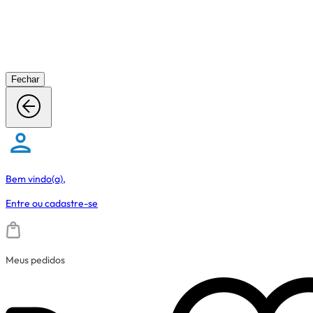
Fechar
Bem vindo(a),
Entre
ou
cadastre-se
Meus pedidos