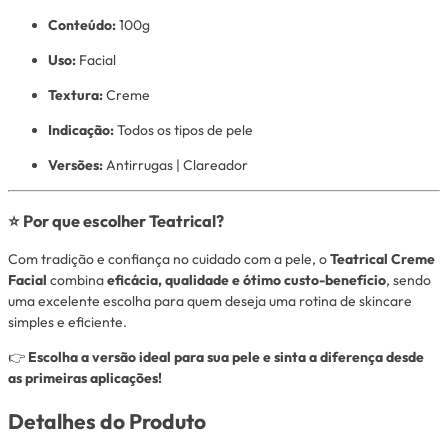
Conteúdo:
100g
Uso:
Facial
Textura:
Creme
Indicação:
Todos os tipos de pele
Versões:
Antirrugas | Clareador
⭐ Por que escolher Teatrical?
Com tradição e confiança no cuidado com a pele, o
Teatrical Creme
Facial
combina
eficácia, qualidade e ótimo custo-benefício
, sendo
uma excelente escolha para quem deseja uma rotina de skincare
simples e eficiente.
👉
Escolha a versão ideal para sua pele e sinta a diferença desde
as primeiras aplicações!
Detalhes do Produto