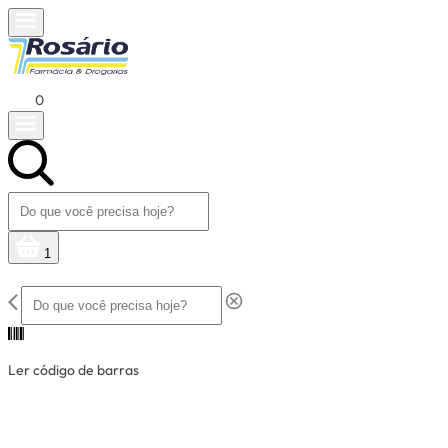
0
1
Ler código de barras