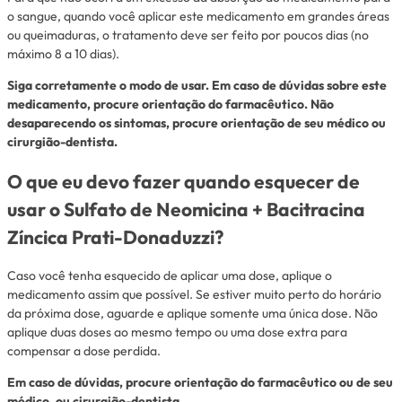
o sangue, quando você aplicar este medicamento em grandes áreas
ou queimaduras, o tratamento deve ser feito por poucos dias (no
máximo 8 a 10 dias).
Siga corretamente o modo de usar. Em caso de dúvidas sobre este
medicamento, procure orientação do farmacêutico. Não
desaparecendo os sintomas, procure orientação de seu médico ou
cirurgião-dentista.
O que eu devo fazer quando esquecer de
usar o Sulfato de Neomicina + Bacitracina
Zíncica Prati-Donaduzzi?
Caso você tenha esquecido de aplicar uma dose, aplique o
medicamento assim que possível. Se estiver muito perto do horário
da próxima dose, aguarde e aplique somente uma única dose. Não
aplique duas doses ao mesmo tempo ou uma dose extra para
compensar a dose perdida.
Em caso de dúvidas, procure orientação do farmacêutico ou de seu
médico, ou cirurgião-dentista.