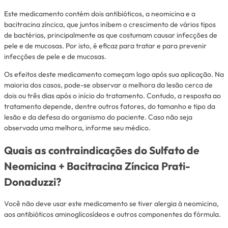
Este medicamento contém dois antibióticos, a neomicina e a
bacitracina zíncica, que juntos inibem o crescimento de vários tipos
de bactérias, principalmente as que costumam causar infecções de
pele e de mucosas. Por isto, é eficaz para tratar e para prevenir
infecções de pele e de mucosas.
Os efeitos deste medicamento começam logo após sua aplicação. Na
maioria dos casos, pode-se observar a melhora da lesão cerca de
dois ou três dias após o início do tratamento. Contudo, a resposta ao
tratamento depende, dentre outros fatores, do tamanho e tipo da
lesão e da defesa do organismo do paciente. Caso não seja
observada uma melhora, informe seu médico.
Quais as contraindicações do Sulfato de
Neomicina + Bacitracina Zíncica Prati-
Donaduzzi?
Você não deve usar este medicamento se tiver alergia à neomicina,
aos antibióticos aminoglicosídeos e outros componentes da fórmula.