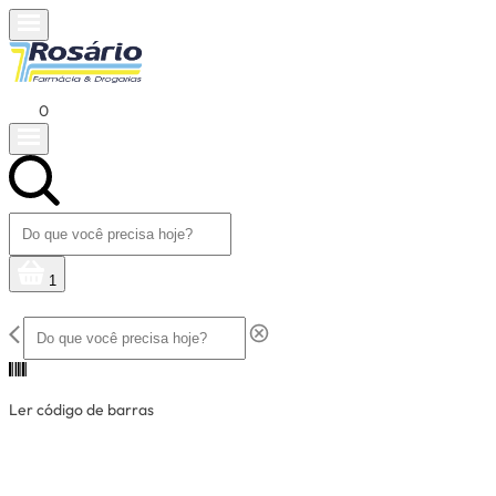
0
1
Ler código de barras