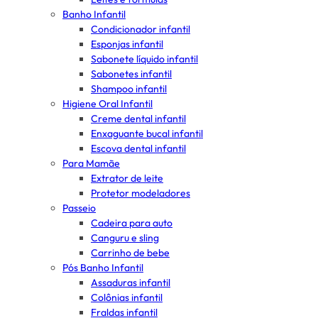
Banho Infantil
Condicionador infantil
Esponjas infantil
Sabonete líquido infantil
Sabonetes infantil
Shampoo infantil
Higiene Oral Infantil
Creme dental infantil
Enxaguante bucal infantil
Escova dental infantil
Para Mamãe
Extrator de leite
Protetor modeladores
Passeio
Cadeira para auto
Canguru e sling
Carrinho de bebe
Pós Banho Infantil
Assaduras infantil
Colônias infantil
Fraldas infantil