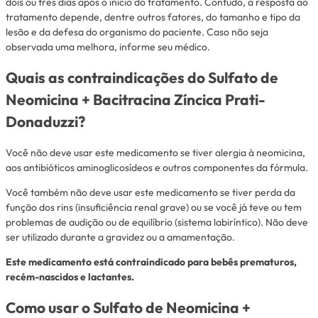
dois ou três dias após o início do tratamento. Contudo, a resposta ao
tratamento depende, dentre outros fatores, do tamanho e tipo da
lesão e da defesa do organismo do paciente. Caso não seja
observada uma melhora, informe seu médico.
Quais as contraindicações do Sulfato de
Neomicina + Bacitracina Zíncica Prati-
Donaduzzi?
Você não deve usar este medicamento se tiver alergia à neomicina,
aos antibióticos aminoglicosídeos e outros componentes da fórmula.
Você também não deve usar este medicamento se tiver perda da
função dos rins (insuficiência renal grave) ou se você já teve ou tem
problemas de audição ou de equilíbrio (sistema labiríntico). Não deve
ser utilizado durante a gravidez ou a amamentação.
Este medicamento está contraindicado para bebês prematuros,
recém-nascidos e lactantes.
Como usar o Sulfato de Neomicina +