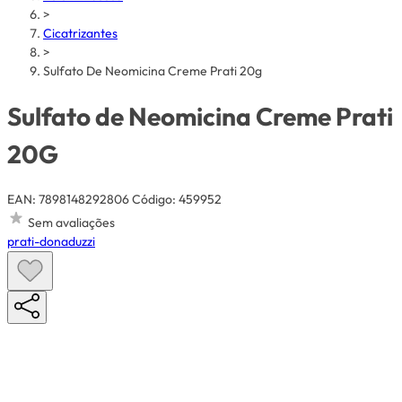
>
Cicatrizantes
>
Sulfato De Neomicina Creme Prati 20g
Sulfato de Neomicina Creme Prati
20G
EAN: 7898148292806
Código: 459952
Sem avaliações
prati-donaduzzi