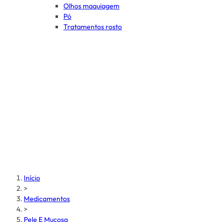
Olhos maquiagem
Pó
Tratamentos rosto
Início
>
Medicamentos
>
Pele E Mucosa