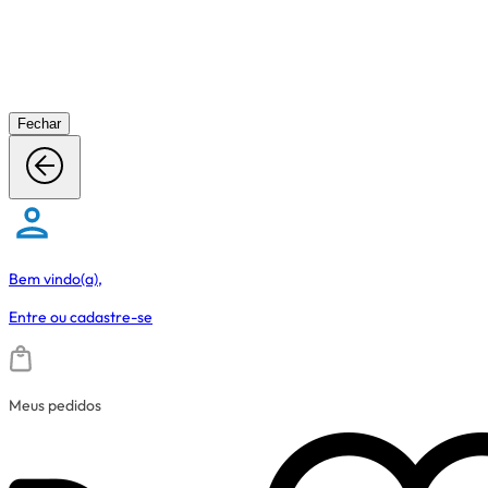
Fechar
Bem vindo(a),
Entre
ou
cadastre-se
Meus pedidos