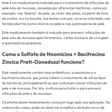
Este é um medicamento indicado para o tratamento de infecções da
pele e/ou de mucosas, causadas por diferentes bactérias, como por
exemplo: nas “dobras” da pele, ao redor dos pelos, na parte de fora
da orelha, nos furúnculos, nas lesões com pus, na acne infectada, nas
feridas abertas (como úlceras na pele) e nas queimaduras de pele.
Este medicamento também é indicado para prevenir infecções de
pele e/ou de mucosas após ferimentos, cortes (inclusive de cirurgias)
e queimaduras pequenas.
Como o Sulfato de Neomicina + Bacitracina
Zíncica Prati-Donaduzzi funciona?
Este medicamento contém dois antibióticos, a neomicina e a
bacitracina zíncica, que juntos inibem o crescimento de vários tipos
de bactérias, principalmente as que costumam causar infecções de
pele e de mucosas. Por isto, é eficaz para tratar e para prevenir
infecções de pele e de mucosas.
Os efeitos deste medicamento começam logo após sua aplicação. Na
maioria dos casos, pode-se observar a melhora da lesão cerca de