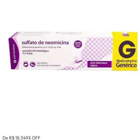
De R$ 18,34
9% OFF