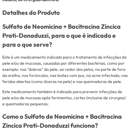
Detalhes do Produto
Sulfato de Neomicina + Bacitracina Zíncica
Prati-Donaduzzi, para o que é indicado e
para o que serve?
Este é um medicamento indicado para o tratamento de infecções da
pele e/ou de mucosas, causadas por diferentes bactérias, como por
exemplo: nas “dobras” da pele, ao redor dos pelos, na parte de fora
da orelha, nos furúnculos, nas lesões com pus, na acne infectada, nas
feridas abertas (como úlceras na pele) e nas queimaduras de pele.
Este medicamento também é indicado para prevenir infecções de
pele e/ou de mucosas após ferimentos, cortes (inclusive de cirurgias)
e queimaduras pequenas.
Como o Sulfato de Neomicina + Bacitracina
Zíncica Prati-Donaduzzi funciona?