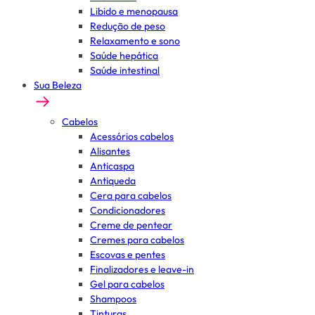
Libido e menopausa
Redução de peso
Relaxamento e sono
Saúde hepática
Saúde intestinal
Sua Beleza
Cabelos
Acessórios cabelos
Alisantes
Anticaspa
Antiqueda
Cera para cabelos
Condicionadores
Creme de pentear
Cremes para cabelos
Escovas e pentes
Finalizadores e leave-in
Gel para cabelos
Shampoos
Tinturas