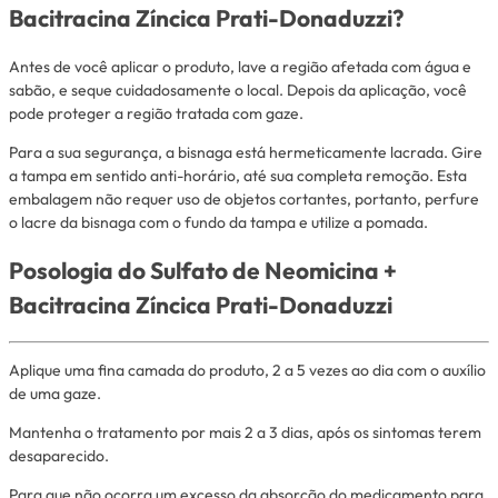
Bacitracina Zíncica Prati-Donaduzzi?
Antes de você aplicar o produto, lave a região afetada com água e
sabão, e seque cuidadosamente o local. Depois da aplicação, você
pode proteger a região tratada com gaze.
Para a sua segurança, a bisnaga está hermeticamente lacrada. Gire
a tampa em sentido anti-horário, até sua completa remoção. Esta
embalagem não requer uso de objetos cortantes, portanto, perfure
o lacre da bisnaga com o fundo da tampa e utilize a pomada.
Posologia do Sulfato de Neomicina +
Bacitracina Zíncica Prati-Donaduzzi
Aplique uma fina camada do produto, 2 a 5 vezes ao dia com o auxílio
de uma gaze.
Mantenha o tratamento por mais 2 a 3 dias, após os sintomas terem
desaparecido.
Para que não ocorra um excesso da absorção do medicamento para