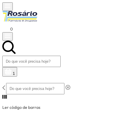
0
1
Ler código de barras