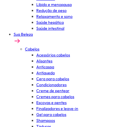
Libido e menopausa
Redução de peso
Relaxamento e sono
Saúde hepática
Saúde intestinal
Sua Beleza
Cabelos
Acessórios cabelos
Alisantes
Anticaspa
Antiqueda
Cera para cabelos
Condicionadores
Creme de pentear
Cremes para cabelos
Escovas e pentes
Finalizadores e leave-in
Gel para cabelos
Shampoos
Tinturas