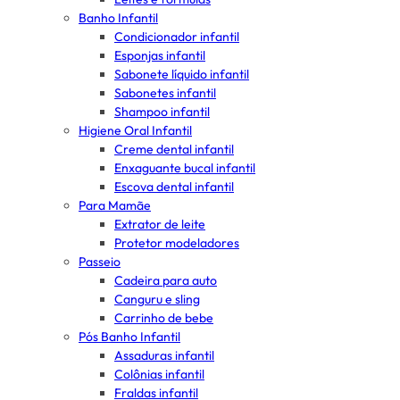
Banho Infantil
Condicionador infantil
Esponjas infantil
Sabonete líquido infantil
Sabonetes infantil
Shampoo infantil
Higiene Oral Infantil
Creme dental infantil
Enxaguante bucal infantil
Escova dental infantil
Para Mamãe
Extrator de leite
Protetor modeladores
Passeio
Cadeira para auto
Canguru e sling
Carrinho de bebe
Pós Banho Infantil
Assaduras infantil
Colônias infantil
Fraldas infantil