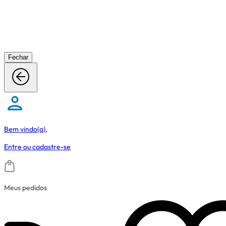
Fechar
Bem vindo(a),
Entre
ou
cadastre-se
Meus pedidos