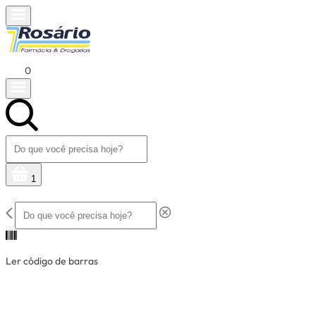
0
1
Ler código de barras