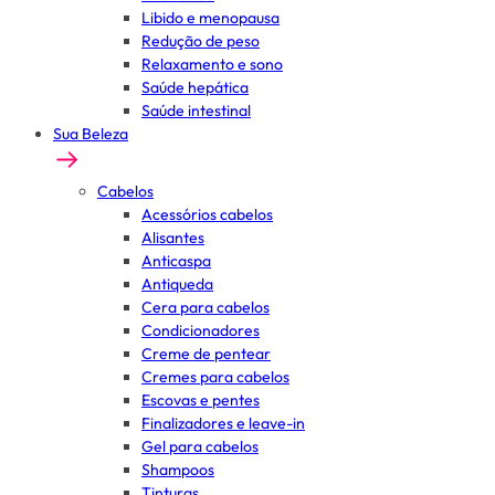
Libido e menopausa
Redução de peso
Relaxamento e sono
Saúde hepática
Saúde intestinal
Sua Beleza
Cabelos
Acessórios cabelos
Alisantes
Anticaspa
Antiqueda
Cera para cabelos
Condicionadores
Creme de pentear
Cremes para cabelos
Escovas e pentes
Finalizadores e leave-in
Gel para cabelos
Shampoos
Tinturas