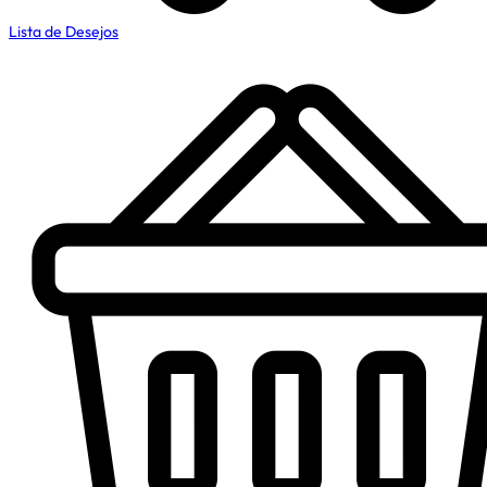
Lista de Desejos