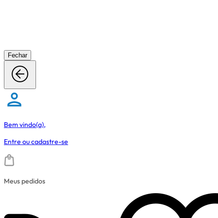
Fechar
Bem vindo(a),
Entre
ou
cadastre-se
Meus pedidos