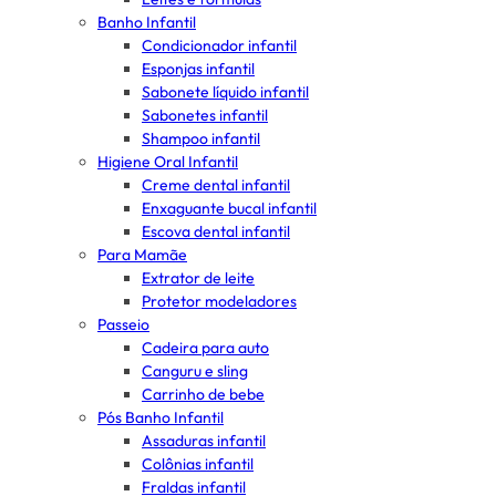
Banho Infantil
Condicionador infantil
Esponjas infantil
Sabonete líquido infantil
Sabonetes infantil
Shampoo infantil
Higiene Oral Infantil
Creme dental infantil
Enxaguante bucal infantil
Escova dental infantil
Para Mamãe
Extrator de leite
Protetor modeladores
Passeio
Cadeira para auto
Canguru e sling
Carrinho de bebe
Pós Banho Infantil
Assaduras infantil
Colônias infantil
Fraldas infantil