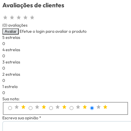
Avaliações de clientes
(0) avaliações
Efetue o login para avaliar o produto
Avaliar
5 estrelas
0
4 estrelas
0
3 estrelas
0
2 estrelas
0
1 estrela
0
Sua nota:
Escreva sua opinião *