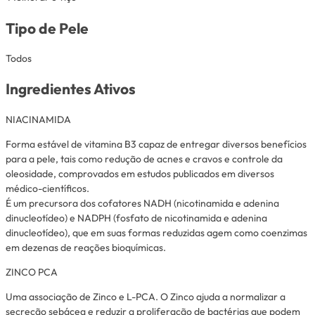
Tipo de Pele
Todos
Ingredientes Ativos
NIACINAMIDA
Forma estável de vitamina B3 capaz de entregar diversos benefícios
para a pele, tais como redução de acnes e cravos e controle da
oleosidade, comprovados em estudos publicados em diversos
médico-científicos.
É um precursora dos cofatores NADH (nicotinamida e adenina
dinucleotídeo) e NADPH (fosfato de nicotinamida e adenina
dinucleotídeo), que em suas formas reduzidas agem como coenzimas
em dezenas de reações bioquímicas.
ZINCO PCA
Uma associação de Zinco e L-PCA. O Zinco ajuda a normalizar a
secreção sebácea e reduzir a proliferação de bactérias que podem