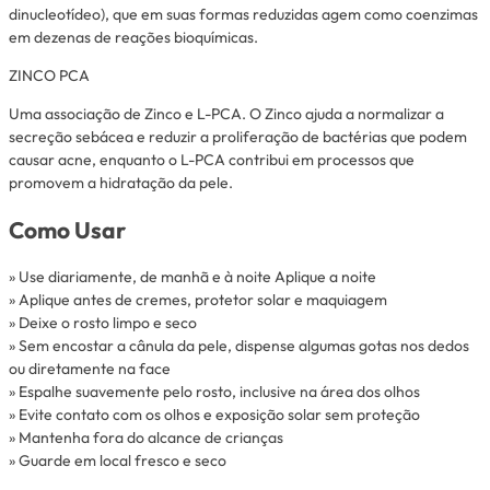
dinucleotídeo), que em suas formas reduzidas agem como coenzimas
em dezenas de reações bioquímicas.
ZINCO PCA
Uma associação de Zinco e L-PCA. O Zinco ajuda a normalizar a
secreção sebácea e reduzir a proliferação de bactérias que podem
causar acne, enquanto o L-PCA contribui em processos que
promovem a hidratação da pele.
Como Usar
» Use diariamente, de manhã e à noite Aplique a noite
» Aplique antes de cremes, protetor solar e maquiagem
» Deixe o rosto limpo e seco
» Sem encostar a cânula da pele, dispense algumas gotas nos dedos
ou diretamente na face
» Espalhe suavemente pelo rosto, inclusive na área dos olhos
» Evite contato com os olhos e exposição solar sem proteção
» Mantenha fora do alcance de crianças
» Guarde em local fresco e seco