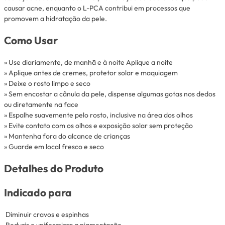
causar acne, enquanto o L-PCA contribui em processos que
promovem a hidratação da pele.
Como Usar
» Use diariamente, de manhã e à noite Aplique a noite
» Aplique antes de cremes, protetor solar e maquiagem
» Deixe o rosto limpo e seco
» Sem encostar a cânula da pele, dispense algumas gotas nos dedos
ou diretamente na face
» Espalhe suavemente pelo rosto, inclusive na área dos olhos
» Evite contato com os olhos e exposição solar sem proteção
» Mantenha fora do alcance de crianças
» Guarde em local fresco e seco
Detalhes do Produto
Indicado para
Diminuir cravos e espinhas
Reduzir e uniformizar a pigmentação