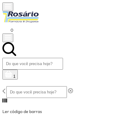
0
1
Ler código de barras