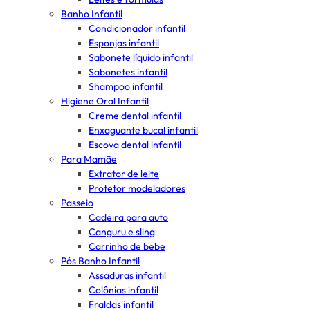
Banho Infantil
Condicionador infantil
Esponjas infantil
Sabonete líquido infantil
Sabonetes infantil
Shampoo infantil
Higiene Oral Infantil
Creme dental infantil
Enxaguante bucal infantil
Escova dental infantil
Para Mamãe
Extrator de leite
Protetor modeladores
Passeio
Cadeira para auto
Canguru e sling
Carrinho de bebe
Pós Banho Infantil
Assaduras infantil
Colônias infantil
Fraldas infantil