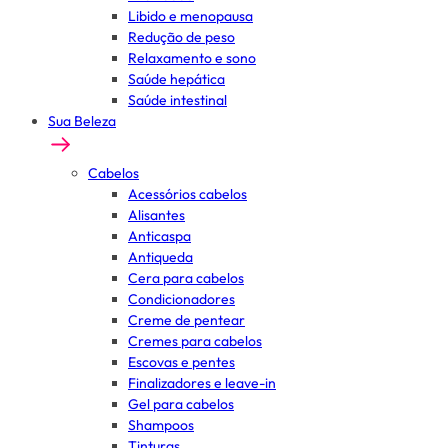
Libido e menopausa
Redução de peso
Relaxamento e sono
Saúde hepática
Saúde intestinal
Sua Beleza
Cabelos
Acessórios cabelos
Alisantes
Anticaspa
Antiqueda
Cera para cabelos
Condicionadores
Creme de pentear
Cremes para cabelos
Escovas e pentes
Finalizadores e leave-in
Gel para cabelos
Shampoos
Tinturas