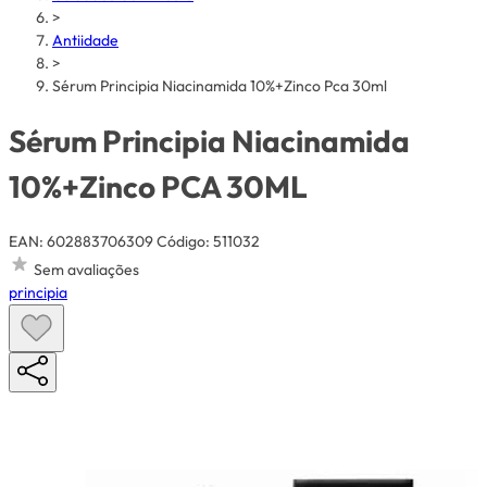
>
Antiidade
>
Sérum Principia Niacinamida 10%+Zinco Pca 30ml
Sérum Principia Niacinamida
10%+Zinco PCA 30ML
EAN: 602883706309
Código: 511032
Sem avaliações
principia