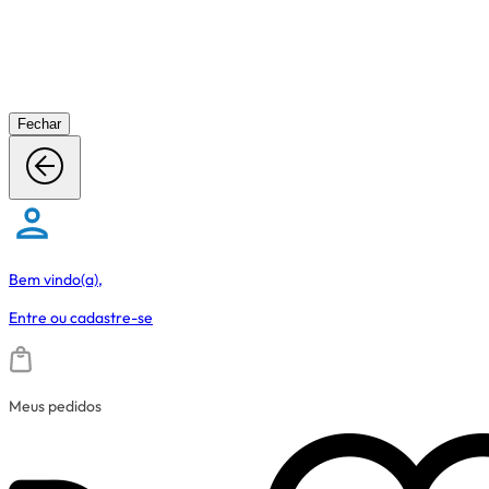
Fechar
Bem vindo(a),
Entre
ou
cadastre-se
Meus pedidos