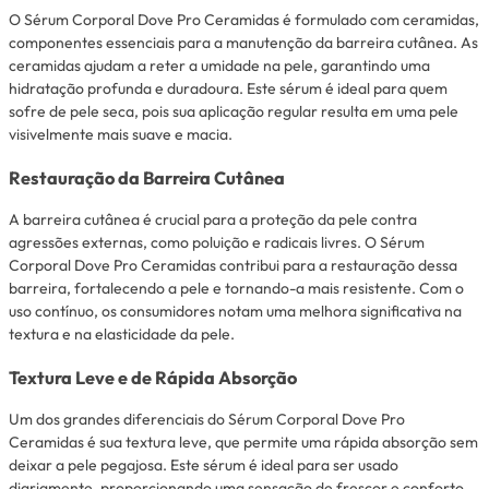
O Sérum Corporal Dove Pro Ceramidas é formulado com ceramidas,
componentes essenciais para a manutenção da barreira cutânea. As
ceramidas ajudam a reter a umidade na pele, garantindo uma
hidratação profunda e duradoura. Este sérum é ideal para quem
sofre de pele seca, pois sua aplicação regular resulta em uma pele
visivelmente mais suave e macia.
Restauração da Barreira Cutânea
A barreira cutânea é crucial para a proteção da pele contra
agressões externas, como poluição e radicais livres. O Sérum
Corporal Dove Pro Ceramidas contribui para a restauração dessa
barreira, fortalecendo a pele e tornando-a mais resistente. Com o
uso contínuo, os consumidores notam uma melhora significativa na
textura e na elasticidade da pele.
Textura Leve e de Rápida Absorção
Um dos grandes diferenciais do Sérum Corporal Dove Pro
Ceramidas é sua textura leve, que permite uma rápida absorção sem
deixar a pele pegajosa. Este sérum é ideal para ser usado
diariamente, proporcionando uma sensação de frescor e conforto