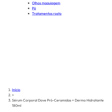
Olhos maquiagem
Pó
Tratamentos rosto
Início
>
Sérum Corporal Dove Pró-Ceramidas + Dermo Hidratante
180ml