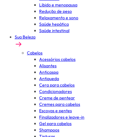
Libido e menopausa
Redução de peso
Relaxamento e sono
Saúde hepática
Saúde intestinal
Sua Beleza
Cabelos
Acessórios cabelos
Alisantes
Anticaspa
Antiqueda
Cera para cabelos
Condicionadores
Creme de pentear
Cremes para cabelos
Escovas e pentes
Finalizadores e leave-in
Gel para cabelos
Shampoos
Tinturas