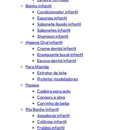
Banho Infantil
Condicionador infantil
Esponjas infantil
Sabonete líquido infantil
Sabonetes infantil
Shampoo infantil
Higiene Oral Infantil
Creme dental infantil
Enxaguante bucal infantil
Escova dental infantil
Para Mamãe
Extrator de leite
Protetor modeladores
Passeio
Cadeira para auto
Canguru e sling
Carrinho de bebe
Pós Banho Infantil
Assaduras infantil
Colônias infantil
Fraldas infantil