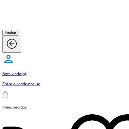
Fechar
Bem vindo(a),
Entre
ou
cadastre-se
Meus pedidos