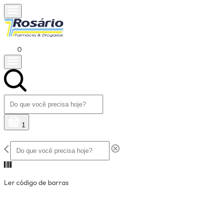
0
1
Ler código de barras