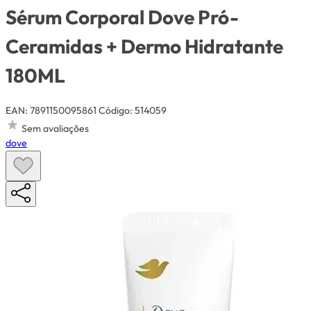
Sérum Corporal Dove Pró-
Ceramidas + Dermo Hidratante
180ML
EAN: 7891150095861
Código: 514059
Sem avaliações
dove