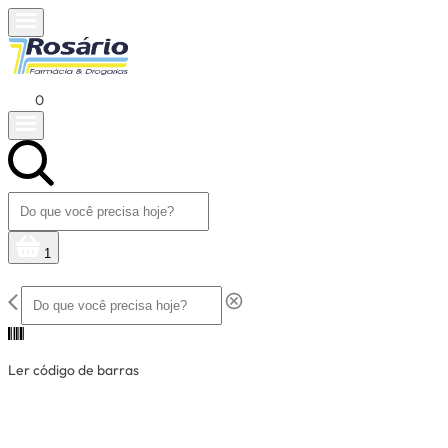
0
1
Ler código de barras