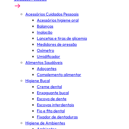
Acessórios Cuidados Pessoais
Acessórios higiene oral
Balanças
Inalação
Lancetas e tiras de glicemia
Medidores de pressão
Oxímetro
Umidificador
Alimentos Saudáveis
Adoçantes
Complemento alimentar
Higiene Bucal
Creme dental
Enxaguante bucal
Escova de dente
Escovas interdentais
Fio e fita dental
Fixador de dentaduras
Higiene de Ambientes