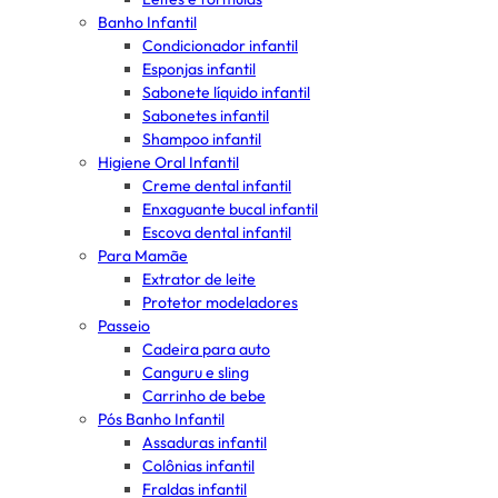
Banho Infantil
Condicionador infantil
Esponjas infantil
Sabonete líquido infantil
Sabonetes infantil
Shampoo infantil
Higiene Oral Infantil
Creme dental infantil
Enxaguante bucal infantil
Escova dental infantil
Para Mamãe
Extrator de leite
Protetor modeladores
Passeio
Cadeira para auto
Canguru e sling
Carrinho de bebe
Pós Banho Infantil
Assaduras infantil
Colônias infantil
Fraldas infantil