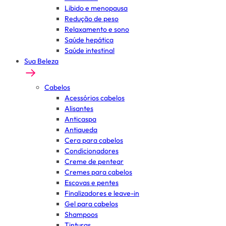
Libido e menopausa
Redução de peso
Relaxamento e sono
Saúde hepática
Saúde intestinal
Sua Beleza
Cabelos
Acessórios cabelos
Alisantes
Anticaspa
Antiqueda
Cera para cabelos
Condicionadores
Creme de pentear
Cremes para cabelos
Escovas e pentes
Finalizadores e leave-in
Gel para cabelos
Shampoos
Tinturas