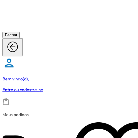
Fechar
Bem vindo(a),
Entre
ou
cadastre-se
Meus pedidos