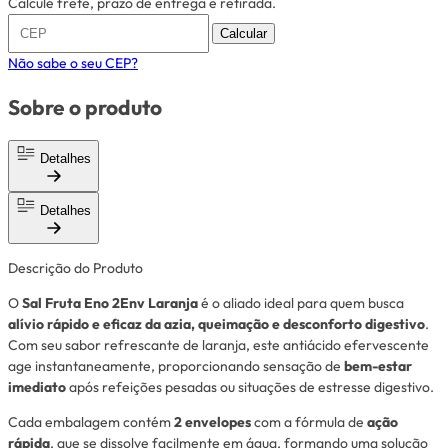
Calcule frete, prazo de entrega e retirada.
Calcular
Não sabe o seu CEP?
Sobre o produto
Detalhes
Detalhes
Descrição do Produto
O
Sal Fruta Eno 2Env Laranja
é o aliado ideal para quem busca
alívio rápido e eficaz da azia, queimação e desconforto digestivo
.
Com seu sabor refrescante de laranja, este antiácido efervescente
age instantaneamente, proporcionando sensação de
bem-estar
imediato
após refeições pesadas ou situações de estresse digestivo.
Cada embalagem contém
2 envelopes
com a fórmula de
ação
rápida
, que se dissolve facilmente em água, formando uma solução