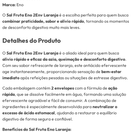
Marca:
Eno
O
Sal Fruta Eno 2Env Laranja
é a escolha perfeita para quem busca
combinar praticidade, sabor e alívio rápido
, tornando os momentos
de desconforto digestivo muito mais leves.
Detalhes do Produto
O
Sal Fruta Eno 2Env Laranja
é o aliado ideal para quem busca
alívio rápido e eficaz da azia, queimação e desconforto digestivo
.
Com seu sabor refrescante de laranja, este antiácido efervescente
age instantaneamente, proporcionando sensação de
bem-estar
imediato
após refeições pesadas ou situações de estresse digestivo.
Cada embalagem contém
2 envelopes
com a fórmula de
ação
rápida
, que se dissolve facilmente em água, formando uma solução
efervescente agradável e fácil de consumir. A combinação de
ingredientes é especialmente desenvolvida para
neutralizar o
excesso de ácido estomacal
, ajudando a restaurar o equilíbrio
digestivo de forma segura e confiável.
Benefícios do Sal Fruta Eno Laranja: