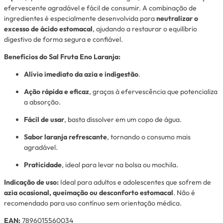
efervescente agradável e fácil de consumir. A combinação de
ingredientes é especialmente desenvolvida para
neutralizar o
excesso de ácido estomacal
, ajudando a restaurar o equilíbrio
digestivo de forma segura e confiável.
Benefícios do Sal Fruta Eno Laranja:
Alívio imediato da azia e indigestão
.
Ação rápida e eficaz
, graças à efervescência que potencializa
a absorção.
Fácil de usar
, basta dissolver em um copo de água.
Sabor laranja refrescante
, tornando o consumo mais
agradável.
Praticidade
, ideal para levar na bolsa ou mochila.
Indicação de uso:
Ideal para adultos e adolescentes que sofrem de
azia ocasional, queimação ou desconforto estomacal
. Não é
recomendado para uso contínuo sem orientação médica.
EAN:
7896015560034