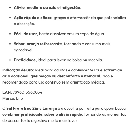
Alívio imediato da azia e indigestão
.
Ação rápida e eficaz
, graças à efervescência que potencializa
a absorção.
Fácil de usar
, basta dissolver em um copo de água.
Sabor laranja refrescante
, tornando o consumo mais
agradável.
Praticidade
, ideal para levar na bolsa ou mochila.
Indicação de uso:
Ideal para adultos e adolescentes que sofrem de
azia ocasional, queimação ou desconforto estomacal
. Não é
recomendado para uso contínuo sem orientação médica.
EAN:
7896015560034
Marca:
Eno
O
Sal Fruta Eno 2Env Laranja
é a escolha perfeita para quem busca
combinar praticidade, sabor e alívio rápido
, tornando os momentos
de desconforto digestivo muito mais leves.