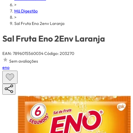
>
Má Digestão
>
Sal Fruta Eno 2env Laranja
Sal Fruta Eno 2Env Laranja
EAN: 7896015560034
Código: 203270
Sem avaliações
eno