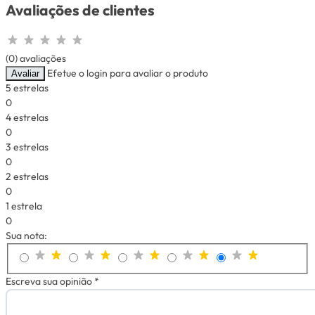
Avaliações de clientes
(0) avaliações
Efetue o login para avaliar o produto
Avaliar
5 estrelas
0
4 estrelas
0
3 estrelas
0
2 estrelas
0
1 estrela
0
Sua nota:
Escreva sua opinião *