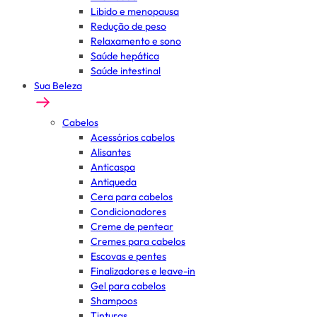
Libido e menopausa
Redução de peso
Relaxamento e sono
Saúde hepática
Saúde intestinal
Sua Beleza
Cabelos
Acessórios cabelos
Alisantes
Anticaspa
Antiqueda
Cera para cabelos
Condicionadores
Creme de pentear
Cremes para cabelos
Escovas e pentes
Finalizadores e leave-in
Gel para cabelos
Shampoos
Tinturas