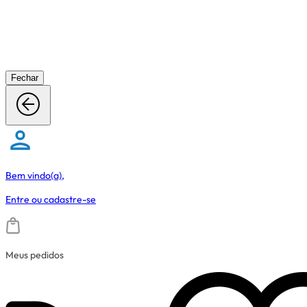
Fechar
Bem vindo(a),
Entre
ou
cadastre-se
Meus pedidos