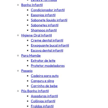
Banho Infantil
Condicionador infantil
Esponjas infantil
Sabonete líquido infantil
Sabonetes infantil
Shampoo infantil
Higiene Oral Infantil
Creme dental infantil
Enxaguante bucal infantil
Escova dental infantil
Para Mamãe
Extrator de leite
Protetor modeladores
Passeio
Cadeira para auto
Canguru e sling
Carrinho de bebe
Pós Banho Infantil
Assaduras infantil
Colônias infantil
Fraldas infantil