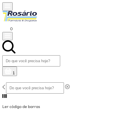
0
1
Ler código de barras