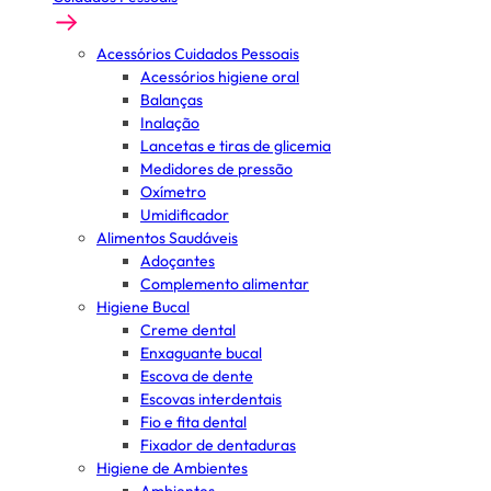
Acessórios Cuidados Pessoais
Acessórios higiene oral
Balanças
Inalação
Lancetas e tiras de glicemia
Medidores de pressão
Oxímetro
Umidificador
Alimentos Saudáveis
Adoçantes
Complemento alimentar
Higiene Bucal
Creme dental
Enxaguante bucal
Escova de dente
Escovas interdentais
Fio e fita dental
Fixador de dentaduras
Higiene de Ambientes