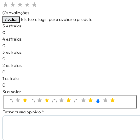
(0) avaliações
Efetue o login para avaliar o produto
Avaliar
5 estrelas
0
4 estrelas
0
3 estrelas
0
2 estrelas
0
1 estrela
0
Sua nota:
Escreva sua opinião *