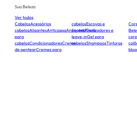
Sua Beleza
Ver todos
Cabelos
Acessórios
cabelos
Escovas e
Cor
cabelos
Alisantes
Anticaspa
Antiqueda
pentes
Finalizadores e
Cera
Bele
para
leave-in
Gel para
corp
cabelos
Condicionadores
Creme
cabelos
Shampoos
Tinturas
colô
de pentear
Cremes para
bloq