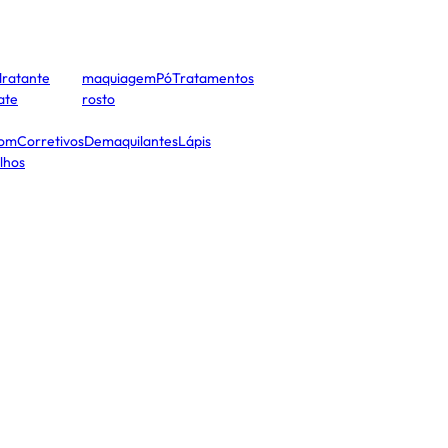
dratante
maquiagem
Pó
Tratamentos
cate
rosto
tom
Corretivos
Demaquilantes
Lápis
lhos