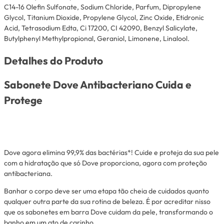
C14-16 Olefin Sulfonate, Sodium Chloride, Parfum, Dipropylene
Glycol, Titanium Dioxide, Propylene Glycol, Zinc Oxide, Etidronic
Acid, Tetrasodium Edta, Ci 17200, CI 42090, Benzyl Salicylate,
Butylphenyl Methylpropional, Geraniol, Limonene, Linalool.
Detalhes do Produto
Sabonete Dove Antibacteriano Cuida e
Protege
Dove agora elimina 99,9% das bactérias*! Cuide e proteja da sua pele
com a hidratação que só Dove proporciona, agora com proteção
antibacteriana.
Banhar o corpo deve ser uma etapa tão cheia de cuidados quanto
qualquer outra parte da sua rotina de beleza. É por acreditar nisso
que os sabonetes em barra Dove cuidam da pele, transformando o
banho em um ato de carinho.