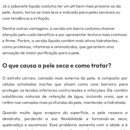
Já o sabonete líquido costuma ter um pH bem mais próximo ao da
pele. Assim, torna-se mais leve e indicado para peles sensíveis ou
com tendência a irritação.
Dentre outras vantagens, a versão em barra costuma chamar
atenção pelo custo benefício e por apresentar textura mais cremosa
e firme. Porém, a versão líquida contém mais ativos hidratantes,
como proteínas, vitaminas e aminoácidos, que garantem uma
sensação de maior purificação para a pele.
O que causa a pele seca e como tratar?
O estrato córneo, camada mais externa da pele, é composto por
células achatadas mortas que atuam como uma barreira para
proteger os tecidos inferiores contra lesões e infecções. Ele contém
substâncias naturais de retenção de água, incluindo ureia, que a
retêm nas camadas mais profundas da pele, mantendo-a hidratada.
Quando muita água evapora da superfície, a pele resseca e
desidrata, perdendo a sua flexibilidade e tornando-se seca,
quebradiça e escamosa. Esse problema aumenta com a idade e é