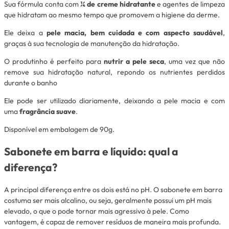
Sua fórmula conta com
¼ de creme hidratante
e agentes de limpeza
que hidratam ao mesmo tempo que promovem a higiene da derme.
Ele deixa a
pele macia, bem cuidada e com aspecto saudável
,
graças à sua tecnologia de manutenção da hidratação.
O produtinho é perfeito para
nutrir a pele seca
, uma vez que não
remove sua hidratação natural, repondo os nutrientes perdidos
durante o banho
Ele pode ser utilizado diariamente, deixando a pele macia e com
uma
fragrância suave
.
Disponível em embalagem de 90g.
Sabonete em barra e líquido: qual a
diferença?
A principal diferença entre os dois está no pH. O sabonete em barra
costuma ser mais alcalino, ou seja, geralmente possui um pH mais
elevado, o que o pode tornar mais agressivo à pele. Como
vantagem, é capaz de remover resíduos de maneira mais profunda.