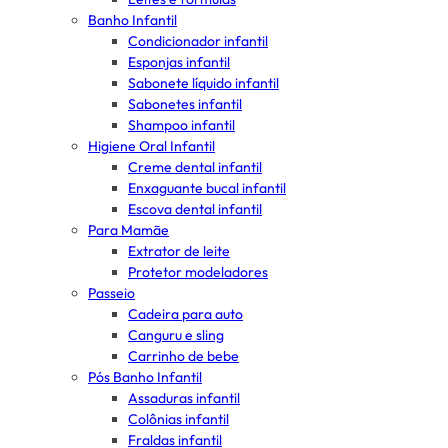
Banho Infantil
Condicionador infantil
Esponjas infantil
Sabonete líquido infantil
Sabonetes infantil
Shampoo infantil
Higiene Oral Infantil
Creme dental infantil
Enxaguante bucal infantil
Escova dental infantil
Para Mamãe
Extrator de leite
Protetor modeladores
Passeio
Cadeira para auto
Canguru e sling
Carrinho de bebe
Pós Banho Infantil
Assaduras infantil
Colônias infantil
Fraldas infantil