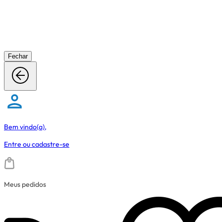
Fechar
Bem vindo(a),
Entre
ou
cadastre-se
Meus pedidos