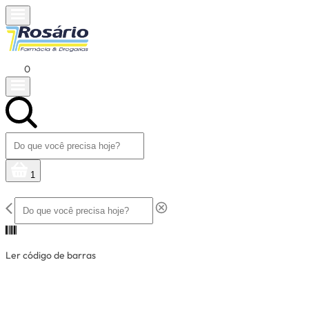
0
1
Ler código de barras