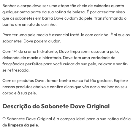
Banhar o corpo deve ser uma etapa tão cheia de cuidados quanto
qualquer outra parte da sua rotina de beleza. É por acreditar nisso
que os sabonetes em barra Dove cuidam da pele, transformando o
banho em um ato de carinho.
Para ter uma pele macia é essencial tratá-la com carinho. É aí que os
sabonetes Dove podem ajudar.
Com 1/4 de creme hidratante, Dove limpa sem ressecar a pele,
deixando ela macia e hidratada. Dove tem uma variedade de
fragrâncias perfeitas para você cuidar da sua pele, relaxar e sentir-
se refrescada.
Com os produtos Dove, tomar banho nunca foi tão gostoso. Explore
nossos produtos abaixo e confira dicas que vão dar o melhor ao seu
corpo e à sua pele.
Descrição do Sabonete Dove Original
O Sabonete Dove Original é a compra ideal para a sua rotina diária
de
limpeza da pele
.