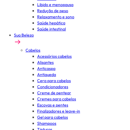
Libido e menopausa
Redução de peso
Relaxamento e sono
Saúde hepática
Saúde intestinal
Sua Beleza
Cabelos
Acessórios cabelos
Alisantes
Anticaspa
Antiqueda
Cera para cabelos
Condicionadores
Creme de pentear
Cremes para cabelos
Escovas e pentes
Finalizadores e leave-in
Gel para cabelos
Shampoos
Tinturas