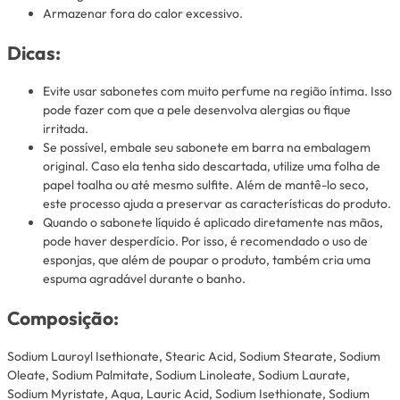
Armazenar fora do calor excessivo.
Dicas:
Evite usar sabonetes com muito perfume na região íntima. Isso
pode fazer com que a pele desenvolva alergias ou fique
irritada.
Se possível, embale seu sabonete em barra na embalagem
original. Caso ela tenha sido descartada, utilize uma folha de
papel toalha ou até mesmo sulfite. Além de mantê-lo seco,
este processo ajuda a preservar as características do produto.
Quando o sabonete líquido é aplicado diretamente nas mãos,
pode haver desperdício. Por isso, é recomendado o uso de
esponjas, que além de poupar o produto, também cria uma
espuma agradável durante o banho.
Composição:
Sodium Lauroyl Isethionate, Stearic Acid, Sodium Stearate, Sodium
Oleate, Sodium Palmitate, Sodium Linoleate, Sodium Laurate,
Sodium Myristate, Aqua, Lauric Acid, Sodium Isethionate, Sodium