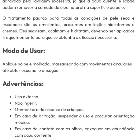
agravado pela lavagem excessiva, já que a água quente e sabão
podem remover a camada de óleo natural na superfície da pele.
O tratamento padrão para todas as condições de pele seca e
escamosa são os emolientes, presentes em loções hidratantes e
cremes. Eles suavizam, acalmam e hidratam, devendo ser aplicados
frequentemente para que se obtenha a eficácia necessária.
Modo de Usar:
Aplique na pele molhada, massageando com movimentos circulares
até obter espuma, e enxágue.
Advertências:
Uso externo.
Não ingerir.
Manter fora do alcance de crianças.
Em caso de irritação, suspender o uso e procurar orientação
médica.
Em caso de contato com os olhos, enxaguar em abundância
com água corrente.