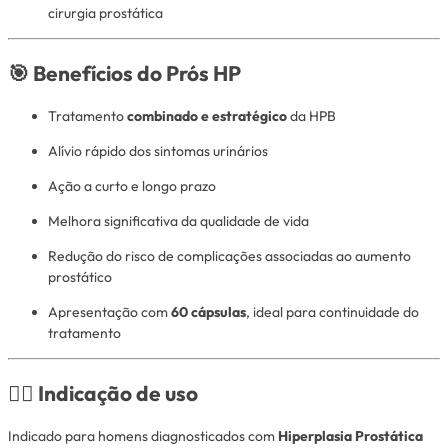
cirurgia prostática
🎯 Benefícios do Prós HP
Tratamento
combinado e estratégico
da HPB
Alívio rápido dos sintomas urinários
Ação a curto e longo prazo
Melhora significativa da qualidade de vida
Redução do risco de complicações associadas ao aumento
prostático
Apresentação com
60 cápsulas
, ideal para continuidade do
tratamento
👨‍⚕️ Indicação de uso
Indicado para homens diagnosticados com
Hiperplasia Prostática