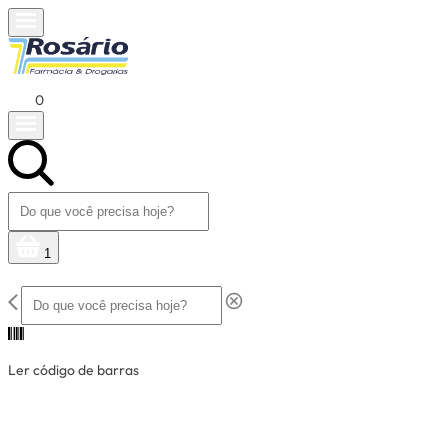
0
1
Ler código de barras