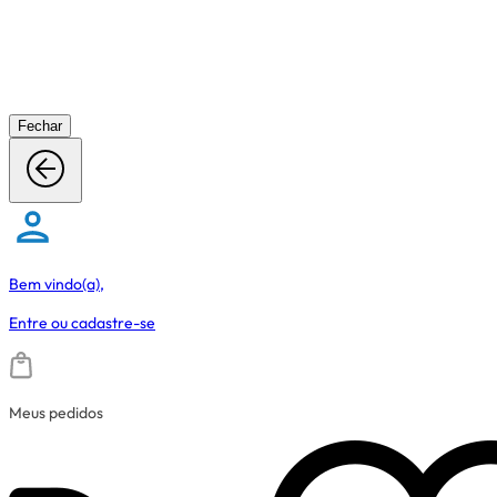
Fechar
Bem vindo(a),
Entre
ou
cadastre-se
Meus pedidos