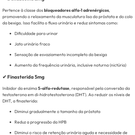
Pertence à classe dos
bloqueadores alfa-1 adrenérgicos
,
promovendo o relaxamento da musculatura lisa da próstata e do colo
da bexiga. Isso facilita o fluxo urinário e reduz sintomas como:
Dificuldade para urinar
Jato urinário fraco
Sensação de esvaziamento incompleto da bexiga
Aumento da frequência urinária, inclusive noturna (nictúria)
✔
Finasterida 5mg
Inibidor da enzima
5-alfa-redutase
, responsável pela conversão da
testosterona em di-hidrotestosterona (DHT). Ao reduzir os níveis de
DHT, a finasterida:
Diminui gradualmente o tamanho da próstata
Reduz a progressão da HPB
Diminui o risco de retenção urinária aguda e necessidade de