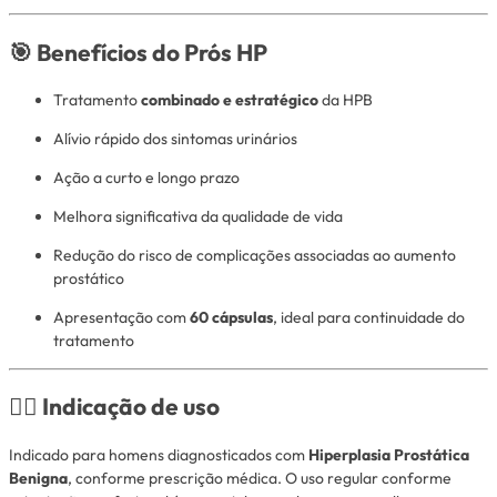
🎯 Benefícios do Prós HP
Tratamento
combinado e estratégico
da HPB
Alívio rápido dos sintomas urinários
Ação a curto e longo prazo
Melhora significativa da qualidade de vida
Redução do risco de complicações associadas ao aumento
prostático
Apresentação com
60 cápsulas
, ideal para continuidade do
tratamento
👨‍⚕️ Indicação de uso
Indicado para homens diagnosticados com
Hiperplasia Prostática
Benigna
, conforme prescrição médica. O uso regular conforme