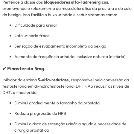
Pertence à classe dos
bloqueadores alfa-1 adrenérgicos
,
promovendo o relaxamento da musculatura lisa da próstata e do colo
da bexiga. Isso facilita o fluxo urinário e reduz sintomas como:
Dificuldade para urinar
Jato urinário fraco
Sensação de esvaziamento incompleto da bexiga
Aumento da frequência urinária, inclusive noturna (nictúria)
✔
Finasterida 5mg
Inibidor da enzima
5-alfa-redutase
, responsável pela conversão da
testosterona em di-hidrotestosterona (DHT). Ao reduzir os níveis de
DHT, a finasterida:
Diminui gradualmente o tamanho da próstata
Reduz a progressão da HPB
Diminui o risco de retenção urinária aguda e necessidade de
cirurgia prostática