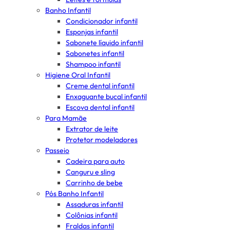
Banho Infantil
Condicionador infantil
Esponjas infantil
Sabonete líquido infantil
Sabonetes infantil
Shampoo infantil
Higiene Oral Infantil
Creme dental infantil
Enxaguante bucal infantil
Escova dental infantil
Para Mamãe
Extrator de leite
Protetor modeladores
Passeio
Cadeira para auto
Canguru e sling
Carrinho de bebe
Pós Banho Infantil
Assaduras infantil
Colônias infantil
Fraldas infantil