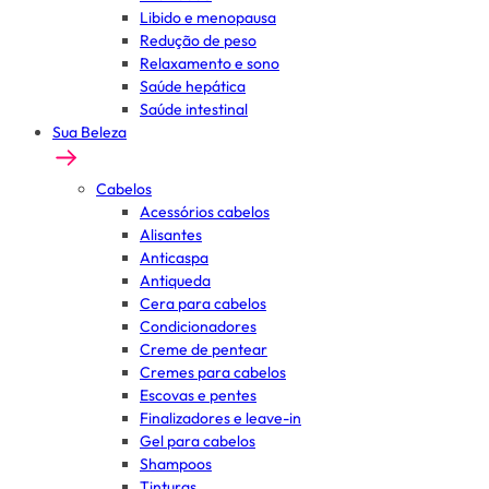
Libido e menopausa
Redução de peso
Relaxamento e sono
Saúde hepática
Saúde intestinal
Sua Beleza
Cabelos
Acessórios cabelos
Alisantes
Anticaspa
Antiqueda
Cera para cabelos
Condicionadores
Creme de pentear
Cremes para cabelos
Escovas e pentes
Finalizadores e leave-in
Gel para cabelos
Shampoos
Tinturas