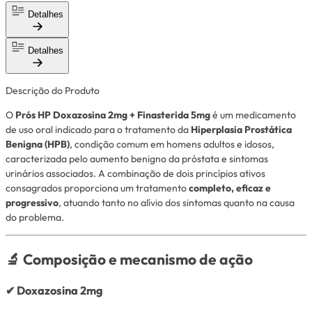
Detalhes
Detalhes
Descrição do Produto
O
Prós HP Doxazosina 2mg + Finasterida 5mg
é um medicamento
de uso oral indicado para o tratamento da
Hiperplasia Prostática
Benigna (HPB)
, condição comum em homens adultos e idosos,
caracterizada pelo aumento benigno da próstata e sintomas
urinários associados. A combinação de dois princípios ativos
consagrados proporciona um tratamento
completo, eficaz e
progressivo
, atuando tanto no alívio dos sintomas quanto na causa
do problema.
🔬 Composição e mecanismo de ação
✔
Doxazosina 2mg