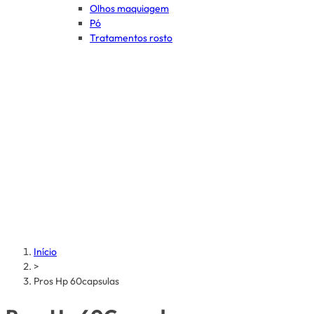
Olhos maquiagem
Pó
Tratamentos rosto
Início
>
Pros Hp 60capsulas