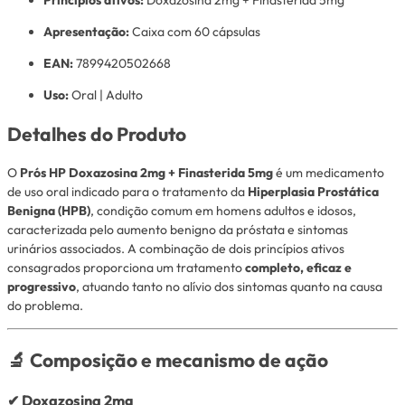
Apresentação:
Caixa com 60 cápsulas
EAN:
7899420502668
Uso:
Oral | Adulto
Detalhes do Produto
O
Prós HP Doxazosina 2mg + Finasterida 5mg
é um medicamento
de uso oral indicado para o tratamento da
Hiperplasia Prostática
Benigna (HPB)
, condição comum em homens adultos e idosos,
caracterizada pelo aumento benigno da próstata e sintomas
urinários associados. A combinação de dois princípios ativos
consagrados proporciona um tratamento
completo, eficaz e
progressivo
, atuando tanto no alívio dos sintomas quanto na causa
do problema.
🔬 Composição e mecanismo de ação
✔
Doxazosina 2mg