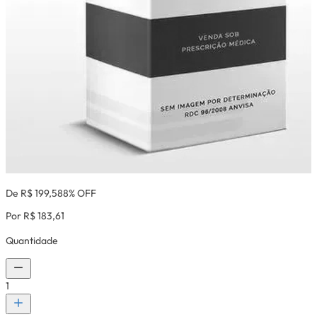
De R$ 199,58
8% OFF
Por R$ 183,61
Quantidade
1