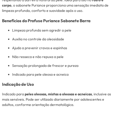
respeitando a barreira natural da pele. Ideal para uso no
rosto e
corpo
, o sabonete Puriance proporciona uma sensação imediata de
limpeza profunda, conforto e suavidade após o uso.
Benefícios do Profuse Puriance Sabonete Barra
Limpeza profunda sem agredir a pele
Auxilia no controle da oleosidade
Ajuda a prevenir cravos e espinhas
Não resseca e não repuxa a pele
Sensação prolongada de frescor e pureza
Indicado para pele oleosa e acneica
Indicação de Uso
Indicado para
peles oleosas, mistas a oleosas e acneicas
, inclusive as
mais sensíveis. Pode ser utilizado diariamente por adolescentes e
adultos, conforme orientação dermatológica.