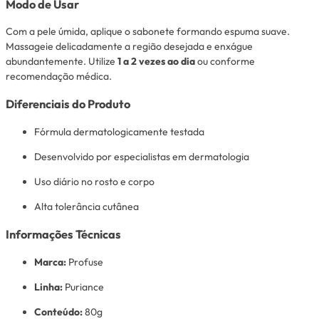
Modo de Usar
Com a pele úmida, aplique o sabonete formando espuma suave.
Massageie delicadamente a região desejada e enxágue
abundantemente. Utilize
1 a 2 vezes ao dia
ou conforme
recomendação médica.
Diferenciais do Produto
Fórmula dermatologicamente testada
Desenvolvido por especialistas em dermatologia
Uso diário no rosto e corpo
Alta tolerância cutânea
Informações Técnicas
Marca:
Profuse
Linha:
Puriance
Conteúdo:
80g