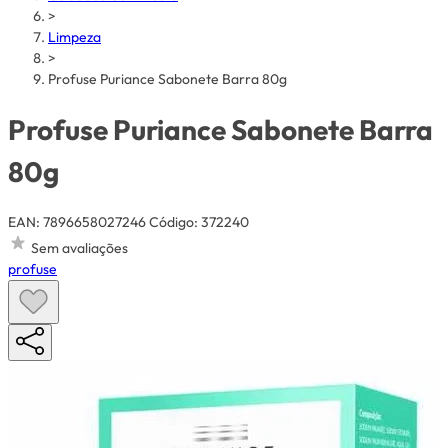
>
Limpeza
>
Profuse Puriance Sabonete Barra 80g
Profuse Puriance Sabonete Barra
80g
EAN: 7896658027246
Código: 372240
Sem avaliações
profuse