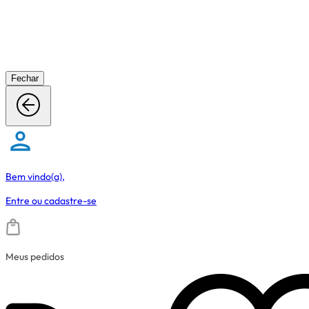
Fechar
Bem vindo(a),
Entre
ou
cadastre-se
Meus pedidos