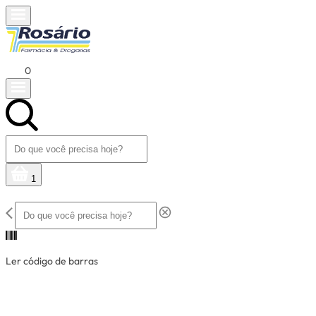
0
1
Ler código de barras