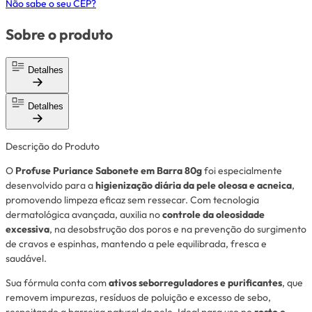
Não sabe o seu CEP?
Sobre o produto
Detalhes
Detalhes
Descrição do Produto
O
Profuse Puriance Sabonete em Barra 80g
foi especialmente
desenvolvido para a
higienização diária da pele oleosa e acneica
,
promovendo limpeza eficaz sem ressecar. Com tecnologia
dermatológica avançada, auxilia no
controle da oleosidade
excessiva
, na desobstrução dos poros e na prevenção do surgimento
de cravos e espinhas, mantendo a pele equilibrada, fresca e
saudável.
Sua fórmula conta com
ativos seborreguladores e purificantes
, que
removem impurezas, resíduos de poluição e excesso de sebo,