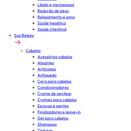
Libido e menopausa
Redução de peso
Relaxamento e sono
Saúde hepática
Saúde intestinal
Sua Beleza
Cabelos
Acessórios cabelos
Alisantes
Anticaspa
Antiqueda
Cera para cabelos
Condicionadores
Creme de pentear
Cremes para cabelos
Escovas e pentes
Finalizadores e leave-in
Gel para cabelos
Shampoos
Tinturas