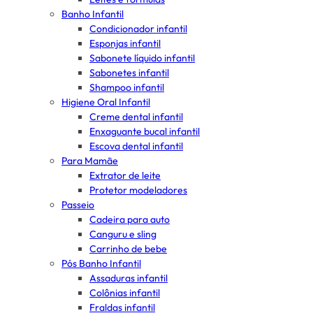
Banho Infantil
Condicionador infantil
Esponjas infantil
Sabonete líquido infantil
Sabonetes infantil
Shampoo infantil
Higiene Oral Infantil
Creme dental infantil
Enxaguante bucal infantil
Escova dental infantil
Para Mamãe
Extrator de leite
Protetor modeladores
Passeio
Cadeira para auto
Canguru e sling
Carrinho de bebe
Pós Banho Infantil
Assaduras infantil
Colônias infantil
Fraldas infantil