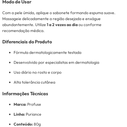
Modo de Usar
Com a pele úmida, aplique o sabonete formando espuma suave.
Massageie delicadamente a região desejada e enxágue
abundantemente. Utilize
1 a 2 vezes ao dia
ou conforme
recomendação médica.
Diferenciais do Produto
Fórmula dermatologicamente testada
Desenvolvido por especialistas em dermatologia
Uso diário no rosto e corpo
Alta tolerância cutânea
Informações Técnicas
Marca:
Profuse
Linha:
Puriance
Conteúdo:
80g