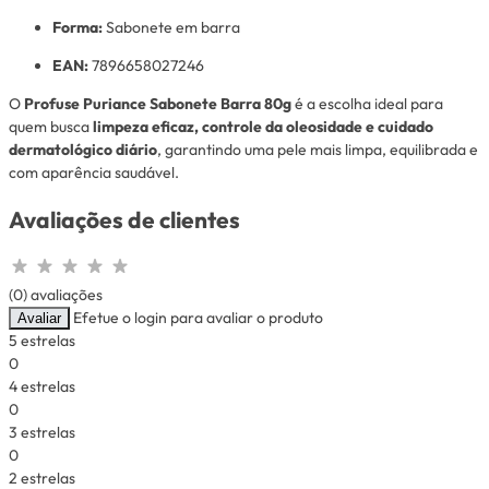
Forma:
Sabonete em barra
EAN:
7896658027246
O
Profuse Puriance Sabonete Barra 80g
é a escolha ideal para
quem busca
limpeza eficaz, controle da oleosidade e cuidado
dermatológico diário
, garantindo uma pele mais limpa, equilibrada e
com aparência saudável.
Avaliações de clientes
(0) avaliações
Efetue o login para avaliar o produto
Avaliar
5 estrelas
0
4 estrelas
0
3 estrelas
0
2 estrelas