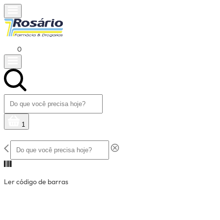
0
1
Ler código de barras