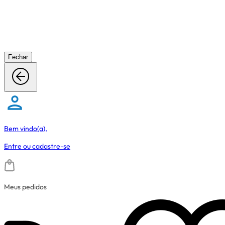
Fechar
Bem vindo(a),
Entre
ou
cadastre-se
Meus pedidos