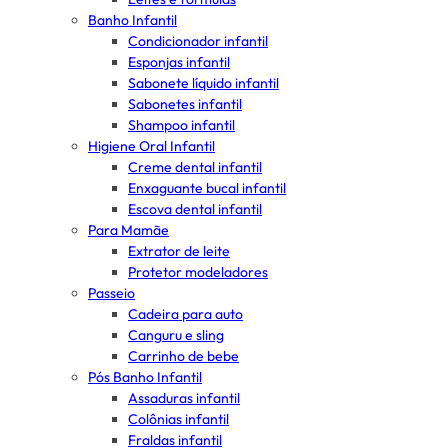
Banho Infantil
Condicionador infantil
Esponjas infantil
Sabonete líquido infantil
Sabonetes infantil
Shampoo infantil
Higiene Oral Infantil
Creme dental infantil
Enxaguante bucal infantil
Escova dental infantil
Para Mamãe
Extrator de leite
Protetor modeladores
Passeio
Cadeira para auto
Canguru e sling
Carrinho de bebe
Pós Banho Infantil
Assaduras infantil
Colônias infantil
Fraldas infantil