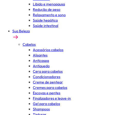
Libido e menopausa
Redução de peso
Relaxamento e sono
Saúde hepática
Saúde intestinal
Sua Beleza
Cabelos
Acessórios cabelos
Alisantes
Anticaspa
Antiqueda
Cera para cabelos
Condicionadores
Creme de pentear
Cremes para cabelos
Escovas e pentes
Finalizadores e leave-in
Gel para cabelos
Shampoos
Tinturas