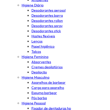
Ambientes
Higiene Diária
Desodorantes aerosol
Desodorantes barra
Desodorantes rollon
Desodorantes spray
Desodorantes stick
Hastes flexíveis
Lenços
Papel higiênico
Talcos
Higiene Feminina
Absorventes
Cremes depilatórios
Depilação
Higiene Masculina
Aparelhos de barbear
Carga para aparelho
Espuma barbear
Pós barba
Higiene Pessoal
Fixador de dentaduras hp