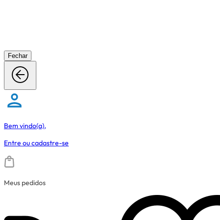
Fechar
Bem vindo(a),
Entre
ou
cadastre-se
Meus pedidos