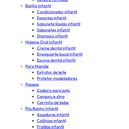
Banho Infantil
Condicionador infantil
Esponjas infantil
Sabonete líquido infantil
Sabonetes infantil
Shampoo infantil
Higiene Oral Infantil
Creme dental infantil
Enxaguante bucal infantil
Escova dental infantil
Para Mamãe
Extrator de leite
Protetor modeladores
Passeio
Cadeira para auto
Canguru e sling
Carrinho de bebe
Pós Banho Infantil
Assaduras infantil
Colônias infantil
Fraldas infantil