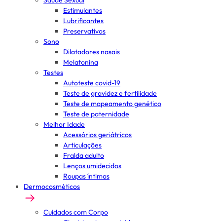
Saúde Sexual
Estimulantes
Lubrificantes
Preservativos
Sono
Dilatadores nasais
Melatonina
Testes
Autoteste covid-19
Teste de gravidez e fertilidade
Teste de mapeamento genético
Teste de paternidade
Melhor Idade
Acessórios geriátricos
Articulações
Fralda adulto
Lenços umidecidos
Roupas íntimas
Dermocosméticos
Cuidados com Corpo