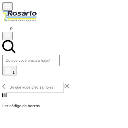
0
1
Ler código de barras