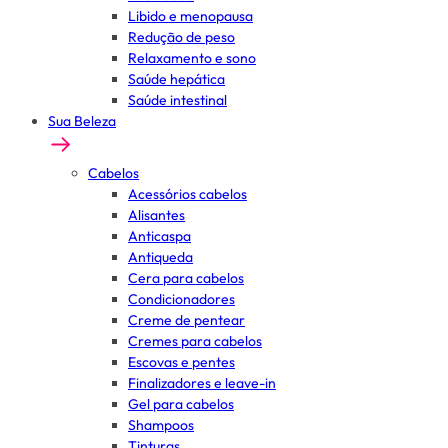
Libido e menopausa
Redução de peso
Relaxamento e sono
Saúde hepática
Saúde intestinal
Sua Beleza
Cabelos
Acessórios cabelos
Alisantes
Anticaspa
Antiqueda
Cera para cabelos
Condicionadores
Creme de pentear
Cremes para cabelos
Escovas e pentes
Finalizadores e leave-in
Gel para cabelos
Shampoos
Tinturas