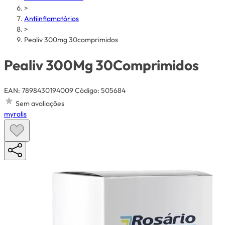
>
Antiinflamatórios
>
Pealiv 300mg 30comprimidos
Pealiv 300Mg 30Comprimidos
EAN: 7898430194009
Código: 505684
Sem avaliações
myralis