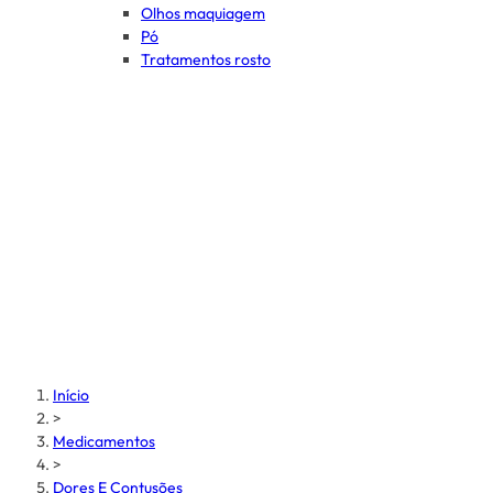
Olhos maquiagem
Pó
Tratamentos rosto
Início
>
Medicamentos
>
Dores E Contusões