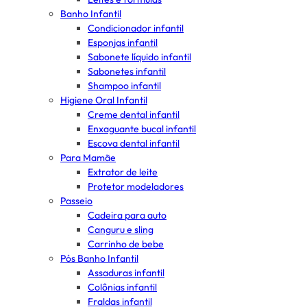
Banho Infantil
Condicionador infantil
Esponjas infantil
Sabonete líquido infantil
Sabonetes infantil
Shampoo infantil
Higiene Oral Infantil
Creme dental infantil
Enxaguante bucal infantil
Escova dental infantil
Para Mamãe
Extrator de leite
Protetor modeladores
Passeio
Cadeira para auto
Canguru e sling
Carrinho de bebe
Pós Banho Infantil
Assaduras infantil
Colônias infantil
Fraldas infantil