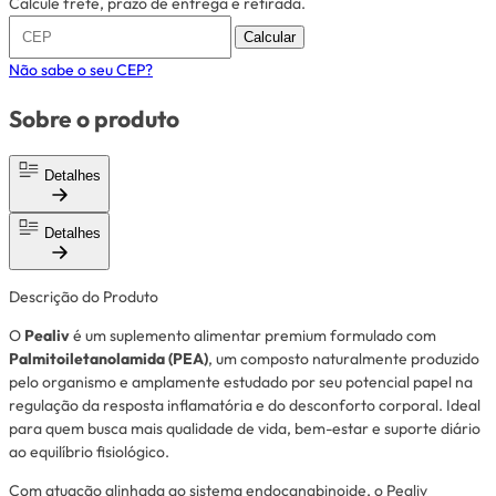
Calcule frete, prazo de entrega e retirada.
Calcular
Não sabe o seu CEP?
Sobre o produto
Detalhes
Detalhes
Descrição do Produto
O
Pealiv
é um suplemento alimentar premium formulado com
Palmitoiletanolamida (PEA)
, um composto naturalmente produzido
pelo organismo e amplamente estudado por seu potencial papel na
regulação da resposta inflamatória e do desconforto corporal. Ideal
para quem busca mais qualidade de vida, bem-estar e suporte diário
ao equilíbrio fisiológico.
Com atuação alinhada ao sistema endocanabinoide, o Pealiv