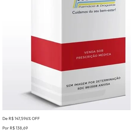
De R$ 147,59
6% OFF
Por R$ 138,69