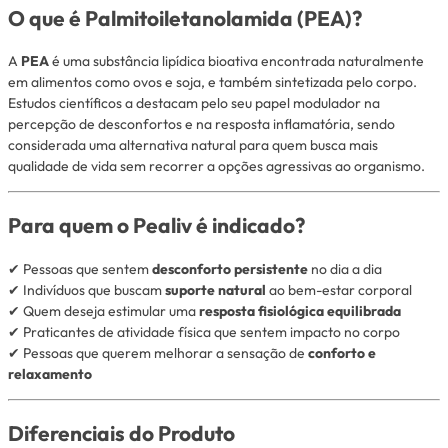
O que é Palmitoiletanolamida (PEA)?
A
PEA
é uma substância lipídica bioativa encontrada naturalmente
em alimentos como ovos e soja, e também sintetizada pelo corpo.
Estudos científicos a destacam pelo seu papel modulador na
percepção de desconfortos e na resposta inflamatória, sendo
considerada uma alternativa natural para quem busca mais
qualidade de vida sem recorrer a opções agressivas ao organismo.
Para quem o Pealiv é indicado?
✔ Pessoas que sentem
desconforto persistente
no dia a dia
✔ Indivíduos que buscam
suporte natural
ao bem-estar corporal
✔ Quem deseja estimular uma
resposta fisiológica equilibrada
✔ Praticantes de atividade física que sentem impacto no corpo
✔ Pessoas que querem melhorar a sensação de
conforto e
relaxamento
Diferenciais do Produto