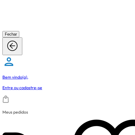
Fechar
Bem vindo(a),
Entre
ou
cadastre-se
Meus pedidos