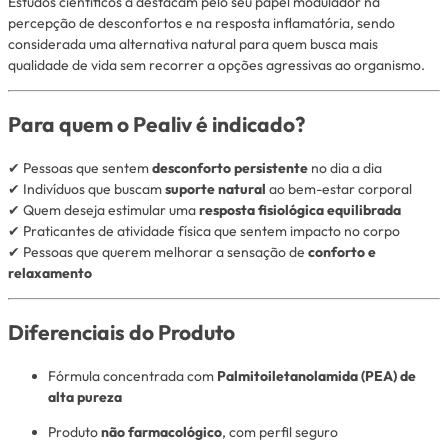
Estudos científicos a destacam pelo seu papel modulador na
percepção de desconfortos e na resposta inflamatória, sendo
considerada uma alternativa natural para quem busca mais
qualidade de vida sem recorrer a opções agressivas ao organismo.
Para quem o Pealiv é indicado?
✔ Pessoas que sentem
desconforto persistente
no dia a dia
✔ Indivíduos que buscam
suporte natural
ao bem-estar corporal
✔ Quem deseja estimular uma
resposta fisiológica equilibrada
✔ Praticantes de atividade física que sentem impacto no corpo
✔ Pessoas que querem melhorar a sensação de
conforto e
relaxamento
Diferenciais do Produto
Fórmula concentrada com
Palmitoiletanolamida (PEA) de
alta pureza
Produto
não farmacológico
, com perfil seguro