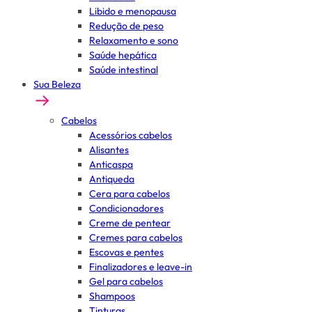
Libido e menopausa
Redução de peso
Relaxamento e sono
Saúde hepática
Saúde intestinal
Sua Beleza
Cabelos
Acessórios cabelos
Alisantes
Anticaspa
Antiqueda
Cera para cabelos
Condicionadores
Creme de pentear
Cremes para cabelos
Escovas e pentes
Finalizadores e leave-in
Gel para cabelos
Shampoos
Tinturas