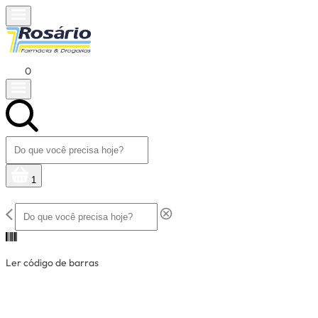
0
1
Ler código de barras