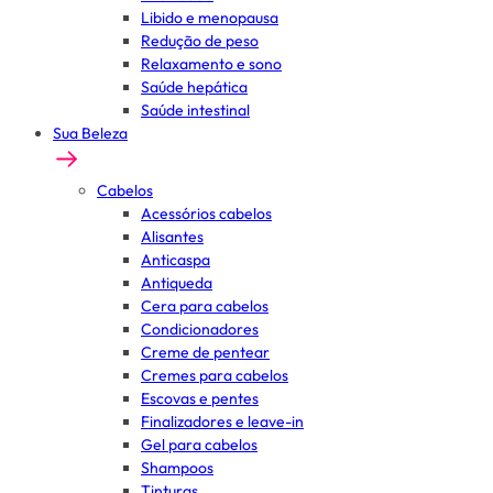
Libido e menopausa
Redução de peso
Relaxamento e sono
Saúde hepática
Saúde intestinal
Sua Beleza
Cabelos
Acessórios cabelos
Alisantes
Anticaspa
Antiqueda
Cera para cabelos
Condicionadores
Creme de pentear
Cremes para cabelos
Escovas e pentes
Finalizadores e leave-in
Gel para cabelos
Shampoos
Tinturas