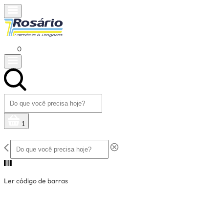
0
1
Ler código de barras