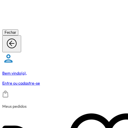
Fechar
Bem vindo(a),
Entre
ou
cadastre-se
Meus pedidos