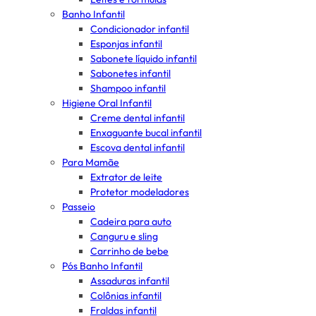
Banho Infantil
Condicionador infantil
Esponjas infantil
Sabonete líquido infantil
Sabonetes infantil
Shampoo infantil
Higiene Oral Infantil
Creme dental infantil
Enxaguante bucal infantil
Escova dental infantil
Para Mamãe
Extrator de leite
Protetor modeladores
Passeio
Cadeira para auto
Canguru e sling
Carrinho de bebe
Pós Banho Infantil
Assaduras infantil
Colônias infantil
Fraldas infantil