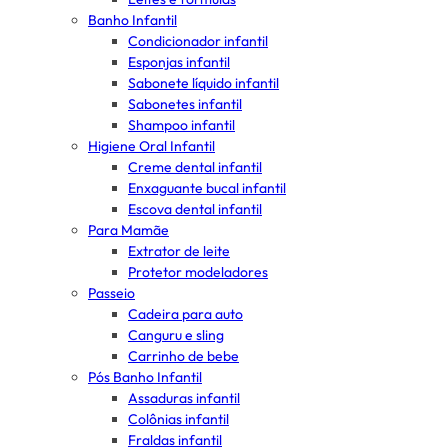
Banho Infantil
Condicionador infantil
Esponjas infantil
Sabonete líquido infantil
Sabonetes infantil
Shampoo infantil
Higiene Oral Infantil
Creme dental infantil
Enxaguante bucal infantil
Escova dental infantil
Para Mamãe
Extrator de leite
Protetor modeladores
Passeio
Cadeira para auto
Canguru e sling
Carrinho de bebe
Pós Banho Infantil
Assaduras infantil
Colônias infantil
Fraldas infantil