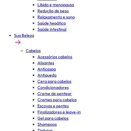
Libido e menopausa
Redução de peso
Relaxamento e sono
Saúde hepática
Saúde intestinal
Sua Beleza
Cabelos
Acessórios cabelos
Alisantes
Anticaspa
Antiqueda
Cera para cabelos
Condicionadores
Creme de pentear
Cremes para cabelos
Escovas e pentes
Finalizadores e leave-in
Gel para cabelos
Shampoos
Tinturas