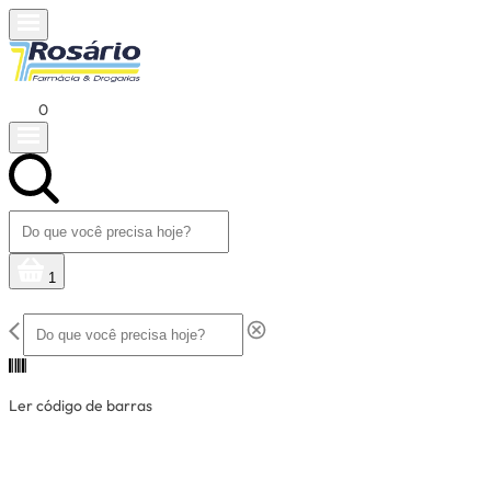
0
1
Ler código de barras