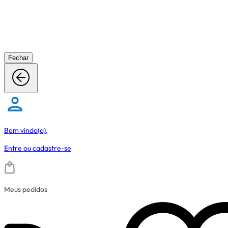
Fechar
Bem vindo(a),
Entre
ou
cadastre-se
Meus pedidos