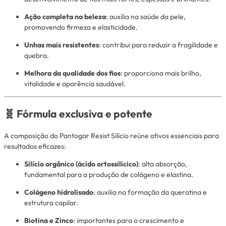
Ação completa na beleza
: auxilia na saúde da pele,
promovendo firmeza e elasticidade.
Unhas mais resistentes
: contribui para reduzir a fragilidade e
quebra.
Melhora da qualidade dos fios
: proporciona mais brilho,
vitalidade e aparência saudável.
🧬 Fórmula exclusiva e potente
A composição do Pantogar Resist Silício reúne ativos essenciais para
resultados eficazes:
Silício orgânico (ácido ortossilícico)
: alta absorção,
fundamental para a produção de colágeno e elastina.
Colágeno hidrolisado
: auxilia na formação da queratina e
estrutura capilar.
Biotina e Zinco
: importantes para o crescimento e