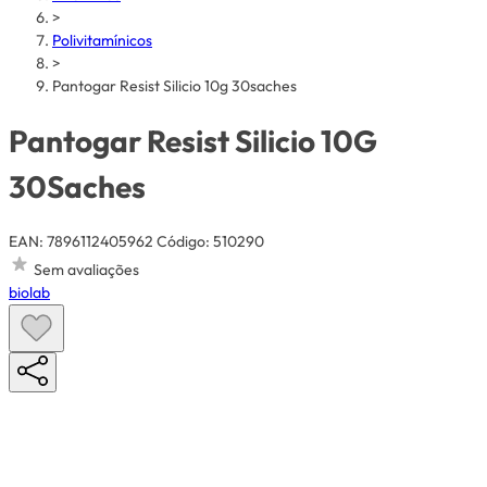
>
Polivitamínicos
>
Pantogar Resist Silicio 10g 30saches
Pantogar Resist Silicio 10G
30Saches
EAN: 7896112405962
Código: 510290
Sem avaliações
biolab