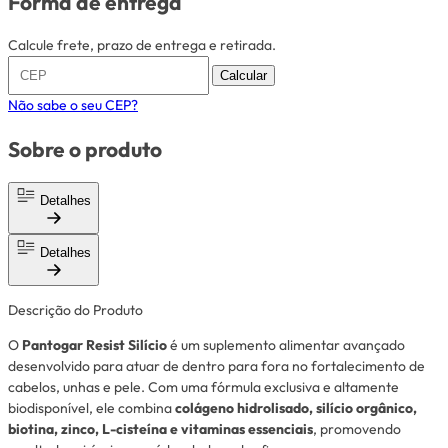
Forma de entrega
Calcule frete, prazo de entrega e retirada.
Calcular
Não sabe o seu CEP?
Sobre o produto
Detalhes
Detalhes
Descrição do Produto
O
Pantogar Resist Silício
é um suplemento alimentar avançado
desenvolvido para atuar de dentro para fora no fortalecimento de
cabelos, unhas e pele. Com uma fórmula exclusiva e altamente
biodisponível, ele combina
colágeno hidrolisado, silício orgânico,
biotina, zinco, L-cisteína e vitaminas essenciais
, promovendo