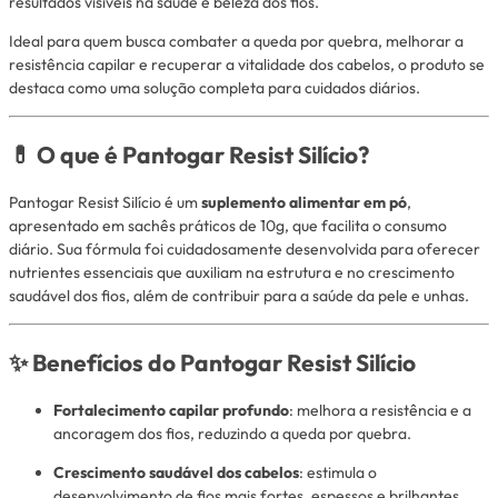
resultados visíveis na saúde e beleza dos fios.
Ideal para quem busca combater a queda por quebra, melhorar a
resistência capilar e recuperar a vitalidade dos cabelos, o produto se
destaca como uma solução completa para cuidados diários.
💊 O que é Pantogar Resist Silício?
Pantogar Resist Silício é um
suplemento alimentar em pó
,
apresentado em sachês práticos de 10g, que facilita o consumo
diário. Sua fórmula foi cuidadosamente desenvolvida para oferecer
nutrientes essenciais que auxiliam na estrutura e no crescimento
saudável dos fios, além de contribuir para a saúde da pele e unhas.
✨ Benefícios do Pantogar Resist Silício
Fortalecimento capilar profundo
: melhora a resistência e a
ancoragem dos fios, reduzindo a queda por quebra.
Crescimento saudável dos cabelos
: estimula o
desenvolvimento de fios mais fortes, espessos e brilhantes.