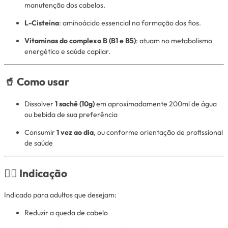
manutenção dos cabelos.
L-Cisteína
: aminoácido essencial na formação dos fios.
Vitaminas do complexo B (B1 e B5)
: atuam no metabolismo
energético e saúde capilar.
🥤 Como usar
Dissolver
1 sachê (10g)
em aproximadamente 200ml de água
ou bebida de sua preferência
Consumir
1 vez ao dia
, ou conforme orientação de profissional
de saúde
👩‍⚕️ Indicação
Indicado para adultos que desejam:
Reduzir a queda de cabelo