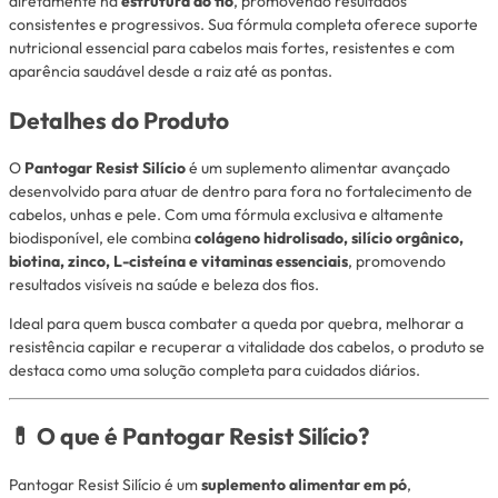
diretamente na
estrutura do fio
, promovendo resultados
consistentes e progressivos. Sua fórmula completa oferece suporte
nutricional essencial para cabelos mais fortes, resistentes e com
aparência saudável desde a raiz até as pontas.
Detalhes do Produto
O
Pantogar Resist Silício
é um suplemento alimentar avançado
desenvolvido para atuar de dentro para fora no fortalecimento de
cabelos, unhas e pele. Com uma fórmula exclusiva e altamente
biodisponível, ele combina
colágeno hidrolisado, silício orgânico,
biotina, zinco, L-cisteína e vitaminas essenciais
, promovendo
resultados visíveis na saúde e beleza dos fios.
Ideal para quem busca combater a queda por quebra, melhorar a
resistência capilar e recuperar a vitalidade dos cabelos, o produto se
destaca como uma solução completa para cuidados diários.
💊 O que é Pantogar Resist Silício?
Pantogar Resist Silício é um
suplemento alimentar em pó
,