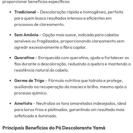
proporcionar benefícios específicos:
Tradicional
– Descoloração rápida e homogênea, perfeita
para quem busca resultados intensos e eficientes em
processos de clareamento.
Sem Amônia
– Opção mais suave, indicada para cabelos
sensíveis ou fragilizados, proporcionando clareamento sem
agredir excessivamente a fibra capilar.
Queratina
– Enriquecida com queratina, ajuda a fortalecer os
fios durante a descoloração, reduzindo a quebra e mantendo a
resistência natural do cabelo.
Germe de Trigo
– Fórmula nutritiva que hidrata e protege,
auxiliando na recuperação da maciez e brilho, mesmo após o
processo químico.
Ametista
– Neutraliza os tons amarelados indesejados, ideal
para loiros frios e platinados, garantindo um resultado mais
sofisticado e iluminado.
Principais Benefícios do Pó Descolorante Yamá