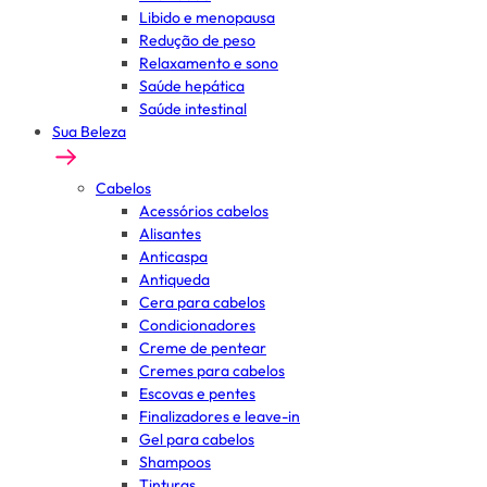
Libido e menopausa
Redução de peso
Relaxamento e sono
Saúde hepática
Saúde intestinal
Sua Beleza
Cabelos
Acessórios cabelos
Alisantes
Anticaspa
Antiqueda
Cera para cabelos
Condicionadores
Creme de pentear
Cremes para cabelos
Escovas e pentes
Finalizadores e leave-in
Gel para cabelos
Shampoos
Tinturas