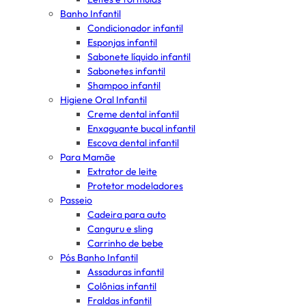
Banho Infantil
Condicionador infantil
Esponjas infantil
Sabonete líquido infantil
Sabonetes infantil
Shampoo infantil
Higiene Oral Infantil
Creme dental infantil
Enxaguante bucal infantil
Escova dental infantil
Para Mamãe
Extrator de leite
Protetor modeladores
Passeio
Cadeira para auto
Canguru e sling
Carrinho de bebe
Pós Banho Infantil
Assaduras infantil
Colônias infantil
Fraldas infantil