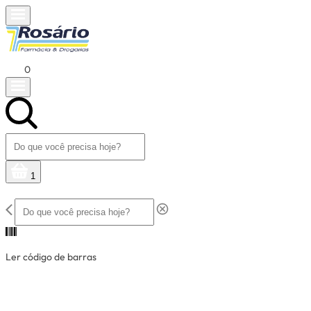
0
1
Ler código de barras