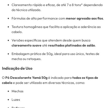
Clareamento rápido e eficaz, de até 7 a 8 tons* dependendo
da técnica utilizada.
Fórmulas de alta performance com
menor agressão aos fios
.
Textura homogênea que facilita a aplicação e aderência ao
cabelo.
Versões específicas que atendem desde quem busca
clareamento suave
até
resultados platinados de salão
.
Embalagem prática de 50g, ideal para uso único, testes de
mecha ou retoques.
Indicação de Uso
O
Pó Descolorante Yamá 50g
é indicado para
todos os tipos de
cabelo
e pode ser utilizado em diversas técnicas, como:
Mechas
Luzes
Reflexos