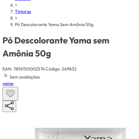
>
Tinturas
>
Pó Descolorante Yama Sem Amônia 50g
Pó Descolorante Yama sem
Amônia 50g
EAN: 7896150002574
Código: 269832
Sem avaliações
yama