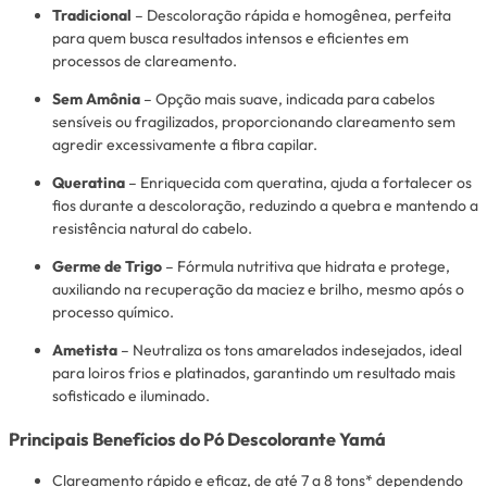
Tradicional
– Descoloração rápida e homogênea, perfeita
para quem busca resultados intensos e eficientes em
processos de clareamento.
Sem Amônia
– Opção mais suave, indicada para cabelos
sensíveis ou fragilizados, proporcionando clareamento sem
agredir excessivamente a fibra capilar.
Queratina
– Enriquecida com queratina, ajuda a fortalecer os
fios durante a descoloração, reduzindo a quebra e mantendo a
resistência natural do cabelo.
Germe de Trigo
– Fórmula nutritiva que hidrata e protege,
auxiliando na recuperação da maciez e brilho, mesmo após o
processo químico.
Ametista
– Neutraliza os tons amarelados indesejados, ideal
para loiros frios e platinados, garantindo um resultado mais
sofisticado e iluminado.
Principais Benefícios do Pó Descolorante Yamá
Clareamento rápido e eficaz, de até 7 a 8 tons* dependendo