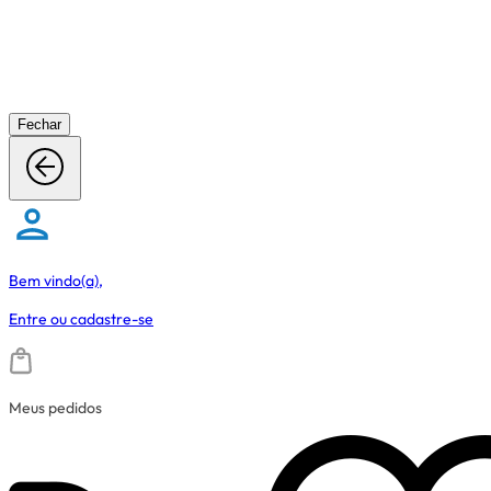
Fechar
Bem vindo(a),
Entre
ou
cadastre-se
Meus pedidos