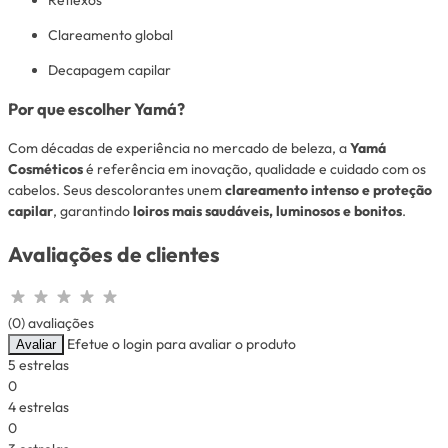
Clareamento global
Decapagem capilar
Por que escolher Yamá?
Com décadas de experiência no mercado de beleza, a
Yamá
Cosméticos
é referência em inovação, qualidade e cuidado com os
cabelos. Seus descolorantes unem
clareamento intenso e proteção
capilar
, garantindo
loiros mais saudáveis, luminosos e bonitos
.
Avaliações de clientes
(0) avaliações
Efetue o login para avaliar o produto
Avaliar
5 estrelas
0
4 estrelas
0