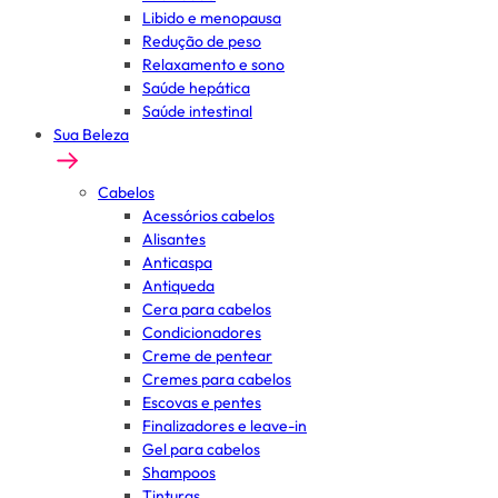
Libido e menopausa
Redução de peso
Relaxamento e sono
Saúde hepática
Saúde intestinal
Sua Beleza
Cabelos
Acessórios cabelos
Alisantes
Anticaspa
Antiqueda
Cera para cabelos
Condicionadores
Creme de pentear
Cremes para cabelos
Escovas e pentes
Finalizadores e leave-in
Gel para cabelos
Shampoos
Tinturas