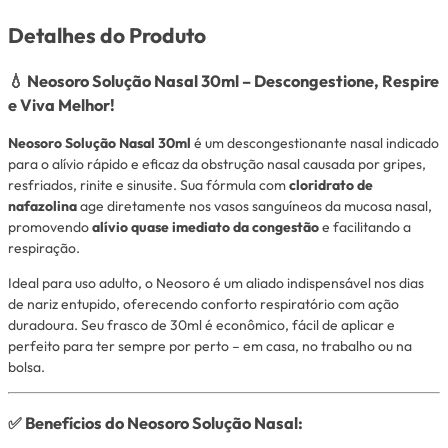
Detalhes do Produto
💧 Neosoro Solução Nasal 30ml – Descongestione, Respire
e Viva Melhor!
Neosoro Solução Nasal 30ml
é um descongestionante nasal indicado
para o alívio rápido e eficaz da obstrução nasal causada por gripes,
resfriados, rinite e sinusite. Sua fórmula com
cloridrato de
nafazolina
age diretamente nos vasos sanguíneos da mucosa nasal,
promovendo
alívio quase imediato da congestão
e facilitando a
respiração.
Ideal para uso adulto, o Neosoro é um aliado indispensável nos dias
de nariz entupido, oferecendo conforto respiratório com ação
duradoura. Seu frasco de 30ml é econômico, fácil de aplicar e
perfeito para ter sempre por perto – em casa, no trabalho ou na
bolsa.
✅ Benefícios do Neosoro Solução Nasal: