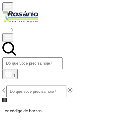
0
1
Ler código de barras