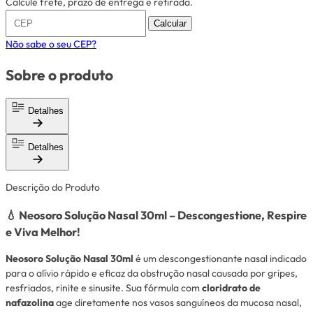
Calcule frete, prazo de entrega e retirada.
Calcular
Não sabe o seu CEP?
Sobre o produto
Detalhes
Detalhes
Descrição do Produto
💧 Neosoro Solução Nasal 30ml – Descongestione, Respire
e Viva Melhor!
Neosoro Solução Nasal 30ml
é um descongestionante nasal indicado
para o alívio rápido e eficaz da obstrução nasal causada por gripes,
resfriados, rinite e sinusite. Sua fórmula com
cloridrato de
nafazolina
age diretamente nos vasos sanguíneos da mucosa nasal,