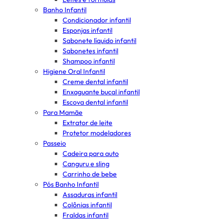
Banho Infantil
Condicionador infantil
Esponjas infantil
Sabonete líquido infantil
Sabonetes infantil
Shampoo infantil
Higiene Oral Infantil
Creme dental infantil
Enxaguante bucal infantil
Escova dental infantil
Para Mamãe
Extrator de leite
Protetor modeladores
Passeio
Cadeira para auto
Canguru e sling
Carrinho de bebe
Pós Banho Infantil
Assaduras infantil
Colônias infantil
Fraldas infantil