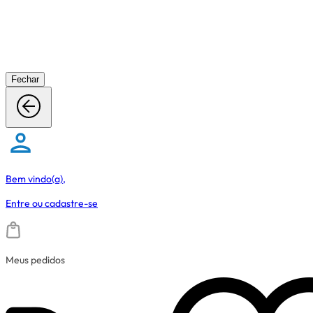
Fechar
Bem vindo(a),
Entre
ou
cadastre-se
Meus pedidos