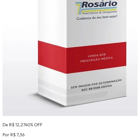
De R$ 12,27
40% OFF
Por R$ 7,36