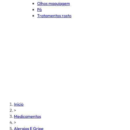
Olhos maquiagem
Pó
Tratamentos rosto
Início
>
Medicamentos
>
Alergias E Gripe