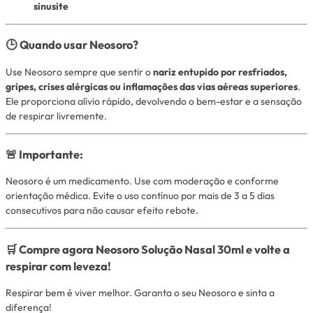
sinusite
🕒 Quando usar Neosoro?
Use Neosoro sempre que sentir o
nariz entupido por resfriados,
gripes, crises alérgicas ou inflamações das vias aéreas superiores
.
Ele proporciona alívio rápido, devolvendo o bem-estar e a sensação
de respirar livremente.
🚨 Importante:
Neosoro é um medicamento. Use com moderação e conforme
orientação médica. Evite o uso contínuo por mais de 3 a 5 dias
consecutivos para não causar efeito rebote.
🛒 Compre agora Neosoro Solução Nasal 30ml e volte a
respirar com leveza!
Respirar bem é viver melhor. Garanta o seu Neosoro e sinta a
diferença!