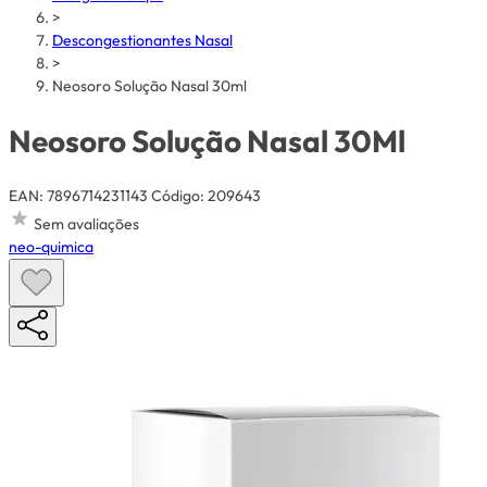
>
Descongestionantes Nasal
>
Neosoro Solução Nasal 30ml
Neosoro Solução Nasal 30Ml
EAN: 7896714231143
Código: 209643
Sem avaliações
neo-quimica