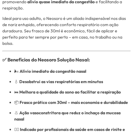
promovendo
alívio quase imediato da congestão
e facilitando a
respiração.
Ideal para uso adulto, o Neosoro é um aliado indispensável nos dias
de nariz entupido, oferecendo conforto respiratório com ação
duradoura. Seu frasco de 30ml é econômico, fácil de aplicar e
perfeito para ter sempre por perto – em casa, no trabalho ou na
bolsa.
✅ Benefícios do Neosoro Solução Nasal:
🌬
Alívio imediato da congestão nasal
💧
Desobstrui as vias respiratórias em minutos
🛌
Melhora a qualidade do sono ao facilitar a respiração
📦
Frasco prático com 30ml – mais economia e durabilidade
👃
Ação vasoconstritora que reduz o inchaço da mucosa
nasal
👨‍⚕️
Indicado por profissionais da saúde em casos de rinite e