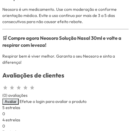
Neosoro é um medicamento. Use com moderação e conforme
orientação médica. Evite o uso contínuo por mais de 3 a 5 dias
consecutivos para não causar efeito rebote.
🛒 Compre agora Neosoro Solução Nasal 30ml e volte a
respirar com leveza!
Respirar bem é viver melhor. Garanta o seu Neosoro e sinta a
diferença!
Avaliações de clientes
(0) avaliações
Efetue o login para avaliar o produto
Avaliar
5 estrelas
0
4 estrelas
0