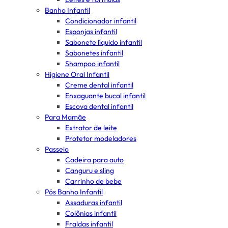
Banho Infantil
Condicionador infantil
Esponjas infantil
Sabonete líquido infantil
Sabonetes infantil
Shampoo infantil
Higiene Oral Infantil
Creme dental infantil
Enxaguante bucal infantil
Escova dental infantil
Para Mamãe
Extrator de leite
Protetor modeladores
Passeio
Cadeira para auto
Canguru e sling
Carrinho de bebe
Pós Banho Infantil
Assaduras infantil
Colônias infantil
Fraldas infantil