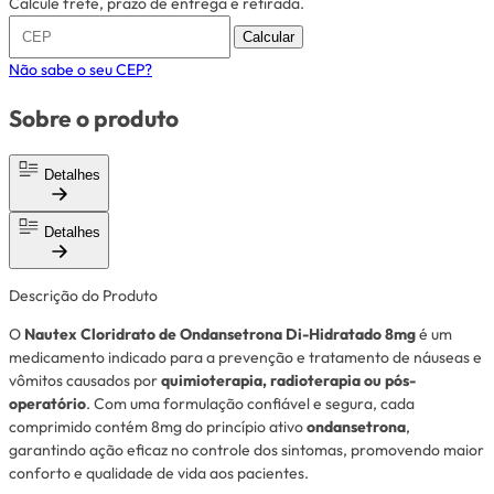
Calcule frete, prazo de entrega e retirada.
Calcular
Não sabe o seu CEP?
Sobre o produto
Detalhes
Detalhes
Descrição do Produto
O
Nautex Cloridrato de Ondansetrona Di-Hidratado 8mg
é um
medicamento indicado para a prevenção e tratamento de náuseas e
vômitos causados por
quimioterapia, radioterapia ou pós-
operatório
. Com uma formulação confiável e segura, cada
comprimido contém 8mg do princípio ativo
ondansetrona
,
garantindo ação eficaz no controle dos sintomas, promovendo maior
conforto e qualidade de vida aos pacientes.