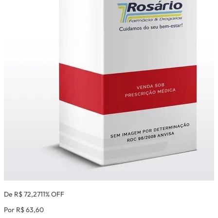
De R$ 72,27
11% OFF
Por R$ 63,60