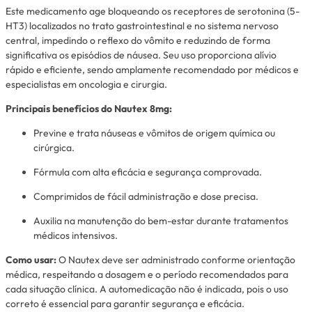
Este medicamento age bloqueando os receptores de serotonina (5-
HT3) localizados no trato gastrointestinal e no sistema nervoso
central, impedindo o reflexo do vômito e reduzindo de forma
significativa os episódios de náusea. Seu uso proporciona alívio
rápido e eficiente, sendo amplamente recomendado por médicos e
especialistas em oncologia e cirurgia.
Principais benefícios do Nautex 8mg:
Previne e trata náuseas e vômitos de origem química ou
cirúrgica.
Fórmula com alta eficácia e segurança comprovada.
Comprimidos de fácil administração e dose precisa.
Auxilia na manutenção do bem-estar durante tratamentos
médicos intensivos.
Como usar:
O Nautex deve ser administrado conforme orientação
médica, respeitando a dosagem e o período recomendados para
cada situação clínica. A automedicação não é indicada, pois o uso
correto é essencial para garantir segurança e eficácia.