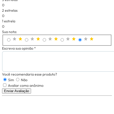
0
2 estrelas
0
1 estrela
0
Sua nota:
Escreva sua opinião *
Você recomendaria esse produto?
Sim
Não
Avaliar como anônimo
Enviar Avaliação