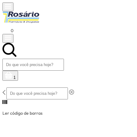
0
1
Ler código de barras