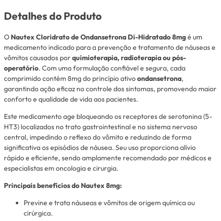
Detalhes do Produto
O
Nautex Cloridrato de Ondansetrona Di-Hidratado 8mg
é um
medicamento indicado para a prevenção e tratamento de náuseas e
vômitos causados por
quimioterapia, radioterapia ou pós-
operatório
. Com uma formulação confiável e segura, cada
comprimido contém 8mg do princípio ativo
ondansetrona
,
garantindo ação eficaz no controle dos sintomas, promovendo maior
conforto e qualidade de vida aos pacientes.
Este medicamento age bloqueando os receptores de serotonina (5-
HT3) localizados no trato gastrointestinal e no sistema nervoso
central, impedindo o reflexo do vômito e reduzindo de forma
significativa os episódios de náusea. Seu uso proporciona alívio
rápido e eficiente, sendo amplamente recomendado por médicos e
especialistas em oncologia e cirurgia.
Principais benefícios do Nautex 8mg:
Previne e trata náuseas e vômitos de origem química ou
cirúrgica.