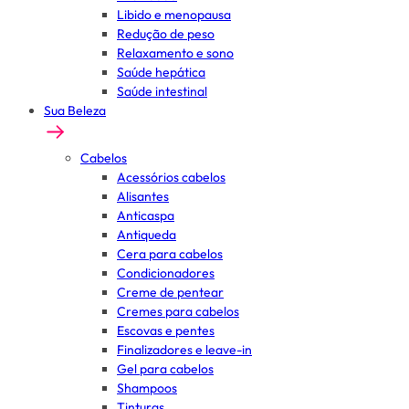
Libido e menopausa
Redução de peso
Relaxamento e sono
Saúde hepática
Saúde intestinal
Sua Beleza
Cabelos
Acessórios cabelos
Alisantes
Anticaspa
Antiqueda
Cera para cabelos
Condicionadores
Creme de pentear
Cremes para cabelos
Escovas e pentes
Finalizadores e leave-in
Gel para cabelos
Shampoos
Tinturas