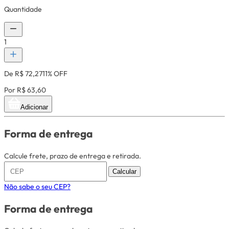
Quantidade
1
De R$ 72,27
11% OFF
Por R$ 63,60
Adicionar
Forma de entrega
Calcule frete, prazo de entrega e retirada.
Calcular
Não sabe o seu CEP?
Forma de entrega