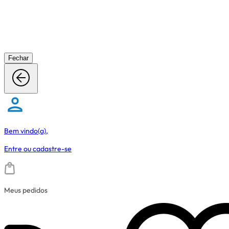
Fechar
Bem vindo(a),
Entre
ou
cadastre-se
Meus pedidos