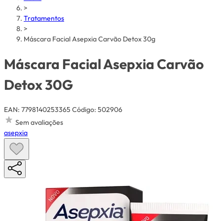
>
Tratamentos
>
Máscara Facial Asepxia Carvão Detox 30g
Máscara Facial Asepxia Carvão
Detox 30G
EAN: 7798140253365
Código: 502906
Sem avaliações
asepxia