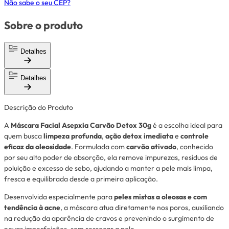
Não sabe o seu CEP?
Sobre o produto
Detalhes
Detalhes
Descrição do Produto
A
Máscara Facial Asepxia Carvão Detox 30g
é a escolha ideal para
quem busca
limpeza profunda
,
ação detox imediata
e
controle
eficaz da oleosidade
. Formulada com
carvão ativado
, conhecido
por seu alto poder de absorção, ela remove impurezas, resíduos de
poluição e excesso de sebo, ajudando a manter a pele mais limpa,
fresca e equilibrada desde a primeira aplicação.
Desenvolvida especialmente para
peles mistas a oleosas e com
tendência à acne
, a máscara atua diretamente nos poros, auxiliando
na redução da aparência de cravos e prevenindo o surgimento de