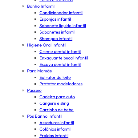
Banho Infantil
Condicionador infantil
Esponjas infantil
Sabonete líquido infantil
Sabonetes infantil
Shampoo infantil
Higiene Oral Infantil
Creme dental infantil
Enxaguante bucal infantil
Escova dental infantil
Para Mamãe
Extrator de leite
Protetor modeladores
Passeio
Cadeira para auto
Canguru e sling
Carrinho de bebe
Pós Banho Infantil
Assaduras infantil
Colônias infantil
Fraldas infantil