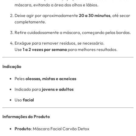
máscara, evitando a área dos olhos e lábios.
Deixe agir por aproximadamente
20 a 30 minutos
, até secar
completamente.
Retire cuidadosamente a máscara, começando pelas bordas.
Enxágue para remover resíduos, se necessário.
Use
1 a 2 vezes por semana
para melhores resultados.
Indicação
Peles
oleosas, mistas e acneicas
Indicado para
jovens e adultos
Uso
facial
Informações do Produto
Produto
: Máscara Facial Carvão Detox