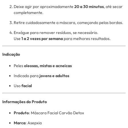
Deixe agir por aproximadamente
20 a 30 minutos
, até secar
completamente.
Retire cuidadosamente a máscara, começando pelas bordas.
Enxágue para remover resíduos, se necessário.
Use
1 a 2 vezes por semana
para melhores resultados.
Indicação
Peles
oleosas, mistas e acneicas
Indicado para
jovens e adultos
Uso
facial
Informações do Produto
Produto
: Máscara Facial Carvão Detox
Marca
: Asepxia