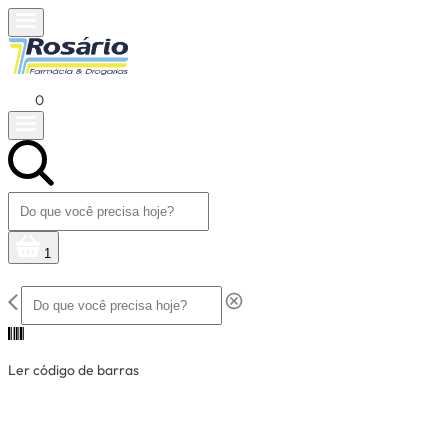
0
1
Ler código de barras