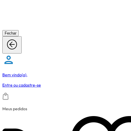
Fechar
Bem vindo(a),
Entre
ou
cadastre-se
Meus pedidos