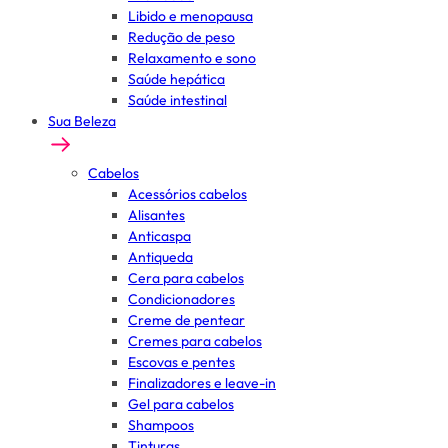
Libido e menopausa
Redução de peso
Relaxamento e sono
Saúde hepática
Saúde intestinal
Sua Beleza
Cabelos
Acessórios cabelos
Alisantes
Anticaspa
Antiqueda
Cera para cabelos
Condicionadores
Creme de pentear
Cremes para cabelos
Escovas e pentes
Finalizadores e leave-in
Gel para cabelos
Shampoos
Tinturas