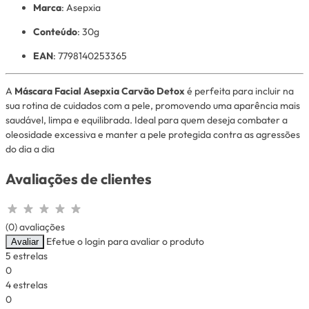
Marca
: Asepxia
Conteúdo
: 30g
EAN
: 7798140253365
A
Máscara Facial Asepxia Carvão Detox
é perfeita para incluir na
sua rotina de cuidados com a pele, promovendo uma aparência mais
saudável, limpa e equilibrada. Ideal para quem deseja combater a
oleosidade excessiva e manter a pele protegida contra as agressões
do dia a dia
Avaliações de clientes
(0) avaliações
Efetue o login para avaliar o produto
Avaliar
5 estrelas
0
4 estrelas
0