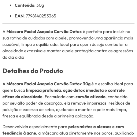
Conteúdo
: 30g
EAN
: 7798140253365
A
Máscara Facial Asepxia Carvão Detox
é perfeita para incluir na
sua rotina de cuidados com a pele, promovendo uma aparência mais
saudável, limpa e equilibrada. Ideal para quem deseja combater a
oleosidade excessiva e manter a pele protegida contra as agressões
do dia a dia
Detalhes do Produto
A
Máscara Facial Asepxia Carvão Detox 30g
é a escolha ideal para
quem busca
limpeza profunda
,
ação detox imediata
e
controle
eficaz da oleosidade
. Formulada com
carvão ativado
, conhecido
por seu alto poder de absorção, ela remove impurezas, resíduos de
poluição e excesso de sebo, ajudando a manter a pele mais limpa,
fresca e equilibrada desde a primeira aplicação.
Desenvolvida especialmente para
peles mistas a oleosas e com
tendência à acne
, a máscara atua diretamente nos poros, auxiliando